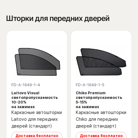
Шторки для передних дверей
FD-A-1649-1-4
FD-A-1649-1-5
Laitovo Visual
Chiko Premium
светопропускаемость
светопропускаемость
10-20%
5-15%
на зажимах
на зажимах
Каркасные автошторки
Каркасные автошторки
Laitovo для передних
Chiko для передних
дверей (стандарт)
дверей (стандарт)
Доставка бесплатно
Доставка бесплатно