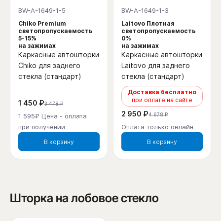
BW-A-1649-1-5
BW-A-1649-1-3
Chiko Premium
Laitovo Плотная
светопропускаемость
светопропускаемость
5-15%
0%
на зажимах
на зажимах
Каркасные автошторки
Каркасные автошторки
Chiko для заднего
Laitovo для заднего
стекла (стандарт)
стекла (стандарт)
Доставка бесплатно
при оплате на сайте
1 450 ₽
3 478 ₽
2 950 ₽
4 678 ₽
1 595₽ Цена - оплата
при получении
Оплата только онлайн
В корзину
В корзину
Шторка на лобовое стекло