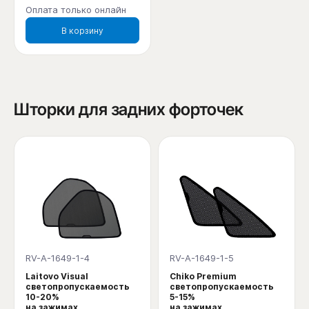
Оплата только онлайн
В корзину
Шторки для задних форточек
RV-A-1649-1-4
RV-A-1649-1-5
Laitovo Visual
Chiko Premium
светопропускаемость
светопропускаемость
10-20%
5-15%
на зажимах
на зажимах