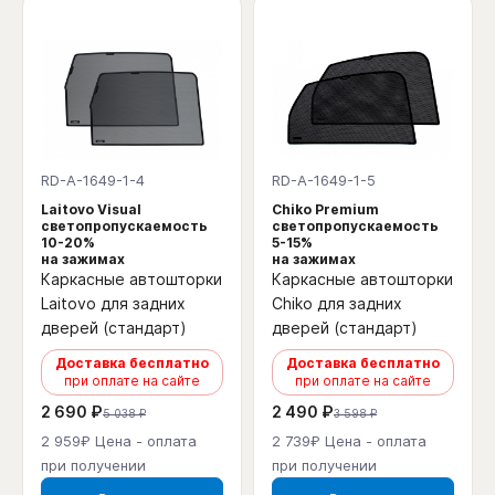
RD-A-1649-1-4
RD-A-1649-1-5
Laitovo Visual
Chiko Premium
светопропускаемость
светопропускаемость
10-20%
5-15%
на зажимах
на зажимах
Каркасные автошторки
Каркасные автошторки
Laitovo для задних
Chiko для задних
дверей (стандарт)
дверей (стандарт)
Доставка бесплатно
Доставка бесплатно
при оплате на сайте
при оплате на сайте
2 690 ₽
2 490 ₽
5 038 ₽
3 598 ₽
2 959₽ Цена - оплата
2 739₽ Цена - оплата
при получении
при получении