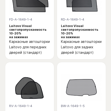
FD-A-1649-1-4
RD-A-1649-1-4
Laitovo Visual
Laitovo Visual
светопропускаемость
светопропускаемость
10-20%
10-20%
на зажимах
на зажимах
Каркасные автошторки
Каркасные автошторки
Laitovo для передних
Laitovo для задних
дверей (стандарт)
дверей (стандарт)
RV-A-1649-1-4
BW-A-1649-1-5