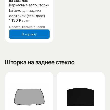
на зажимах
Каркасные автошторки
Laitovo для задних
форточек (стандарт)
1 150 ₽
2 038 ₽
Оплата только онлайн
В корзину
Шторка на заднее стекло