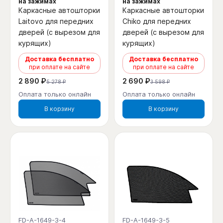
на зажимах
на зажимах
Каркасные автошторки
Каркасные автошторки
Laitovo для передних
Chiko для передних
дверей (с вырезом для
дверей (с вырезом для
курящих)
курящих)
Доставка бесплатно
Доставка бесплатно
при оплате на сайте
при оплате на сайте
2 890 ₽
2 690 ₽
5 278 ₽
3 598 ₽
Оплата только онлайн
Оплата только онлайн
В корзину
В корзину
FD-A-1649-3-4
FD-A-1649-3-5