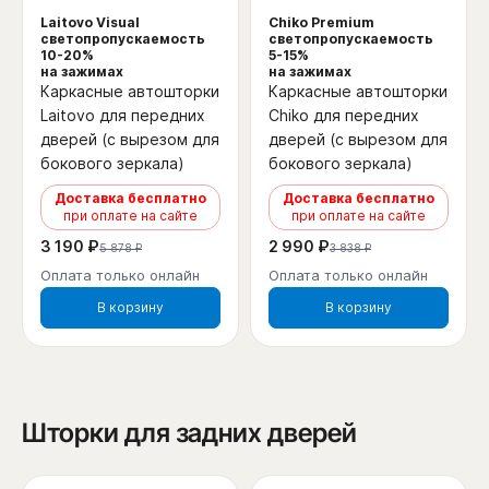
Laitovo Visual
Chiko Premium
светопропускаемость
светопропускаемость
10-20%
5-15%
на зажимах
на зажимах
Каркасные автошторки
Каркасные автошторки
Laitovo для передних
Chiko для передних
дверей (с вырезом для
дверей (с вырезом для
бокового зеркала)
бокового зеркала)
Доставка бесплатно
Доставка бесплатно
при оплате на сайте
при оплате на сайте
3 190 ₽
2 990 ₽
5 878 ₽
3 838 ₽
Оплата только онлайн
Оплата только онлайн
В корзину
В корзину
Шторки для задних дверей