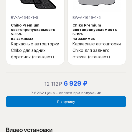
RV-A-1649-1-5
BW-A-1649-1-5
Chiko Premium
Chiko Premium
светопропускаемость
светопропускаемость
5-15%
5-15%
на зажимах
на зажимах
Каркасные автошторки
Каркасные автошторки
Chiko для задних
Chiko для заднего
форточек (стандарт)
стекла (стандарт)
6 929 ₽
12 112₽
7 622₽ Цена - оплата при получении
В корзину
Видео установки