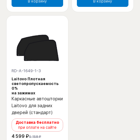
В корзину
В корзину
RD-A-1649-1-3
Laitovo Плотная
светопропускаемость
0%
на зажимах
Каркасные автошторки
Laitovo для задних
дверей (стандарт)
Доставка бесплатно
при оплате на сайте
4 599 ₽
5 158 ₽