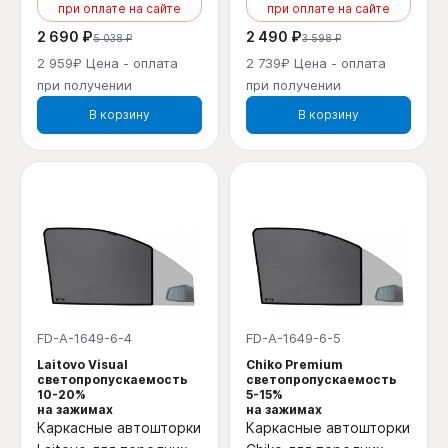
при оплате на сайте
при оплате на сайте
2 690 ₽
2 490 ₽
5 038 ₽
3 598 ₽
2 959₽ Цена - оплата
2 739₽ Цена - оплата
при получении
при получении
В корзину
В корзину
FD-A-1649-6-4
FD-A-1649-6-5
Laitovo Visual
Chiko Premium
светопропускаемость
светопропускаемость
10-20%
5-15%
на зажимах
на зажимах
Каркасные автошторки
Каркасные автошторки