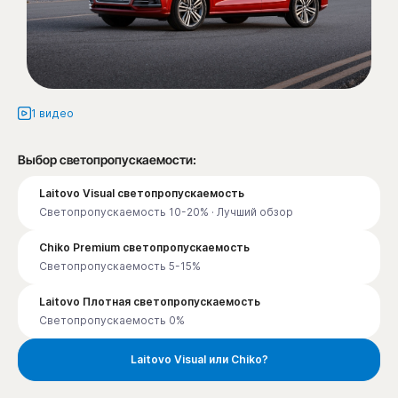
1 видео
Выбор светопропускаемости:
Laitovo Visual светопропускаемость
Светопропускаемость 10-20% · Лучший обзор
Chiko Premium светопропускаемость
Светопропускаемость 5-15%
Laitovo Плотная светопропускаемость
Светопропускаемость 0%
Laitovo Visual или Chiko?