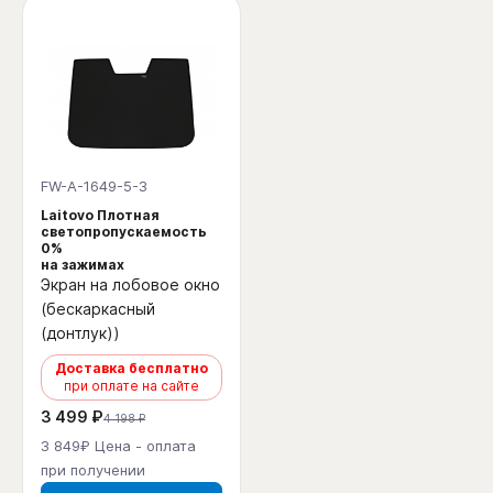
FW-A-1649-5-3
Laitovo Плотная
светопропускаемость
0%
на зажимах
Экран на лобовое окно
(бескаркасный
(донтлук))
Доставка бесплатно
при оплате на сайте
3 499 ₽
4 198 ₽
3 849₽ Цена - оплата
при получении