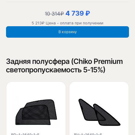
4 739 ₽
10 314₽
5 213₽ Цена - оплата при получении
В корзину
Задняя полусфера (Chiko Premium
светопропускаемость 5-15%)
RD-A-1649-1-5
RV-A-1649-1-5