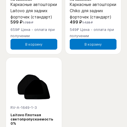
Каркасные автошторки
Каркасные автошторки
Laitovo для задних
Chiko для задних
форточек (стандарт)
форточек (стандарт)
599 ₽
499 ₽
1 798 ₽
1 438 ₽
659₽ Цена - оплата при
549₽ Цена - оплата при
получении
получении
В корзину
В корзину
RV-A-1649-1-3
Laitovo Плотная
светопропускаемость
0%