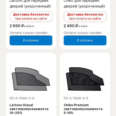
Laitovo для передних
Chiko для передних
дверей (укороченный)
дверей (укороченный)
Доставка бесплатно
Доставка бесплатно
при оплате на сайте
при оплате на сайте
2 690 ₽
2 490 ₽
3 838 ₽
3 118 ₽
Оплата только онлайн
Оплата только онлайн
В корзину
В корзину
FD-A-1649-2-4
FD-A-1649-2-5
Laitovo Visual
Chiko Premium
светопропускаемость
светопропускаемость
10-20%
5-15%