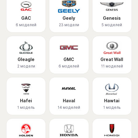
GAC
Geely
Genesis
6 моделей
23 модели
5 моделей
Gleagle
GMC
Great Wall
2 модели
6 моделей
11 моделей
Hafei
Haval
Hawtai
1 модель
14 моделей
1 модель