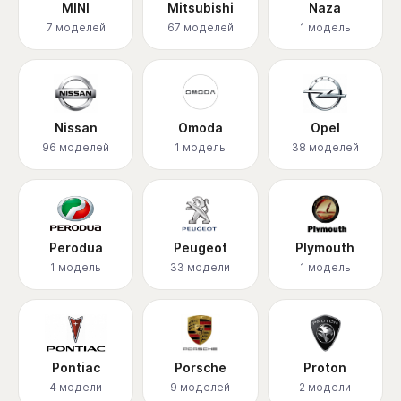
MINI
Mitsubishi
Naza
7 моделей
67 моделей
1 модель
Nissan
Omoda
Opel
96 моделей
1 модель
38 моделей
Perodua
Peugeot
Plymouth
1 модель
33 модели
1 модель
Pontiac
Porsche
Proton
4 модели
9 моделей
2 модели