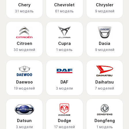
Chery
Chevrolet
Chrysler
31 модель
61 модель
9 моделей
Citroen
Cupra
Dacia
30 моделей
1 модель
9 моделей
Daewoo
DAF
Daihatsu
19 моделей
3 модели
7 моделей
Datsun
Dodge
Dongfeng
3 модели
17 моделей
1 модель