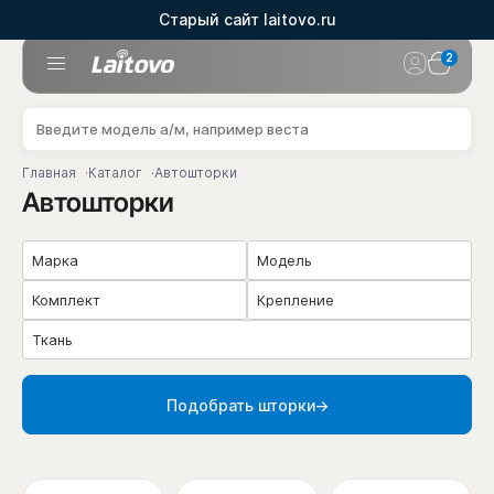
Старый сайт laitovo.ru
2
Главная
Каталог
Автошторки
Автошторки
Марка
Модель
Комплект
Крепление
Ткань
Подобрать шторки