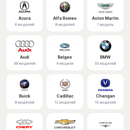
Acura
Alfa Romeo
Aston Martin
6 моделей
8 моделей
1 модель
Audi
Belgee
BMW
48 моделей
4 модели
55 моделей
Buick
Cadillac
Changan
8 моделей
12 моделей
15 моделей