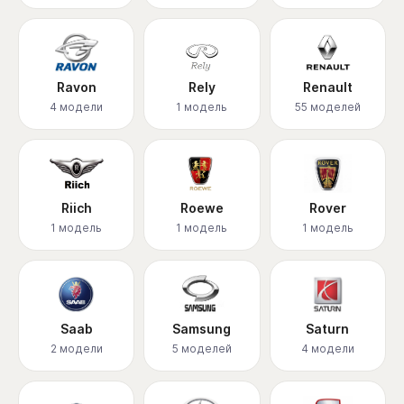
Ravon
Rely
Renault
4 модели
1 модель
55 моделей
Riich
Roewe
Rover
1 модель
1 модель
1 модель
Saab
Samsung
Saturn
2 модели
5 моделей
4 модели