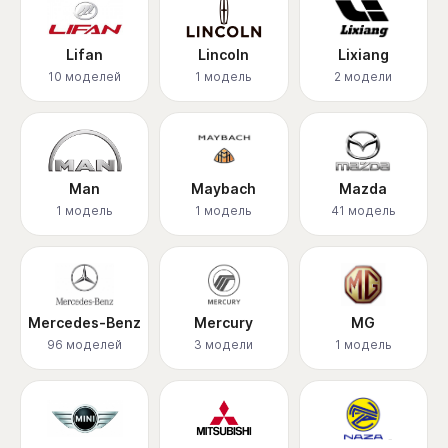
Lifan
Lincoln
Lixiang
10 моделей
1 модель
2 модели
Man
Maybach
Mazda
1 модель
1 модель
41 модель
Mercedes-Benz
Mercury
MG
96 моделей
3 модели
1 модель