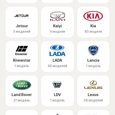
Jetour
Kaiyi
Kia
5 моделей
4 модели
83 модели
Knewstar
LADA
Lancia
1 модель
49 моделей
1 модель
Land Rover
LDV
Lexus
21 модель
1 модель
36 моделей