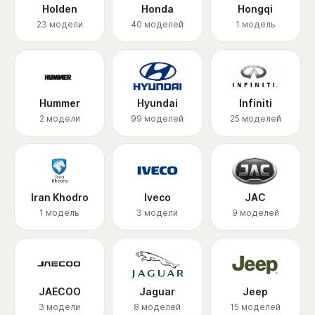
Holden
Honda
Hongqi
23 модели
40 моделей
1 модель
Hummer
Hyundai
Infiniti
2 модели
99 моделей
25 моделей
Iran Khodro
Iveco
JAC
1 модель
3 модели
9 моделей
JAECOO
Jaguar
Jeep
3 модели
8 моделей
15 моделей