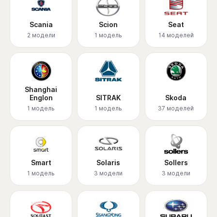
Scania
Scion
Seat
2 модели
1 модель
14 моделей
Shanghai
Englon
SITRAK
Skoda
1 модель
1 модель
37 моделей
Smart
Solaris
Sollers
1 модель
3 модели
3 модели