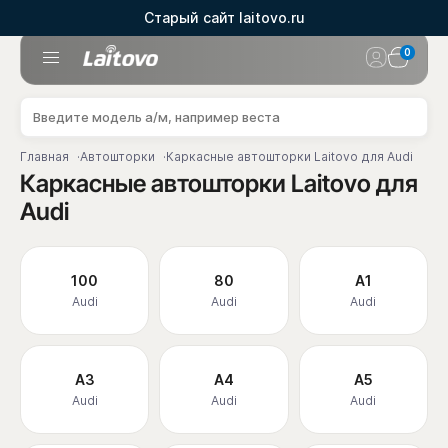
Старый сайт laitovo.ru
0
Главная
Автошторки
Каркасные автошторки Laitovo для Audi
Каркасные автошторки Laitovo для
Audi
100
80
A1
Audi
Audi
Audi
A3
A4
A5
Audi
Audi
Audi