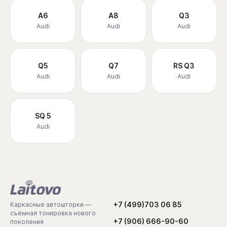
A6
A8
Q3
Audi
Audi
Audi
Q5
Q7
RS Q3
Audi
Audi
Audi
SQ 5
Audi
+7 (499)703 06 85
Каркасные автошторки —
съёмная тонировка нового
+7 (906) 666-90-60
поколения