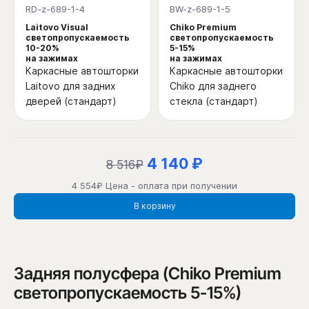
RD-z-689-1-4
BW-z-689-1-5
Laitovo Visual
Chiko Premium
светопропускаемость
светопропускаемость
10-20%
5-15%
на зажимах
на зажимах
Каркасные автошторки
Каркасные автошторки
Laitovo для задних
Chiko для заднего
дверей (стандарт)
стекла (стандарт)
4 140 ₽
8 516₽
4 554₽ Цена - оплата при получении
В корзину
Задняя полусфера (Chiko Premium
светопропускаемость 5-15%)