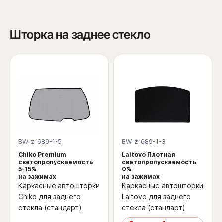
Шторка на заднее стекло
BW-z-689-1-5
BW-z-689-1-3
Chiko Premium
Laitovo Плотная
светопропускаемость
светопропускаемость
5-15%
0%
на зажимах
на зажимах
Каркасные автошторки
Каркасные автошторки
Chiko для заднего
Laitovo для заднего
стекла (стандарт)
стекла (стандарт)