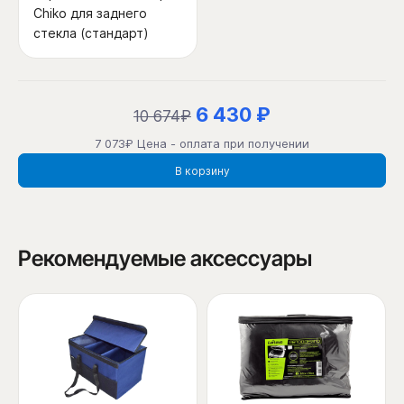
Chiko для заднего
стекла (стандарт)
6 430 ₽
10 674₽
7 073₽ Цена - оплата при получении
В корзину
Рекомендуемые аксессуары