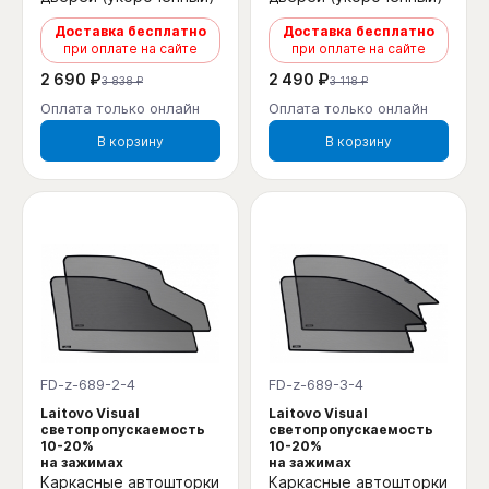
Доставка бесплатно
Доставка бесплатно
при оплате на сайте
при оплате на сайте
2 690 ₽
2 490 ₽
3 838 ₽
3 118 ₽
Оплата только онлайн
Оплата только онлайн
В корзину
В корзину
FD-z-689-2-4
FD-z-689-3-4
Laitovo Visual
Laitovo Visual
светопропускаемость
светопропускаемость
10-20%
10-20%
на зажимах
на зажимах
Каркасные автошторки
Каркасные автошторки