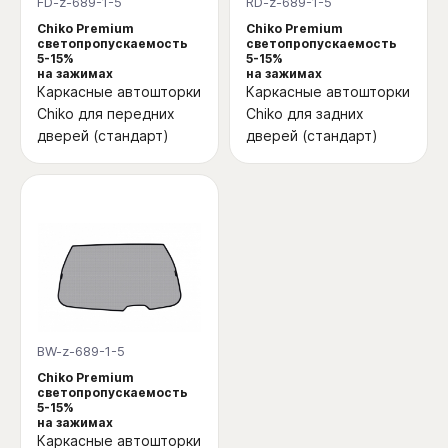
FD-z-689-1-5
RD-z-689-1-5
Chiko Premium
Chiko Premium
светопропускаемость
светопропускаемость
5-15%
5-15%
на зажимах
на зажимах
Каркасные автошторки
Каркасные автошторки
Chiko для передних
Chiko для задних
дверей (стандарт)
дверей (стандарт)
BW-z-689-1-5
Chiko Premium
светопропускаемость
5-15%
на зажимах
Каркасные автошторки