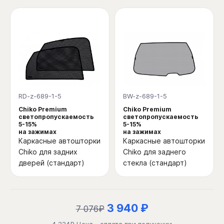
RD-z-689-1-5
BW-z-689-1-5
Chiko Premium
Chiko Premium
светопропускаемость
светопропускаемость
5-15%
5-15%
на зажимах
на зажимах
Каркасные автошторки
Каркасные автошторки
Chiko для задних
Chiko для заднего
дверей (стандарт)
стекла (стандарт)
3 940 ₽
7 076₽
4 334₽ Цена - оплата при получении