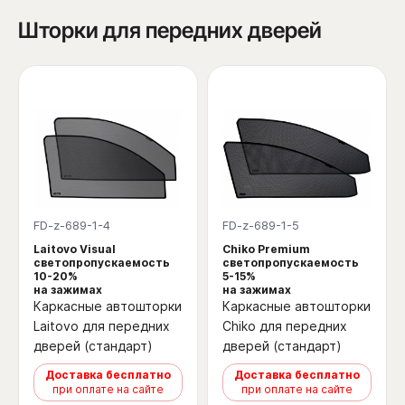
Шторки для передних дверей
FD-z-689-1-4
FD-z-689-1-5
Laitovo Visual
Chiko Premium
светопропускаемость
светопропускаемость
10-20%
5-15%
на зажимах
на зажимах
Каркасные автошторки
Каркасные автошторки
Laitovo для передних
Chiko для передних
дверей (стандарт)
дверей (стандарт)
Доставка бесплатно
Доставка бесплатно
при оплате на сайте
при оплате на сайте