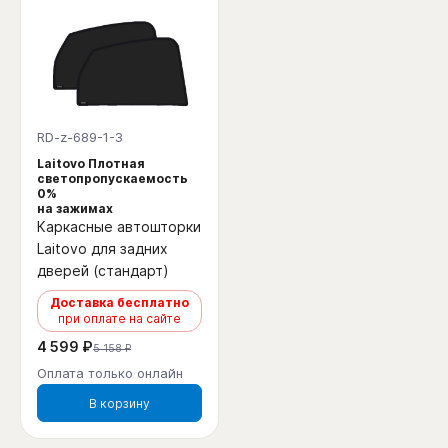
RD-z-689-1-3
Laitovo Плотная
светопропускаемость
0%
на зажимах
Каркасные автошторки
Laitovo для задних
дверей (стандарт)
Доставка бесплатно
при оплате на сайте
4 599 ₽
5 158 ₽
Оплата только онлайн
В корзину