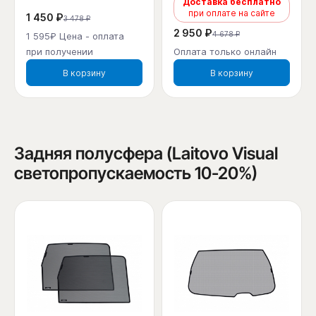
Доставка бесплатно
при оплате на сайте
1 450 ₽
3 478 ₽
2 950 ₽
4 678 ₽
1 595₽ Цена - оплата
при получении
Оплата только онлайн
В корзину
В корзину
Задняя полусфера (Laitovo Visual
светопропускаемость 10-20%)