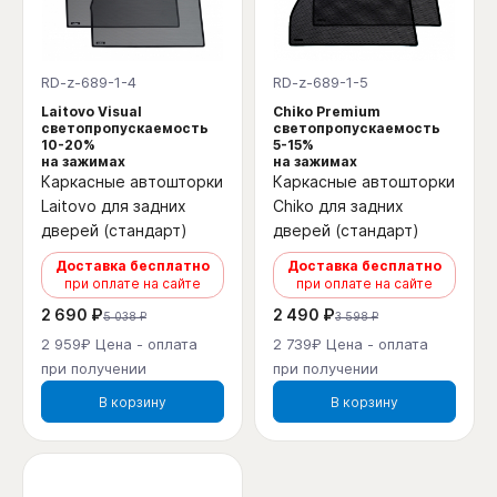
RD-z-689-1-4
RD-z-689-1-5
Laitovo Visual
Chiko Premium
светопропускаемость
светопропускаемость
10-20%
5-15%
на зажимах
на зажимах
Каркасные автошторки
Каркасные автошторки
Laitovo для задних
Chiko для задних
дверей (стандарт)
дверей (стандарт)
Доставка бесплатно
Доставка бесплатно
при оплате на сайте
при оплате на сайте
2 690 ₽
2 490 ₽
5 038 ₽
3 598 ₽
2 959₽ Цена - оплата
2 739₽ Цена - оплата
при получении
при получении
В корзину
В корзину