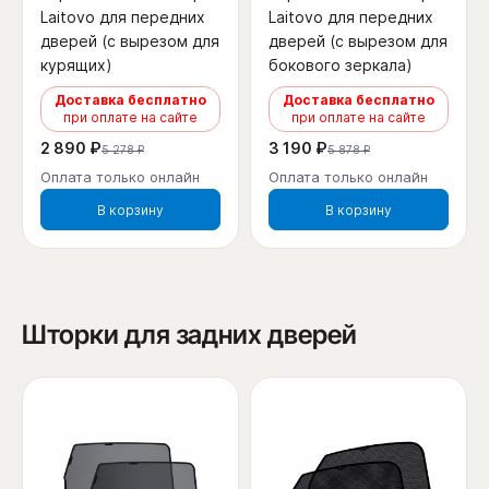
Laitovo для передних
Laitovo для передних
дверей (с вырезом для
дверей (с вырезом для
курящих)
бокового зеркала)
Доставка бесплатно
Доставка бесплатно
при оплате на сайте
при оплате на сайте
2 890 ₽
3 190 ₽
5 278 ₽
5 878 ₽
Оплата только онлайн
Оплата только онлайн
В корзину
В корзину
Шторки для задних дверей