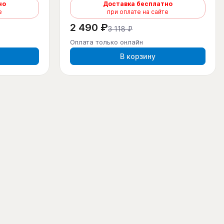
но
Доставка бесплатно
е
при оплате на сайте
2 490 ₽
3 118 ₽
Оплата только онлайн
В корзину