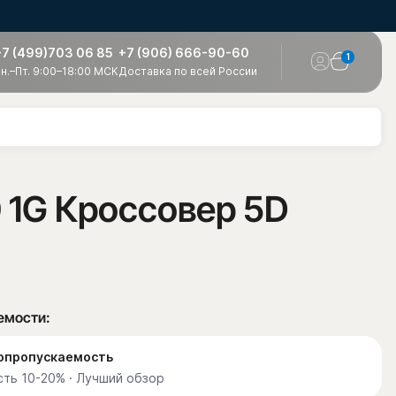
+7 (499)703 06 85
+7 (906) 666-90-60
1
н.–Пт. 9:00–18:00 МСК
Доставка по всей России
 1G Кроссовер 5D
емости:
етопропускаемость
ть 10-20% · Лучший обзор