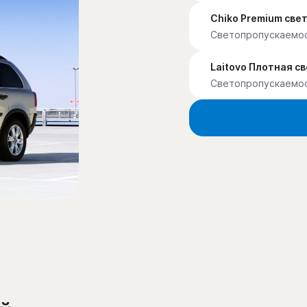
Chiko Premium св
Светопропускаемо
Laitovo Плотная с
Светопропускаемо