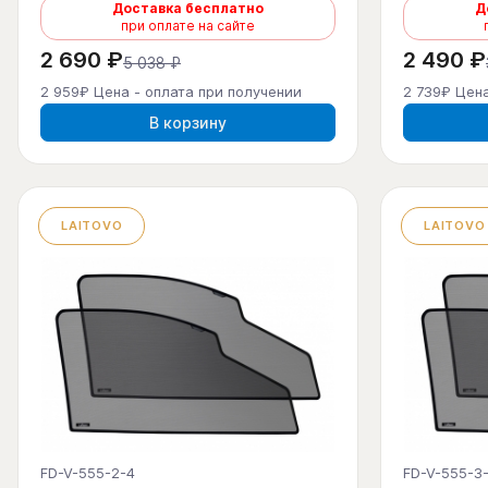
Доставка бесплатно
Д
при оплате на сайте
2 690 ₽
2 490 ₽
5 038 ₽
2 959₽ Цена - оплата при получении
2 739₽ Цена
В корзину
LAITOVO
LAITOVO
FD-V-555-2-4
FD-V-555-3