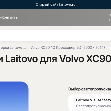
Старый сайт laitovo.ru
и
Контакты
П
орки Laitovo для Volvo XC90 1G Кроссовер 5D (2003 - 2014)
Laitovo для Volvo XC90
Выбор светопропуска
Laitovo Visual св
Светопропускаемос