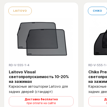
LAITOVO
CHIKO
RD-V-555-1-4
RD-V-555-1
Laitovo Visual
Chiko Pr
светопропускаемость 10-20%
светопро
на зажимах
на зажим
Каркасные автошторки Laitovo для
Каркасные 
задних дверей (стандарт)
задних две
Доставка бесплатно
Д
при оплате на сайте