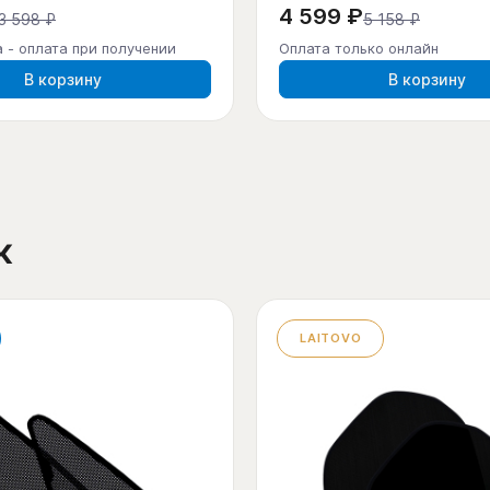
4 599 ₽
3 598 ₽
5 158 ₽
 - оплата при получении
Оплата только онлайн
В корзину
В корзину
к
LAITOVO