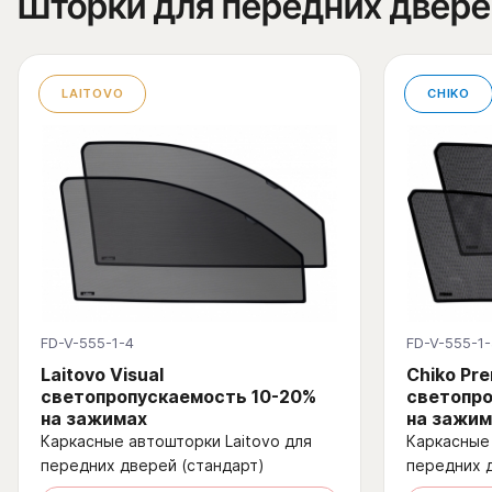
Шторки для передних двере
LAITOVO
CHIKO
FD-V-555-1-4
FD-V-555-1-
Laitovo Visual
Chiko Pr
светопропускаемость 10-20%
светопро
на зажимах
на зажим
Каркасные автошторки Laitovo для
Каркасные 
передних дверей (стандарт)
передних 