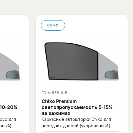
CHIKO
FD-V-555-6-5
Chiko Premium
 10-20%
светопропускаемость 5-15%
на зажимах
ovo для
Каркасные автошторки Chiko для
нный)
передних дверей (укороченный)