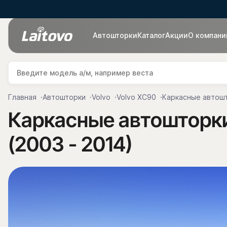
Автошторки
Каталог
Акции
О компани
Главная
Автошторки
Volvo
Volvo XC90
Каркасные автошт
Каркасные автошторки 
(2003 - 2014)