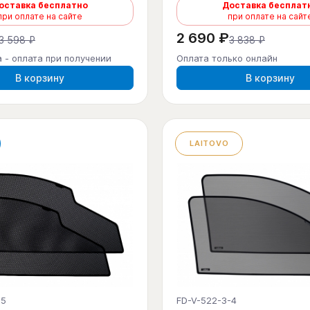
оставка бесплатно
Доставка бесплат
при оплате на сайте
при оплате на сайт
2 690 ₽
3 598 ₽
3 838 ₽
 - оплата при получении
Оплата только онлайн
В корзину
В корзину
LAITOVO
-5
FD-V-522-3-4