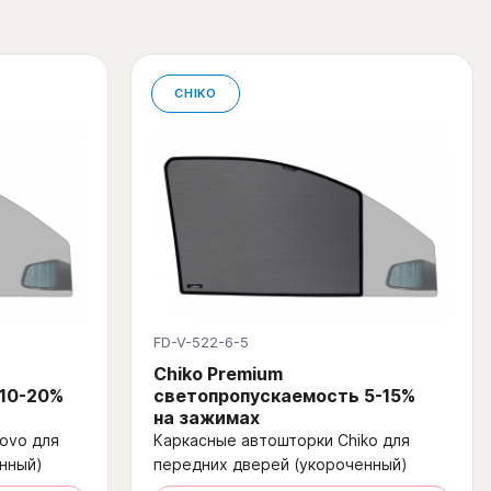
CHIKO
FD-V-522-6-5
Chiko Premium
 10-20%
светопропускаемость 5-15%
на зажимах
ovo для
Каркасные автошторки Chiko для
нный)
передних дверей (укороченный)