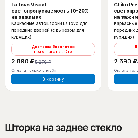
Laitovo Visual
Chiko Pr
светопропускаемость 10-20%
светопро
на зажимах
на зажим
Каркасные автошторки Laitovo для
Каркасные 
передних дверей (с вырезом для
передних 
курящих)
курящих)
Доставка бесплатно
Д
при оплате на сайте
2 890 ₽
2 690 ₽
5 278 ₽
Оплата только онлайн
Оплата тол
В корзину
Шторка на заднее стекло