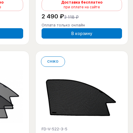
но
Доставка бесплатно
е
при оплате на сайте
2 490 ₽
3 118 ₽
Оплата только онлайн
В корзину
CHIKO
FD-V-522-3-5