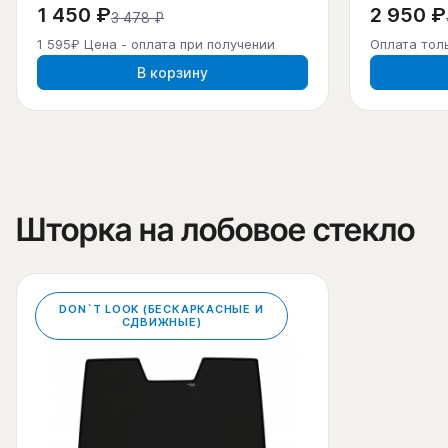
1 450 ₽
2 950 ₽
3 478 ₽
1 595₽ Цена - оплата при получении
Оплата тол
В корзину
Шторка на лобовое стекло
DON`T LOOK (БЕСКАРКАСНЫЕ И
СДВИЖНЫЕ)