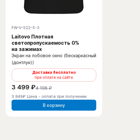
FW-V-522-5-3
Laitovo Плотная
светопропускаемость 0%
на зажимах
Экран на лобовое окно (бескаркасный
(донтлук))
Доставка бесплатно
при оплате на сайте
3 499 ₽
4 198 ₽
3 849₽ Цена - оплата при получении
В корзину