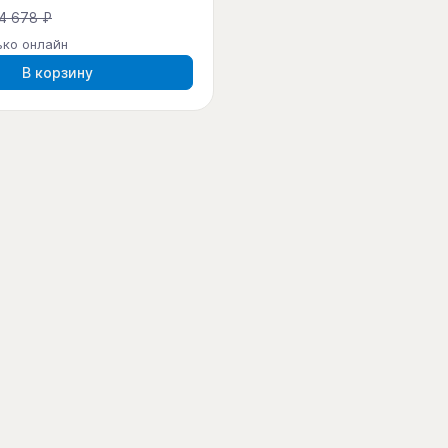
4 678 ₽
ько онлайн
В корзину