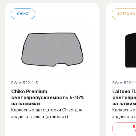
CHIKO
LAITOVO
BW-V-522-1-5
BW-V-522-1
Chiko Premium
Laitovo 
светопропускаемость 5-15%
светопр
на зажимах
на зажим
Каркасные автошторки Chiko для
Каркасные 
заднего стекла (стандарт)
заднего ст
Д