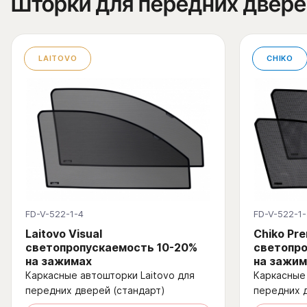
Шторки для передних двере
LAITOVO
CHIKO
FD-V-522-1-4
FD-V-522-1-
Laitovo Visual
Chiko Pr
светопропускаемость 10-20%
светопро
на зажимах
на зажим
Каркасные автошторки Laitovo для
Каркасные 
передних дверей (стандарт)
передних 