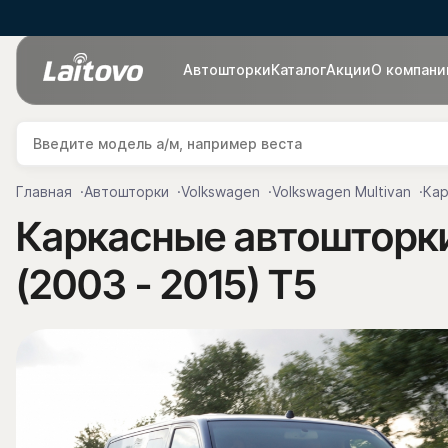
Автошторки
Каталог
Акции
О компани
Главная
Автошторки
Volkswagen
Volkswagen Multivan
Кар
Каркасные автошторки 
(2003 - 2015) T5