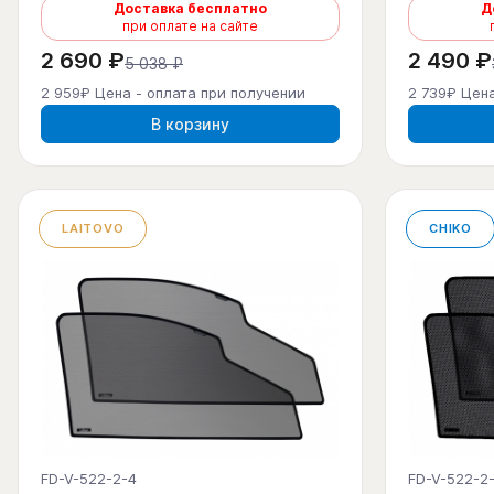
Доставка бесплатно
Д
при оплате на сайте
2 690 ₽
2 490 ₽
5 038 ₽
2 959₽ Цена - оплата при получении
2 739₽ Цена
В корзину
LAITOVO
CHIKO
FD-V-522-2-4
FD-V-522-2