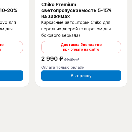
Chiko Premium
 10-20%
светопропускаемость 5-15%
на зажимах
ovo для
Каркасные автошторки Chiko для
ом для
передних дверей (с вырезом для
бокового зеркала)
но
Доставка бесплатно
е
при оплате на сайте
2 990 ₽
3 838 ₽
Оплата только онлайн
В корзину