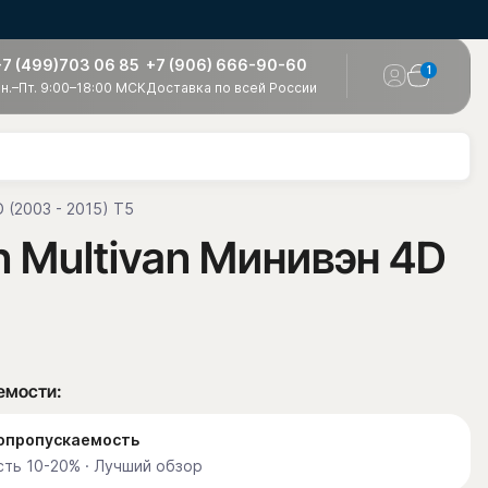
+7 (499)703 06 85
+7 (906) 666-90-60
1
н.–Пт. 9:00–18:00 МСК
Доставка по всей России
 (2003 - 2015) T5
 Multivan Минивэн 4D
емости:
етопропускаемость
ть 10-20% · Лучший обзор