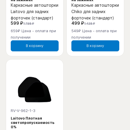
Каркасные автошторки
Каркасные автошторки
Laitovo для задних
Chiko для задних
форточек (стандарт)
форточек (стандарт)
599 ₽
499 ₽
1 798 ₽
1 438 ₽
659₽ Цена - оплата при
549₽ Цена - оплата при
получении
получении
В корзину
В корзину
RV-V-962-1-3
Laitovo Плотная
светопропускаемость
0%