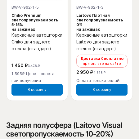
BW-V-962-1-5
BW-V-962-1-3
Chiko Premium
Laitovo Плотная
светопропускаемость
светопропускаемость
5-15%
0%
на зажимах
на зажимах
Каркасные автошторки
Каркасные автошторки
Chiko для заднего
Laitovo для заднего
стекла (стандарт)
стекла (стандарт)
Доставка бесплатно
при оплате на сайте
1 450 ₽
3 478 ₽
2 950 ₽
4 678 ₽
1 595₽ Цена - оплата
при получении
Оплата только онлайн
В корзину
В корзину
Задняя полусфера (Laitovo Visual
светопропускаемость 10-20%)