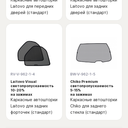
Laitovo для передних
Laitovo для задних
дверей (стандарт)
дверей (стандарт)
RV-V-962-1-4
BW-V-962-1-5
Laitovo Visual
Chiko Premium
светопропускаемость
светопропускаемость
10-20%
5-15%
на зажимах
на зажимах
Каркасные автошторки
Каркасные автошторки
Laitovo для задних
Chiko для заднего
форточек (стандарт)
стекла (стандарт)