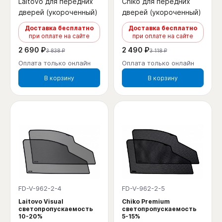
Laitovo для передних
Chiko для передних
дверей (укороченный)
дверей (укороченный)
Доставка бесплатно
Доставка бесплатно
при оплате на сайте
при оплате на сайте
2 690 ₽
2 490 ₽
3 838 ₽
3 118 ₽
Оплата только онлайн
Оплата только онлайн
В корзину
В корзину
FD-V-962-2-4
FD-V-962-2-5
Laitovo Visual
Chiko Premium
светопропускаемость
светопропускаемость
10-20%
5-15%