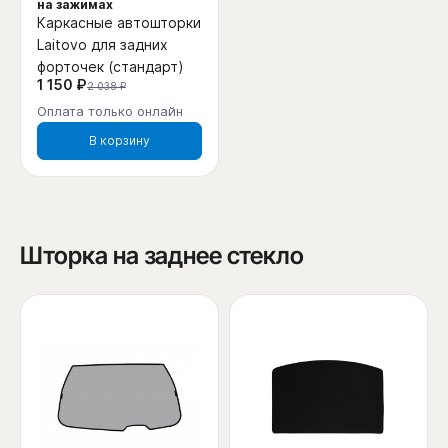
на зажимах
Каркасные автошторки
Laitovo для задних
форточек (стандарт)
1 150 ₽
2 038 ₽
Оплата только онлайн
В корзину
Шторка на заднее стекло