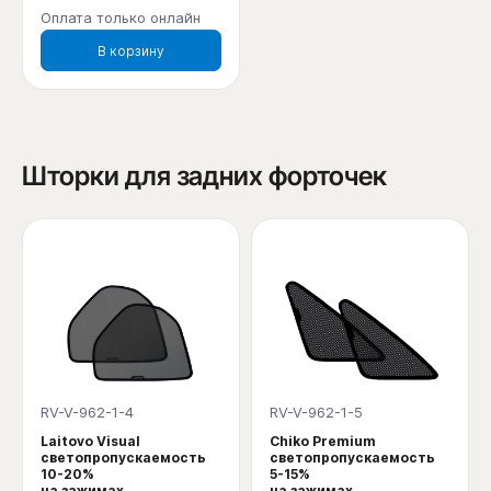
Оплата только онлайн
В корзину
Шторки для задних форточек
RV-V-962-1-4
RV-V-962-1-5
Laitovo Visual
Chiko Premium
светопропускаемость
светопропускаемость
10-20%
5-15%
на зажимах
на зажимах