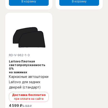
В корзину
В корзину
RD-V-962-1-3
Laitovo Плотная
светопропускаемость
0%
на зажимах
Каркасные автошторки
Laitovo для задних
дверей (стандарт)
Доставка бесплатно
при оплате на сайте
4 599 ₽
5 158 ₽