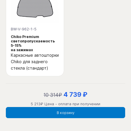
BW-V-962-1-5
Chiko Premium
светопропускаемость
5-15%
на зажимах
Каркасные автошторки
Chiko для заднего
стекла (стандарт)
4 739 ₽
10 314₽
5 213₽ Цена - оплата при получении
В корзину