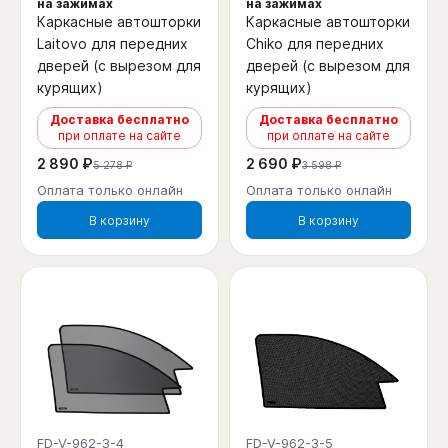
на зажимах
на зажимах
Каркасные автошторки
Каркасные автошторки
Laitovo для передних
Chiko для передних
дверей (с вырезом для
дверей (с вырезом для
курящих)
курящих)
Доставка бесплатно
Доставка бесплатно
при оплате на сайте
при оплате на сайте
2 890 ₽
2 690 ₽
5 278 ₽
3 598 ₽
Оплата только онлайн
Оплата только онлайн
В корзину
В корзину
FD-V-962-3-4
FD-V-962-3-5