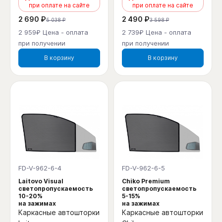
при оплате на сайте
при оплате на сайте
2 690 ₽
2 490 ₽
5 038 ₽
3 598 ₽
2 959₽ Цена - оплата
2 739₽ Цена - оплата
при получении
при получении
В корзину
В корзину
FD-V-962-6-4
FD-V-962-6-5
Laitovo Visual
Chiko Premium
светопропускаемость
светопропускаемость
10-20%
5-15%
на зажимах
на зажимах
Каркасные автошторки
Каркасные автошторки