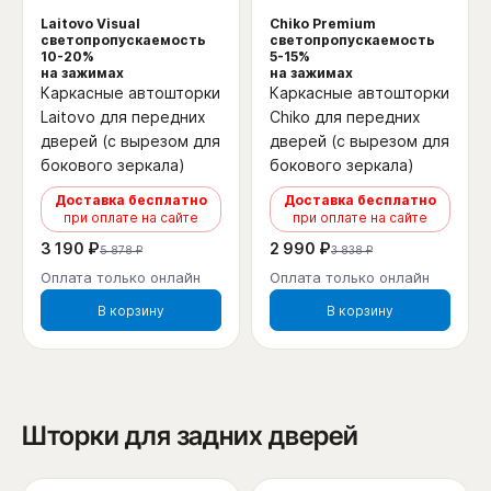
Laitovo Visual
Chiko Premium
светопропускаемость
светопропускаемость
10-20%
5-15%
на зажимах
на зажимах
Каркасные автошторки
Каркасные автошторки
Laitovo для передних
Chiko для передних
дверей (с вырезом для
дверей (с вырезом для
бокового зеркала)
бокового зеркала)
Доставка бесплатно
Доставка бесплатно
при оплате на сайте
при оплате на сайте
3 190 ₽
2 990 ₽
5 878 ₽
3 838 ₽
Оплата только онлайн
Оплата только онлайн
В корзину
В корзину
Шторки для задних дверей