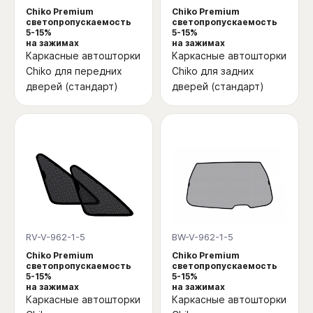
Chiko Premium
Chiko Premium
светопропускаемость
светопропускаемость
5-15%
5-15%
на зажимах
на зажимах
Каркасные автошторки
Каркасные автошторки
Chiko для передних
Chiko для задних
дверей (стандарт)
дверей (стандарт)
RV-V-962-1-5
BW-V-962-1-5
Chiko Premium
Chiko Premium
светопропускаемость
светопропускаемость
5-15%
5-15%
на зажимах
на зажимах
Каркасные автошторки
Каркасные автошторки