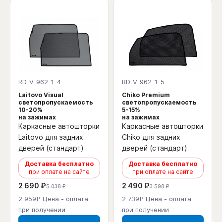
RD-V-962-1-4
RD-V-962-1-5
Laitovo Visual
Chiko Premium
светопропускаемость
светопропускаемость
10-20%
5-15%
на зажимах
на зажимах
Каркасные автошторки
Каркасные автошторки
Laitovo для задних
Chiko для задних
дверей (стандарт)
дверей (стандарт)
Доставка бесплатно
Доставка бесплатно
при оплате на сайте
при оплате на сайте
2 690 ₽
2 490 ₽
5 038 ₽
3 598 ₽
2 959₽ Цена - оплата
2 739₽ Цена - оплата
при получении
при получении