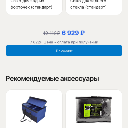
Chiko для задних
Chiko для заднего
форточек (стандарт)
стекла (стандарт)
6 929 ₽
12 112₽
7 622₽ Цена - оплата при получении
В корзину
Рекомендуемые аксессуары