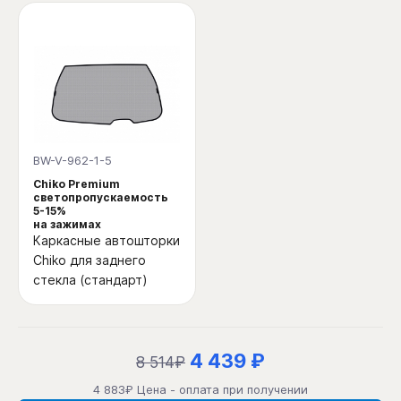
BW-V-962-1-5
Chiko Premium
светопропускаемость
5-15%
на зажимах
Каркасные автошторки
Chiko для заднего
стекла (стандарт)
4 439 ₽
8 514₽
4 883₽ Цена - оплата при получении