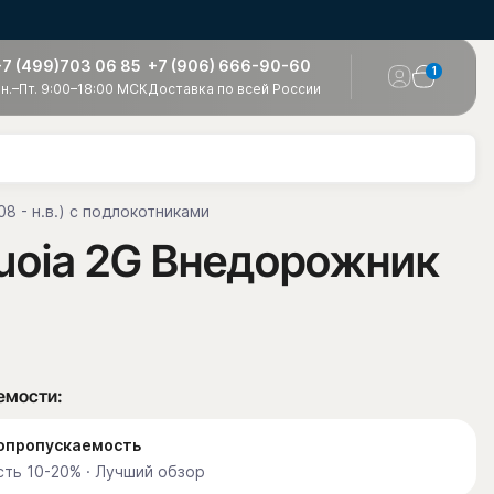
+7 (499)703 06 85
+7 (906) 666-90-60
1
н.–Пт. 9:00–18:00 МСК
Доставка по всей России
8 - н.в.) с подлокотниками
quoia 2G Внедорожник
емости:
етопропускаемость
ть 10-20% · Лучший обзор