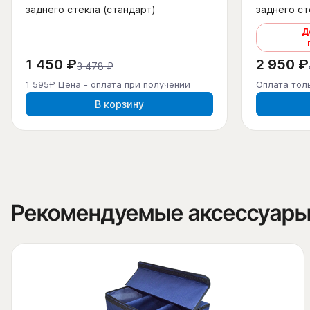
заднего стекла (стандарт)
заднего ст
Д
1 450 ₽
2 950 ₽
3 478 ₽
1 595₽ Цена - оплата при получении
Оплата тол
В корзину
Рекомендуемые аксессуар