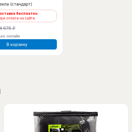
екла (стандарт)
оставка бесплатно
при оплате на сайте
4 678 ₽
ько онлайн
В корзину
ы