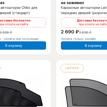
ах
на зажимах
автошторки Chiko для
Каркасные автошторки Lait
дверей (стандарт)
передних дверей (укороче
оставка бесплатно
Доставка бесплат
при оплате на сайте
при оплате на сайт
2 690 ₽
3 598 ₽
3 838 ₽
 - оплата при получении
Оплата только онлайн
В корзину
В корзину
LAITOVO