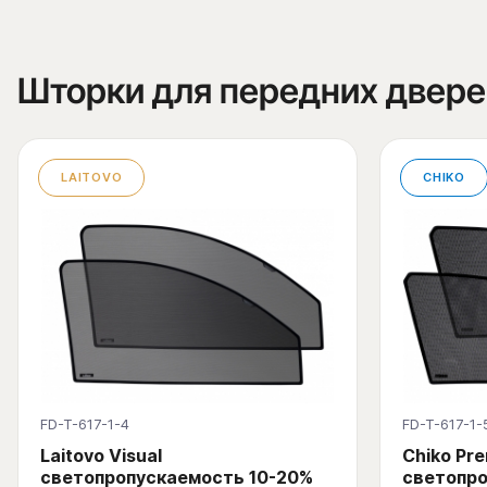
Шторки для передних двере
LAITOVO
CHIKO
FD-T-617-1-4
FD-T-617-1-
Laitovo Visual
Chiko Pr
светопропускаемость 10-20%
светопро