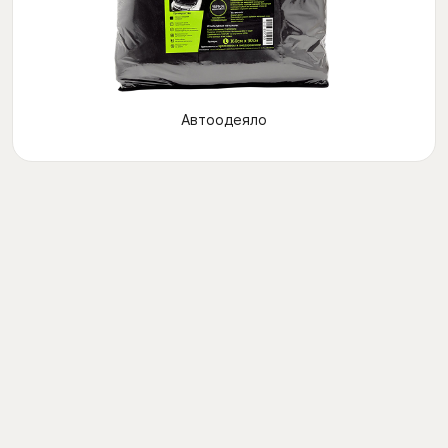
Автоодеяло