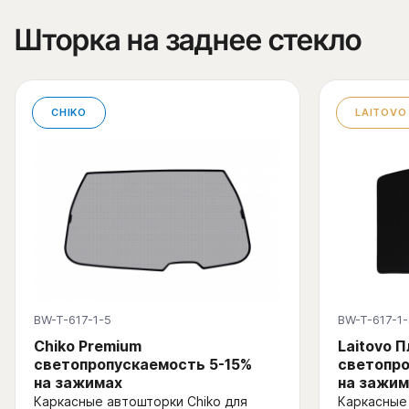
Шторка на заднее стекло
CHIKO
LAITOVO
BW-T-617-1-5
BW-T-617-1-
Chiko Premium
Laitovo 
светопропускаемость 5-15%
светопр
на зажимах
на зажим
Каркасные автошторки Chiko для
Каркасные 