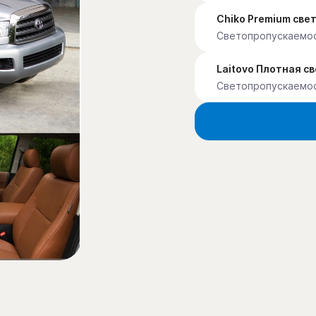
Chiko Premium св
Светопропускаемо
Laitovo Плотная с
Светопропускаемо