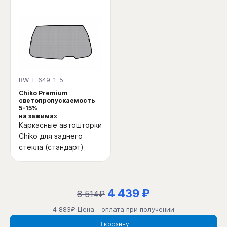
BW-T-649-1-5
Chiko Premium
светопропускаемость
5-15%
на зажимах
Каркасные автошторки
Chiko для заднего
стекла (стандарт)
4 439 ₽
8 514₽
4 883₽ Цена - оплата при получении
В корзину