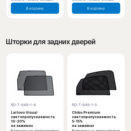
В корзину
В корзину
Шторки для задних дверей
RD-T-649-1-4
RD-T-649-1-5
Laitovo Visual
Chiko Premium
светопропускаемость
светопропускаемость
10-20%
5-15%
на зажимах
на зажимах
Каркасные автошторки
Каркасные автошторки