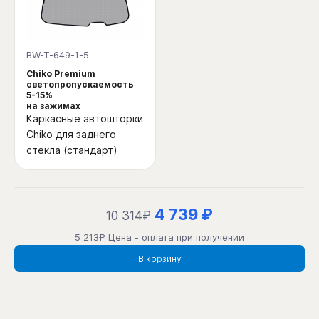
BW-T-649-1-5
Chiko Premium
светопропускаемость
5-15%
на зажимах
Каркасные автошторки
Chiko для заднего
стекла (стандарт)
4 739 ₽
10 314₽
5 213₽ Цена - оплата при получении
В корзину