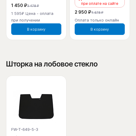
при оплате на сайте
1 450 ₽
3 478 ₽
2 950 ₽
4 678 ₽
1 595₽ Цена - оплата
при получении
Оплата только онлайн
В корзину
В корзину
Шторка на лобовое стекло
FW-T-649-5-3