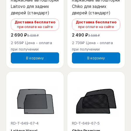
Laitovo для задних
Chiko для задних
дверей (стандарт)
дверей (стандарт)
Доставка бесплатно
Доставка бесплатно
при оплате на сайте
при оплате на сайте
2 690 ₽
2 490 ₽
5 038 ₽
3 598 ₽
2 959₽ Цена - оплата
2 739₽ Цена - оплата
при получении
при получении
В корзину
В корзину
RD-T-649-67-4
RD-T-649-67-5
Laitovo Visual
Chiko Premium