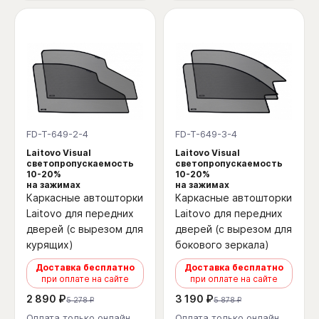
FD-T-649-2-4
FD-T-649-3-4
Laitovo Visual
Laitovo Visual
светопропускаемость
светопропускаемость
10-20%
10-20%
на зажимах
на зажимах
Каркасные автошторки
Каркасные автошторки
Laitovo для передних
Laitovo для передних
дверей (с вырезом для
дверей (с вырезом для
курящих)
бокового зеркала)
Доставка бесплатно
Доставка бесплатно
при оплате на сайте
при оплате на сайте
2 890 ₽
3 190 ₽
5 278 ₽
5 878 ₽
Оплата только онлайн
Оплата только онлайн