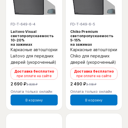
FD-T-649-6-4
FD-T-649-6-5
Laitovo Visual
Chiko Premium
светопропускаемость
светопропускаемость
10-20%
5-15%
на зажимах
на зажимах
Каркасные автошторки
Каркасные автошторки
Laitovo для передних
Chiko для передних
дверей (укороченный)
дверей (укороченный)
Доставка бесплатно
Доставка бесплатно
при оплате на сайте
при оплате на сайте
2 690 ₽
2 490 ₽
3 838 ₽
3 118 ₽
Оплата только онлайн
Оплата только онлайн
В корзину
В корзину