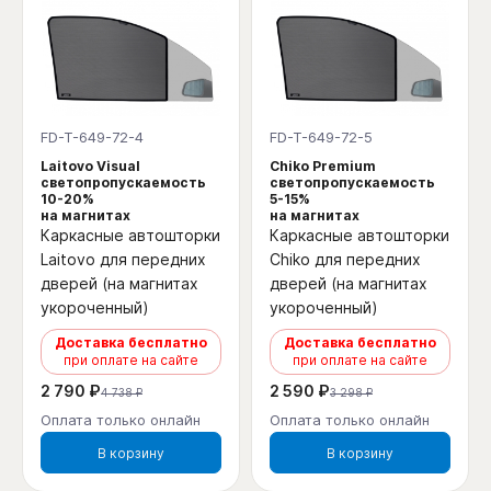
FD-T-649-72-4
FD-T-649-72-5
Laitovo Visual
Chiko Premium
светопропускаемость
светопропускаемость
10-20%
5-15%
на магнитах
на магнитах
Каркасные автошторки
Каркасные автошторки
Laitovo для передних
Chiko для передних
дверей (на магнитах
дверей (на магнитах
укороченный)
укороченный)
Доставка бесплатно
Доставка бесплатно
при оплате на сайте
при оплате на сайте
2 790 ₽
2 590 ₽
4 738 ₽
3 298 ₽
Оплата только онлайн
Оплата только онлайн
В корзину
В корзину