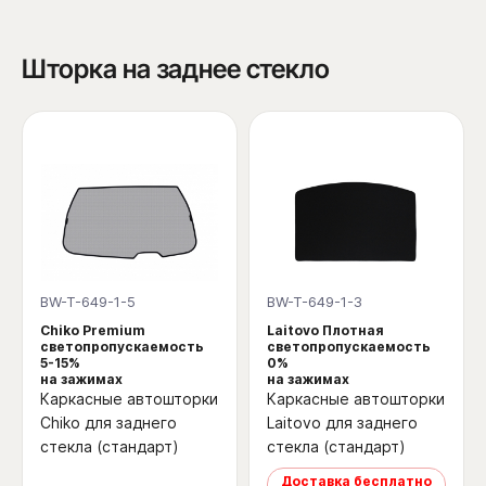
Шторка на заднее стекло
BW-T-649-1-5
BW-T-649-1-3
Chiko Premium
Laitovo Плотная
светопропускаемость
светопропускаемость
5-15%
0%
на зажимах
на зажимах
Каркасные автошторки
Каркасные автошторки
Chiko для заднего
Laitovo для заднего
стекла (стандарт)
стекла (стандарт)
Доставка бесплатно