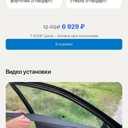
форточек (стандарт)
стекла (стандарт)
6 929 ₽
12 112₽
7 622₽ Цена - оплата при получении
В корзину
Видео установки