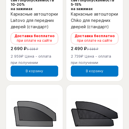
светопропускаемость
светопропускаемость
10-20%
5-15%
на зажимах
на зажимах
Каркасные автошторки
Каркасные автошторки
Laitovo для передних
Chiko для передних
дверей (стандарт)
дверей (стандарт)
Доставка бесплатно
Доставка бесплатно
при оплате на сайте
при оплате на сайте
2 690 ₽
2 490 ₽
5 038 ₽
3 598 ₽
2 959₽ Цена - оплата
2 739₽ Цена - оплата
при получении
при получении
В корзину
В корзину