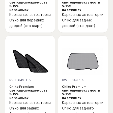
светопропускаемость
светопропускаемость
5-15%
5-15%
на зажимах
на зажимах
Каркасные автошторки
Каркасные автошторки
Chiko для передних
Chiko для задних
дверей (стандарт)
дверей (стандарт)
RV-T-649-1-5
BW-T-649-1-5
Chiko Premium
Chiko Premium
светопропускаемость
светопропускаемость
5-15%
5-15%
на зажимах
на зажимах
Каркасные автошторки
Каркасные автошторки
Chiko для задних
Chiko для заднего