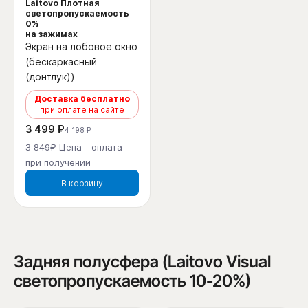
Laitovo Плотная
светопропускаемость
0%
на зажимах
Экран на лобовое окно
(бескаркасный
(донтлук))
Доставка бесплатно
при оплате на сайте
3 499 ₽
4 198 ₽
3 849₽ Цена - оплата
при получении
В корзину
Задняя полусфера (Laitovo Visual
светопропускаемость 10-20%)