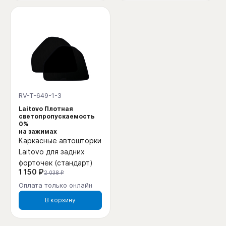
RV-T-649-1-3
Laitovo Плотная
светопропускаемость
0%
на зажимах
Каркасные автошторки
Laitovo для задних
форточек (стандарт)
1 150 ₽
2 038 ₽
Оплата только онлайн
В корзину