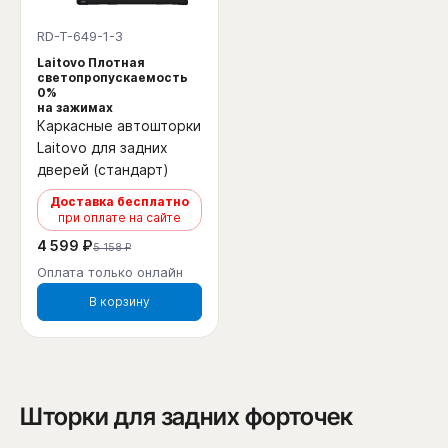
RD-T-649-1-3
Laitovo Плотная
светопропускаемость
0%
на зажимах
Каркасные автошторки
Laitovo для задних
дверей (стандарт)
Доставка бесплатно
при оплате на сайте
4 599 ₽
5 158 ₽
Оплата только онлайн
В корзину
Шторки для задних форточек