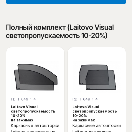
Полный комплект (Laitovo Visual
светопропускаемость 10-20%)
FD-T-649-1-4
RD-T-649-1-4
Laitovo Visual
Laitovo Visual
светопропускаемость
светопропускаемость
10-20%
10-20%
на зажимах
на зажимах
Каркасные автошторки
Каркасные автошторки
Laitovo для передних
Laitovo для задних