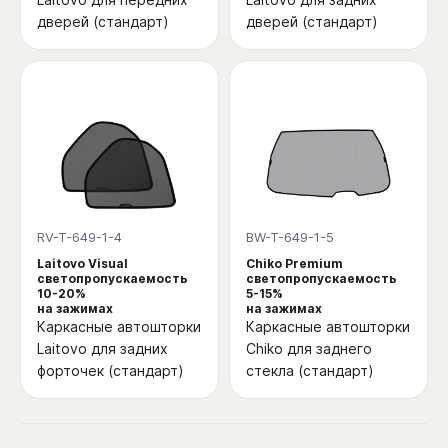
дверей (стандарт)
дверей (стандарт)
RV-T-649-1-4
BW-T-649-1-5
Laitovo Visual
Chiko Premium
светопропускаемость
светопропускаемость
10-20%
5-15%
на зажимах
на зажимах
Каркасные автошторки
Каркасные автошторки
Laitovo для задних
Chiko для заднего
форточек (стандарт)
стекла (стандарт)