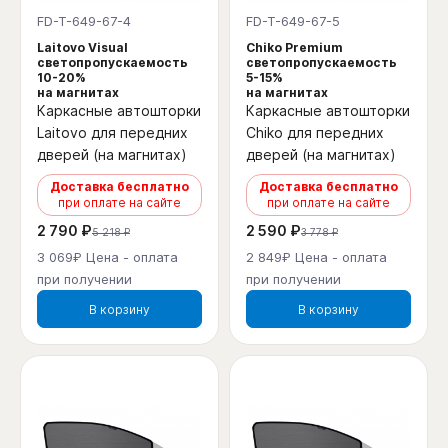
FD-T-649-67-4
FD-T-649-67-5
Laitovo Visual
Chiko Premium
светопропускаемость
светопропускаемость
10-20%
5-15%
на магнитах
на магнитах
Каркасные автошторки
Каркасные автошторки
Laitovo для передних
Chiko для передних
дверей (на магнитах)
дверей (на магнитах)
Доставка бесплатно
Доставка бесплатно
при оплате на сайте
при оплате на сайте
2 790 ₽
2 590 ₽
5 218 ₽
3 778 ₽
3 069₽ Цена - оплата
2 849₽ Цена - оплата
при получении
при получении
В корзину
В корзину