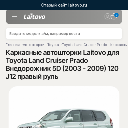
Старый сайт laitovo.ru
2
Главная
Автошторки
Toyota
Toyota Land Cruiser Prado
Каркасные
Каркасные автошторки Laitovo для
Toyota Land Cruiser Prado
Внедорожник 5D (2003 - 2009) 120
J12 правый руль