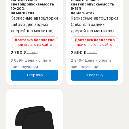
светопропускаемость
светопропускаемость
10-20%
5-15%
на магнитах
на магнитах
Каркасные автошторки
Каркасные автошторки
Laitovo для задних
Chiko для задних
дверей (на магнитах)
дверей (на магнитах)
Доставка бесплатно
Доставка бесплатно
при оплате на сайте
при оплате на сайте
2 790 ₽
2 590 ₽
5 218 ₽
3 778 ₽
3 069₽ Цена - оплата
2 849₽ Цена - оплата
при получении
при получении
В корзину
В корзину