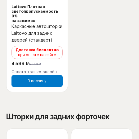
Laitovo Плотная
светопропускаемость
0%
на зажимах
Каркасные автошторки
Laitovo для задних
дверей (стандарт)
Доставка бесплатно
при оплате на сайте
4 599 ₽
5 158 ₽
Оплата только онлайн
В корзину
Шторки для задних форточек