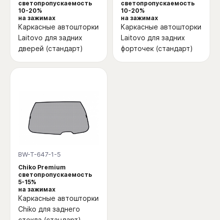
светопропускаемость
светопропускаемость
10-20%
10-20%
на зажимах
на зажимах
Каркасные автошторки
Каркасные автошторки
Laitovo для задних
Laitovo для задних
дверей (стандарт)
форточек (стандарт)
BW-T-647-1-5
Chiko Premium
светопропускаемость
5-15%
на зажимах
Каркасные автошторки
Chiko для заднего
стекла (стандарт)