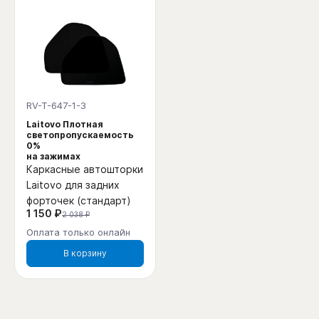
RV-T-647-1-3
Laitovo Плотная
светопропускаемость
0%
на зажимах
Каркасные автошторки
Laitovo для задних
форточек (стандарт)
1 150 ₽
2 038 ₽
Оплата только онлайн
В корзину