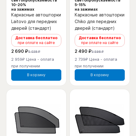
светопропускаемость
светопропускаемость
10-20%
5-15%
на зажимах
на зажимах
Каркасные автошторки
Каркасные автошторки
Laitovo для передних
Chiko для передних
дверей (стандарт)
дверей (стандарт)
Доставка бесплатно
Доставка бесплатно
при оплате на сайте
при оплате на сайте
2 690 ₽
2 490 ₽
5 038 ₽
3 598 ₽
2 959₽ Цена - оплата
2 739₽ Цена - оплата
при получении
при получении
В корзину
В корзину