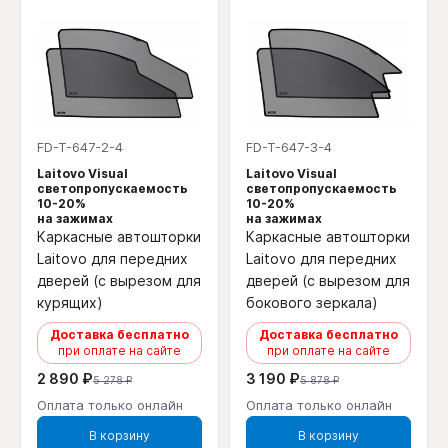
FD-T-647-2-4
FD-T-647-3-4
Laitovo Visual
Laitovo Visual
светопропускаемость
светопропускаемость
10-20%
10-20%
на зажимах
на зажимах
Каркасные автошторки
Каркасные автошторки
Laitovo для передних
Laitovo для передних
дверей (с вырезом для
дверей (с вырезом для
курящих)
бокового зеркала)
Доставка бесплатно
Доставка бесплатно
при оплате на сайте
при оплате на сайте
2 890 ₽
3 190 ₽
5 278 ₽
5 878 ₽
Оплата только онлайн
Оплата только онлайн
В корзину
В корзину