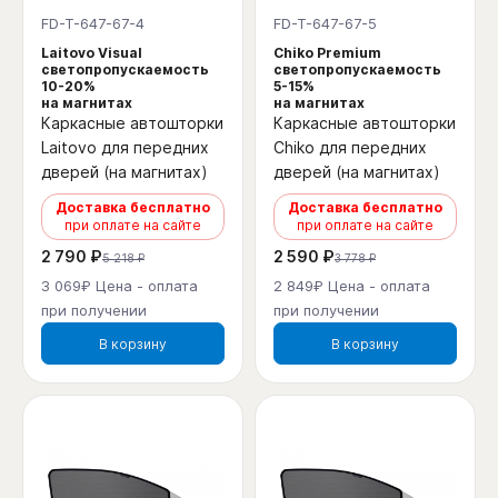
FD-T-647-67-4
FD-T-647-67-5
Laitovo Visual
Chiko Premium
светопропускаемость
светопропускаемость
10-20%
5-15%
на магнитах
на магнитах
Каркасные автошторки
Каркасные автошторки
Laitovo для передних
Chiko для передних
дверей (на магнитах)
дверей (на магнитах)
Доставка бесплатно
Доставка бесплатно
при оплате на сайте
при оплате на сайте
2 790 ₽
2 590 ₽
5 218 ₽
3 778 ₽
3 069₽ Цена - оплата
2 849₽ Цена - оплата
при получении
при получении
В корзину
В корзину