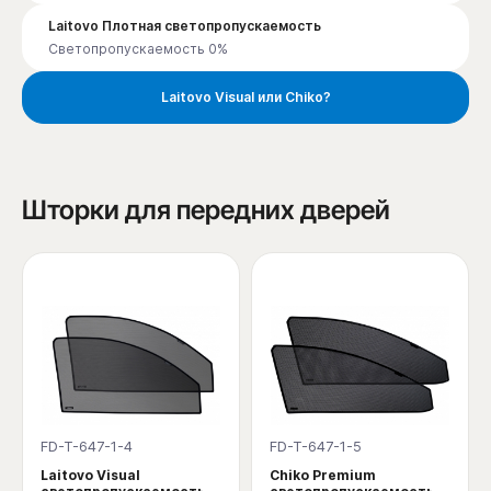
Laitovo Плотная светопропускаемость
Светопропускаемость 0%
Laitovo Visual или Chiko?
Шторки для передних дверей
FD-T-647-1-4
FD-T-647-1-5
Laitovo Visual
Chiko Premium