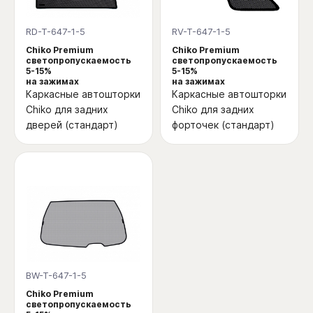
RD-T-647-1-5
RV-T-647-1-5
Chiko Premium
Chiko Premium
светопропускаемость
светопропускаемость
5-15%
5-15%
на зажимах
на зажимах
Каркасные автошторки
Каркасные автошторки
Chiko для задних
Chiko для задних
дверей (стандарт)
форточек (стандарт)
BW-T-647-1-5
Chiko Premium
светопропускаемость