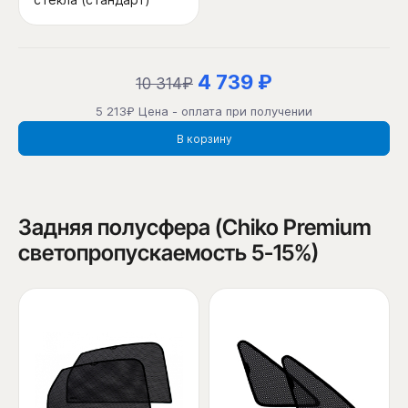
4 739 ₽
10 314₽
5 213₽ Цена - оплата при получении
В корзину
Задняя полусфера (Chiko Premium
светопропускаемость 5-15%)