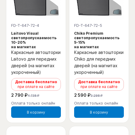
FD-T-647-72-4
FD-T-647-72-5
Laitovo Visual
Chiko Premium
светопропускаемость
светопропускаемость
10-20%
5-15%
на магнитах
на магнитах
Каркасные автошторки
Каркасные автошторки
Laitovo для передних
Chiko для передних
дверей (на магнитах
дверей (на магнитах
укороченный)
укороченный)
Доставка бесплатно
Доставка бесплатно
при оплате на сайте
при оплате на сайте
2 790 ₽
2 590 ₽
4 738 ₽
3 298 ₽
Оплата только онлайн
Оплата только онлайн
В корзину
В корзину