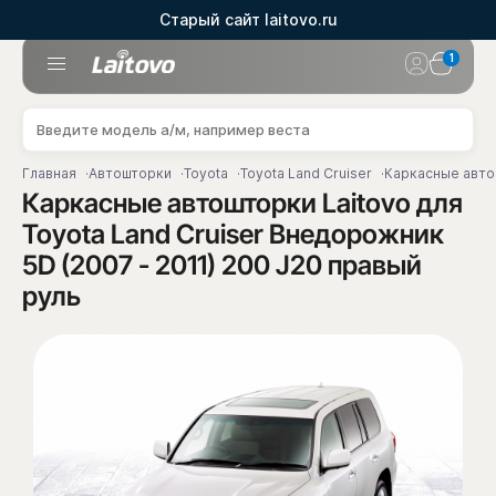
Старый сайт laitovo.ru
1
Главная
Автошторки
Toyota
Toyota Land Cruiser
Каркасные автош
Каркасные автошторки Laitovo для
Toyota Land Cruiser Внедорожник
5D (2007 - 2011) 200 J20 правый
руль