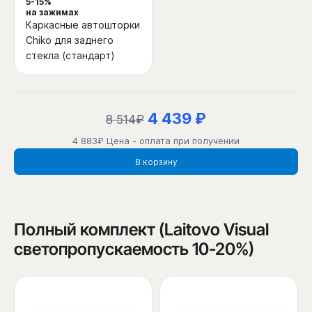
5-15%
на зажимах
Каркасные автошторки
Chiko для заднего
стекла (стандарт)
4 439 ₽
8 514₽
4 883₽ Цена - оплата при получении
В корзину
Полный комплект (Laitovo Visual
светопропускаемость 10-20%)