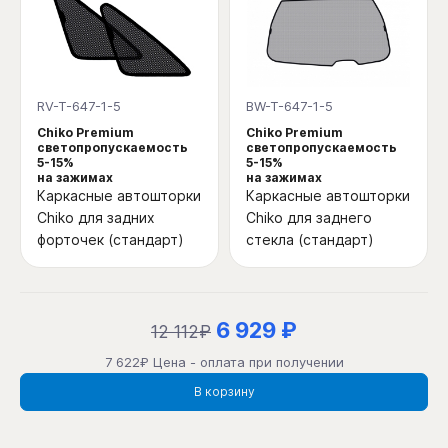
RV-T-647-1-5
BW-T-647-1-5
Chiko Premium
Chiko Premium
светопропускаемость
светопропускаемость
5-15%
5-15%
на зажимах
на зажимах
Каркасные автошторки
Каркасные автошторки
Chiko для задних
Chiko для заднего
форточек (стандарт)
стекла (стандарт)
6 929 ₽
12 112₽
7 622₽ Цена - оплата при получении
В корзину