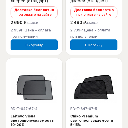
дверей (стандарт)
дверей (стандарт)
Доставка бесплатно
Доставка бесплатно
при оплате на сайте
при оплате на сайте
2 690 ₽
2 490 ₽
5 038 ₽
3 598 ₽
2 959₽ Цена - оплата
2 739₽ Цена - оплата
при получении
при получении
В корзину
В корзину
RD-T-647-67-4
RD-T-647-67-5
Laitovo Visual
Chiko Premium
светопропускаемость
светопропускаемость
10-20%
5-15%