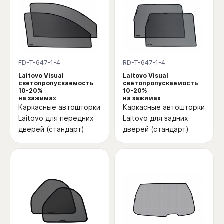
FD-T-647-1-4
RD-T-647-1-4
Laitovo Visual
Laitovo Visual
светопропускаемость
светопропускаемость
10-20%
10-20%
на зажимах
на зажимах
Каркасные автошторки
Каркасные автошторки
Laitovo для передних
Laitovo для задних
дверей (стандарт)
дверей (стандарт)