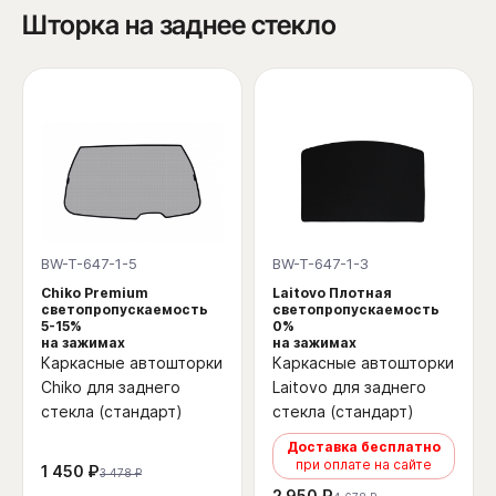
Шторка на заднее стекло
BW-T-647-1-5
BW-T-647-1-3
Chiko Premium
Laitovo Плотная
светопропускаемость
светопропускаемость
5-15%
0%
на зажимах
на зажимах
Каркасные автошторки
Каркасные автошторки
Chiko для заднего
Laitovo для заднего
стекла (стандарт)
стекла (стандарт)
Доставка бесплатно
при оплате на сайте
1 450 ₽
3 478 ₽
2 950 ₽