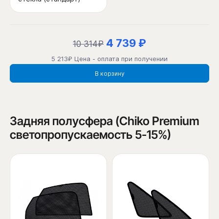
4 739 ₽
10 314₽
5 213₽ Цена - оплата при получении
В корзину
Задняя полусфера (Chiko Premium
светопропускаемость 5-15%)