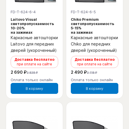
FD-T-624-6-4
FD-T-624-6-5
Laitovo Visual
Chiko Premium
светопропускаемость
светопропускаемость
10-20%
5-15%
на зажимах
на зажимах
Каркасные автошторки
Каркасные автошторки
Laitovo для передних
Chiko для передних
дверей (укороченный)
дверей (укороченный)
Доставка бесплатно
Доставка бесплатно
при оплате на сайте
при оплате на сайте
2 690 ₽
2 490 ₽
3 838 ₽
3 118 ₽
Оплата только онлайн
Оплата только онлайн
В корзину
В корзину