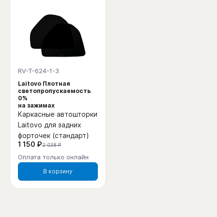
RV-T-624-1-3
Laitovo Плотная
светопропускаемость
0%
на зажимах
Каркасные автошторки
Laitovo для задних
форточек (стандарт)
1 150 ₽
2 038 ₽
Оплата только онлайн
В корзину