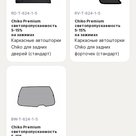
RD-T-624-1-5
RV-T-624-1-5
Chiko Premium
Chiko Premium
светопропускаемость
светопропускаемость
5-15%
5-15%
на зажимах
на зажимах
Каркасные автошторки
Каркасные автошторки
Chiko для задних
Chiko для задних
дверей (стандарт)
форточек (стандарт)
BW-T-624-1-5
Chiko Premium
светопропускаемость