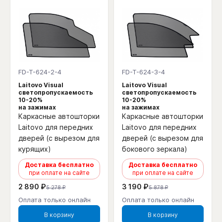
FD-T-624-2-4
FD-T-624-3-4
Laitovo Visual
Laitovo Visual
светопропускаемость
светопропускаемость
10-20%
10-20%
на зажимах
на зажимах
Каркасные автошторки
Каркасные автошторки
Laitovo для передних
Laitovo для передних
дверей (с вырезом для
дверей (с вырезом для
курящих)
бокового зеркала)
Доставка бесплатно
Доставка бесплатно
при оплате на сайте
при оплате на сайте
2 890 ₽
3 190 ₽
5 278 ₽
5 878 ₽
Оплата только онлайн
Оплата только онлайн
В корзину
В корзину