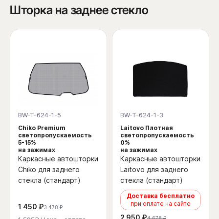
Шторка на заднее стекло
BW-T-624-1-5
BW-T-624-1-3
Chiko Premium
Laitovo Плотная
светопропускаемость
светопропускаемость
5-15%
0%
на зажимах
на зажимах
Каркасные автошторки
Каркасные автошторки
Chiko для заднего
Laitovo для заднего
стекла (стандарт)
стекла (стандарт)
Доставка бесплатно
при оплате на сайте
1 450 ₽
3 478 ₽
2 950 ₽
4 678 ₽