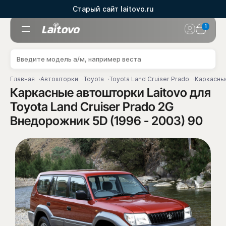
Старый сайт laitovo.ru
1
Главная
Автошторки
Toyota
Toyota Land Cruiser Prado
Каркасные
Каркасные автошторки Laitovo для
Toyota Land Cruiser Prado 2G
Внедорожник 5D (1996 - 2003) 90