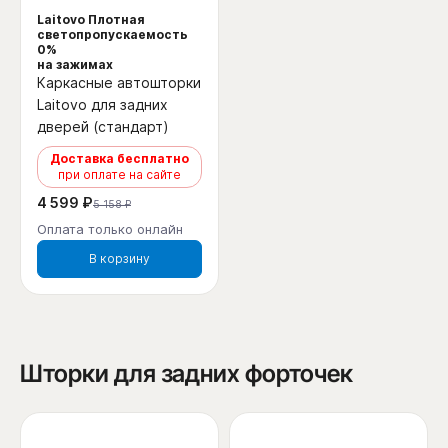
Laitovo Плотная
светопропускаемость
0%
на зажимах
Каркасные автошторки
Laitovo для задних
дверей (стандарт)
Доставка бесплатно
при оплате на сайте
4 599 ₽
5 158 ₽
Оплата только онлайн
В корзину
Шторки для задних форточек