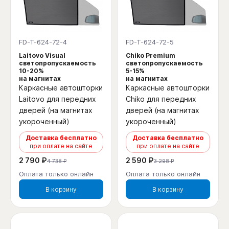
FD-T-624-72-4
FD-T-624-72-5
Laitovo Visual
Chiko Premium
светопропускаемость
светопропускаемость
10-20%
5-15%
на магнитах
на магнитах
Каркасные автошторки
Каркасные автошторки
Laitovo для передних
Chiko для передних
дверей (на магнитах
дверей (на магнитах
укороченный)
укороченный)
Доставка бесплатно
Доставка бесплатно
при оплате на сайте
при оплате на сайте
2 790 ₽
2 590 ₽
4 738 ₽
3 298 ₽
Оплата только онлайн
Оплата только онлайн
В корзину
В корзину