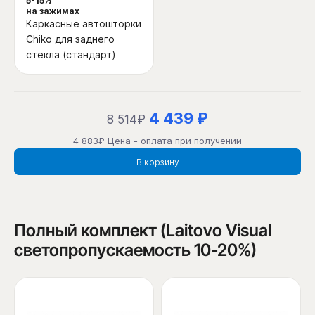
5-15%
на зажимах
Каркасные автошторки
Chiko для заднего
стекла (стандарт)
4 439 ₽
8 514₽
4 883₽ Цена - оплата при получении
В корзину
Полный комплект (Laitovo Visual
светопропускаемость 10-20%)