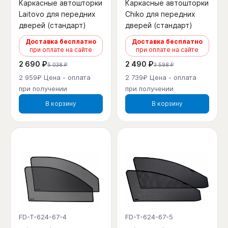
Каркасные автошторки
Каркасные автошторки
Laitovo для передних
Chiko для передних
дверей (стандарт)
дверей (стандарт)
Доставка бесплатно
Доставка бесплатно
при оплате на сайте
при оплате на сайте
2 690 ₽
2 490 ₽
5 038 ₽
3 598 ₽
2 959₽ Цена - оплата
2 739₽ Цена - оплата
при получении
при получении
В корзину
В корзину
FD-T-624-67-4
FD-T-624-67-5