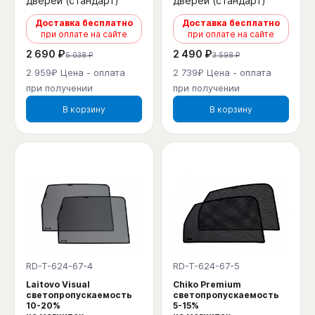
дверей (стандарт)
дверей (стандарт)
Доставка бесплатно
Доставка бесплатно
при оплате на сайте
при оплате на сайте
2 690 ₽
2 490 ₽
5 038 ₽
3 598 ₽
2 959₽ Цена - оплата
2 739₽ Цена - оплата
при получении
при получении
В корзину
В корзину
RD-T-624-67-4
RD-T-624-67-5
Laitovo Visual
Chiko Premium
светопропускаемость
светопропускаемость
10-20%
5-15%