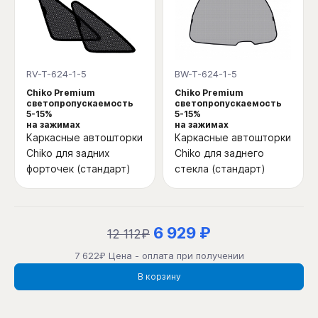
RV-T-624-1-5
BW-T-624-1-5
Chiko Premium
Chiko Premium
светопропускаемость
светопропускаемость
5-15%
5-15%
на зажимах
на зажимах
Каркасные автошторки
Каркасные автошторки
Chiko для задних
Chiko для заднего
форточек (стандарт)
стекла (стандарт)
6 929 ₽
12 112₽
7 622₽ Цена - оплата при получении
В корзину