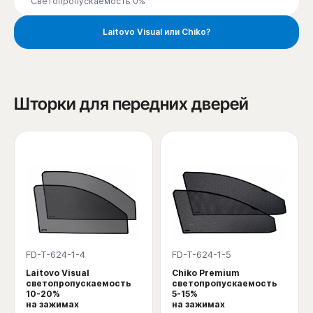
Светопропускаемость 0%
Laitovo Visual или Chiko?
Шторки для передних дверей
FD-T-624-1-4
FD-T-624-1-5
Laitovo Visual
Chiko Premium
светопропускаемость
светопропускаемость
10-20%
5-15%
на зажимах
на зажимах