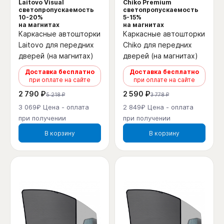
Laitovo Visual
Chiko Premium
светопропускаемость
светопропускаемость
10-20%
5-15%
на магнитах
на магнитах
Каркасные автошторки
Каркасные автошторки
Laitovo для передних
Chiko для передних
дверей (на магнитах)
дверей (на магнитах)
Доставка бесплатно
Доставка бесплатно
при оплате на сайте
при оплате на сайте
2 790 ₽
2 590 ₽
5 218 ₽
3 778 ₽
3 069₽ Цена - оплата
2 849₽ Цена - оплата
при получении
при получении
В корзину
В корзину