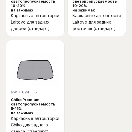
светопропускаемость
светопропускаемость
10-20%
10-20%
на зажимах
на зажимах
Каркасные автошторки
Каркасные автошторки
Laitovo для задних
Laitovo для задних
дверей (стандарт)
форточек (стандарт)
BW-T-624-1-5
Chiko Premium
светопропускаемость
5-15%
на зажимах
Каркасные автошторки
Chiko для заднего
стекла (стандарт)