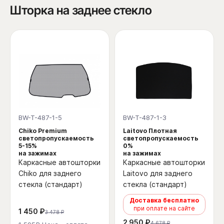
Шторка на заднее стекло
BW-T-487-1-5
BW-T-487-1-3
Chiko Premium
Laitovo Плотная
светопропускаемость
светопропускаемость
5-15%
0%
на зажимах
на зажимах
Каркасные автошторки
Каркасные автошторки
Chiko для заднего
Laitovo для заднего
стекла (стандарт)
стекла (стандарт)
Доставка бесплатно
при оплате на сайте
1 450 ₽
3 478 ₽
2 950 ₽
4 678 ₽