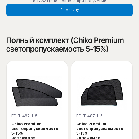
8 172₽ Цена - оплата при получении
В корзину
Полный комплект (Chiko Premium
светопропускаемость 5-15%)
FD-T-487-1-5
RD-T-487-1-5
Chiko Premium
Chiko Premium
светопропускаемость
светопропускаемость
5-15%
5-15%
на зажимах
на зажимах