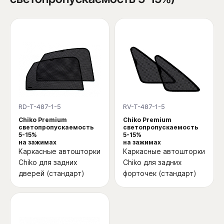
RD-T-487-1-5
RV-T-487-1-5
Chiko Premium
Chiko Premium
светопропускаемость
светопропускаемость
5-15%
5-15%
на зажимах
на зажимах
Каркасные автошторки
Каркасные автошторки
Chiko для задних
Chiko для задних
дверей (стандарт)
форточек (стандарт)