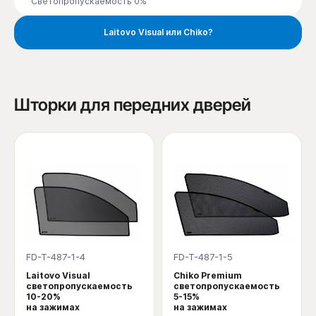
Светопропускаемость 0%
Laitovo Visual или Chiko?
Шторки для передних дверей
FD-T-487-1-4
FD-T-487-1-5
Laitovo Visual
Chiko Premium
светопропускаемость
светопропускаемость
10-20%
5-15%
на зажимах
на зажимах