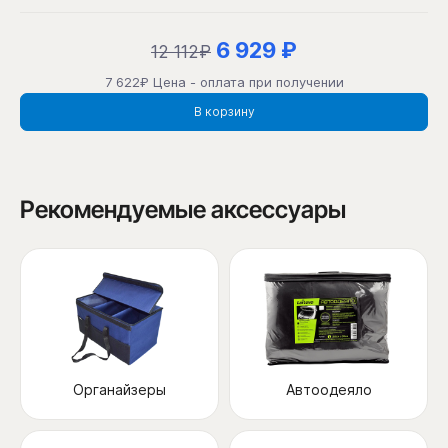
6 929 ₽
12 112₽
7 622₽ Цена - оплата при получении
В корзину
Рекомендуемые аксессуары
Органайзеры
Автоодеяло