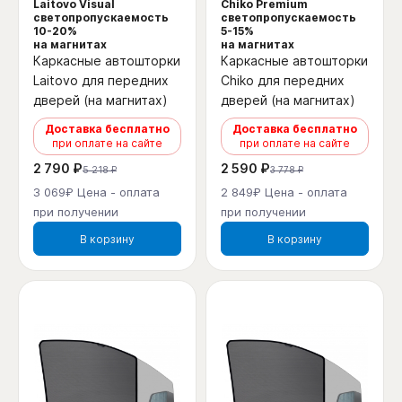
Laitovo Visual
Chiko Premium
светопропускаемость
светопропускаемость
10-20%
5-15%
на магнитах
на магнитах
Каркасные автошторки
Каркасные автошторки
Laitovo для передних
Chiko для передних
дверей (на магнитах)
дверей (на магнитах)
Доставка бесплатно
Доставка бесплатно
при оплате на сайте
при оплате на сайте
2 790 ₽
2 590 ₽
5 218 ₽
3 778 ₽
3 069₽ Цена - оплата
2 849₽ Цена - оплата
при получении
при получении
В корзину
В корзину