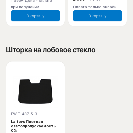
1 595₽ Цена - оплата
при получении
Оплата только онлайн
В корзину
В корзину
Шторка на лобовое стекло
FW-T-487-5-3
Laitovo Плотная
светопропускаемость
0%