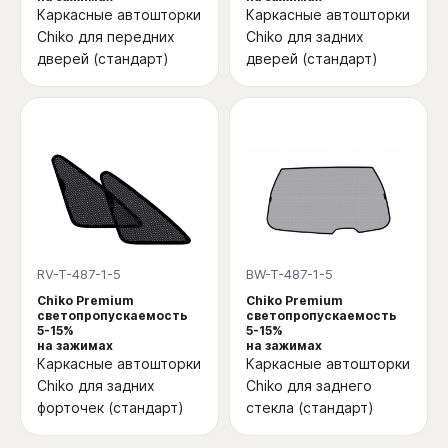
Каркасные автошторки
Каркасные автошторки
Chiko для передних
Chiko для задних
дверей (стандарт)
дверей (стандарт)
RV-T-487-1-5
BW-T-487-1-5
Chiko Premium
Chiko Premium
светопропускаемость
светопропускаемость
5-15%
5-15%
на зажимах
на зажимах
Каркасные автошторки
Каркасные автошторки
Chiko для задних
Chiko для заднего
форточек (стандарт)
стекла (стандарт)