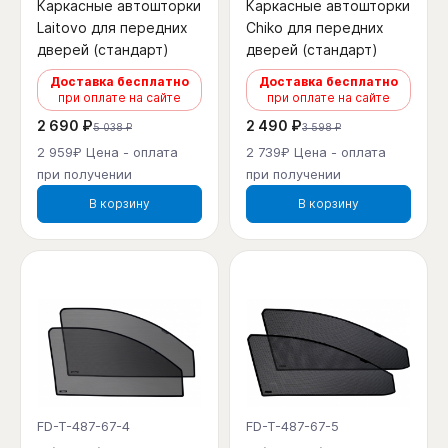
Каркасные автошторки
Каркасные автошторки
Laitovo для передних
Chiko для передних
дверей (стандарт)
дверей (стандарт)
Доставка бесплатно
Доставка бесплатно
при оплате на сайте
при оплате на сайте
2 690 ₽
2 490 ₽
5 038 ₽
3 598 ₽
2 959₽ Цена - оплата
2 739₽ Цена - оплата
при получении
при получении
В корзину
В корзину
FD-T-487-67-4
FD-T-487-67-5