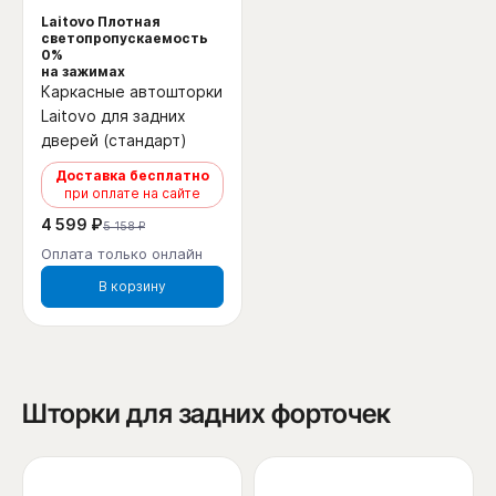
Laitovo Плотная
светопропускаемость
0%
на зажимах
Каркасные автошторки
Laitovo для задних
дверей (стандарт)
Доставка бесплатно
при оплате на сайте
4 599 ₽
5 158 ₽
Оплата только онлайн
В корзину
Шторки для задних форточек