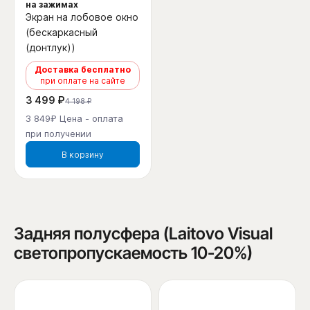
на зажимах
Экран на лобовое окно
(бескаркасный
(донтлук))
Доставка бесплатно
при оплате на сайте
3 499 ₽
4 198 ₽
3 849₽ Цена - оплата
при получении
В корзину
Задняя полусфера (Laitovo Visual
светопропускаемость 10-20%)