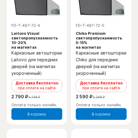
FD-T-487-72-4
FD-T-487-72-5
Laitovo Visual
Chiko Premium
светопропускаемость
светопропускаемость
10-20%
5-15%
на магнитах
на магнитах
Каркасные автошторки
Каркасные автошторки
Laitovo для передних
Chiko для передних
дверей (на магнитах
дверей (на магнитах
укороченный)
укороченный)
Доставка бесплатно
Доставка бесплатно
при оплате на сайте
при оплате на сайте
2 790 ₽
2 590 ₽
4 738 ₽
3 298 ₽
Оплата только онлайн
Оплата только онлайн
В корзину
В корзину