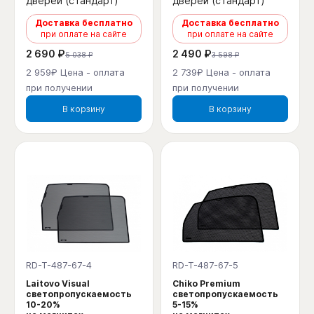
дверей (стандарт)
дверей (стандарт)
Доставка бесплатно
Доставка бесплатно
при оплате на сайте
при оплате на сайте
2 690 ₽
2 490 ₽
5 038 ₽
3 598 ₽
2 959₽ Цена - оплата
2 739₽ Цена - оплата
при получении
при получении
В корзину
В корзину
RD-T-487-67-4
RD-T-487-67-5
Laitovo Visual
Chiko Premium
светопропускаемость
светопропускаемость
10-20%
5-15%