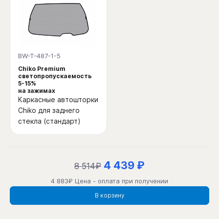
BW-T-487-1-5
Chiko Premium
светопропускаемость
5-15%
на зажимах
Каркасные автошторки
Chiko для заднего
стекла (стандарт)
4 439 ₽
8 514₽
4 883₽ Цена - оплата при получении
В корзину