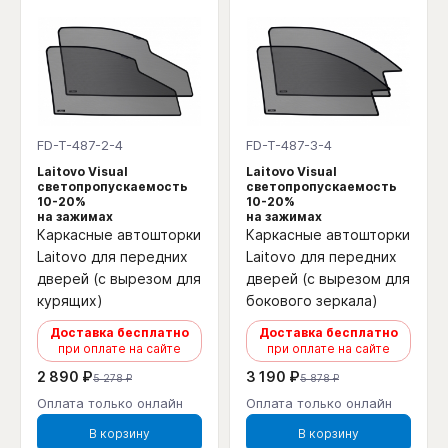
FD-T-487-2-4
FD-T-487-3-4
Laitovo Visual
Laitovo Visual
светопропускаемость
светопропускаемость
10-20%
10-20%
на зажимах
на зажимах
Каркасные автошторки
Каркасные автошторки
Laitovo для передних
Laitovo для передних
дверей (с вырезом для
дверей (с вырезом для
курящих)
бокового зеркала)
Доставка бесплатно
Доставка бесплатно
при оплате на сайте
при оплате на сайте
2 890 ₽
3 190 ₽
5 278 ₽
5 878 ₽
Оплата только онлайн
Оплата только онлайн
В корзину
В корзину