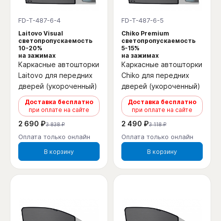
FD-T-487-6-4
FD-T-487-6-5
Laitovo Visual
Chiko Premium
светопропускаемость
светопропускаемость
10-20%
5-15%
на зажимах
на зажимах
Каркасные автошторки
Каркасные автошторки
Laitovo для передних
Chiko для передних
дверей (укороченный)
дверей (укороченный)
Доставка бесплатно
Доставка бесплатно
при оплате на сайте
при оплате на сайте
2 690 ₽
2 490 ₽
3 838 ₽
3 118 ₽
Оплата только онлайн
Оплата только онлайн
В корзину
В корзину