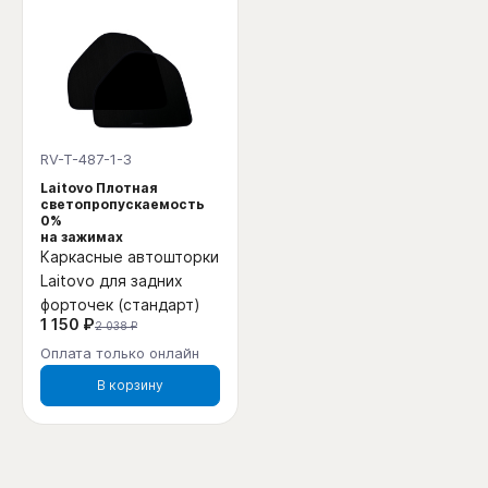
RV-T-487-1-3
Laitovo Плотная
светопропускаемость
0%
на зажимах
Каркасные автошторки
Laitovo для задних
форточек (стандарт)
1 150 ₽
2 038 ₽
Оплата только онлайн
В корзину