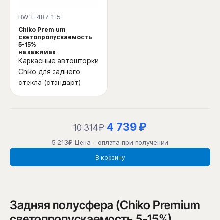
BW-T-487-1-5
Chiko Premium
светопропускаемость
5-15%
на зажимах
Каркасные автошторки
Chiko для заднего
стекла (стандарт)
4 739 ₽
10 314₽
5 213₽ Цена - оплата при получении
В корзину
Задняя полусфера (Chiko Premium
светопропускаемость 5-15%)