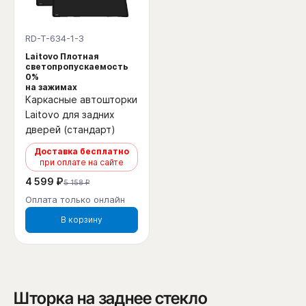
RD-T-634-1-3
Laitovo Плотная
светопропускаемость
0%
на зажимах
Каркасные автошторки
Laitovo для задних
дверей (стандарт)
Доставка бесплатно
при оплате на сайте
4 599 ₽
5 158 ₽
Оплата только онлайн
В корзину
Шторка на заднее стекло