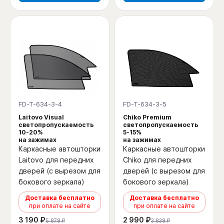
FD-T-634-3-4
FD-T-634-3-5
Laitovo Visual
Chiko Premium
светопропускаемость
светопропускаемость
10-20%
5-15%
на зажимах
на зажимах
Каркасные автошторки
Каркасные автошторки
Laitovo для передних
Chiko для передних
дверей (с вырезом для
дверей (с вырезом для
бокового зеркала)
бокового зеркала)
Доставка бесплатно
Доставка бесплатно
при оплате на сайте
при оплате на сайте
3 190 ₽
2 990 ₽
5 878 ₽
3 838 ₽