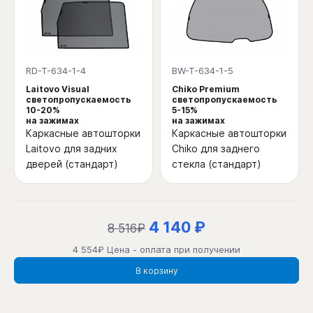
RD-T-634-1-4
BW-T-634-1-5
Laitovo Visual
Chiko Premium
светопропускаемость
светопропускаемость
10-20%
5-15%
на зажимах
на зажимах
Каркасные автошторки
Каркасные автошторки
Laitovo для задних
Chiko для заднего
дверей (стандарт)
стекла (стандарт)
4 140 ₽
8 516₽
4 554₽ Цена - оплата при получении
В корзину