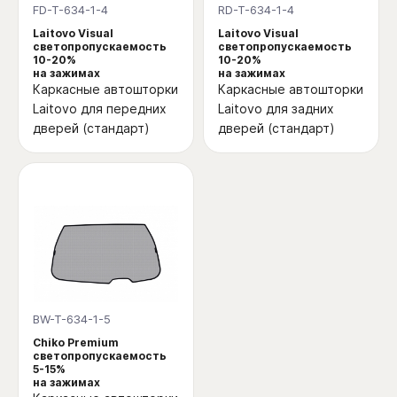
FD-T-634-1-4
RD-T-634-1-4
Laitovo Visual
Laitovo Visual
светопропускаемость
светопропускаемость
10-20%
10-20%
на зажимах
на зажимах
Каркасные автошторки
Каркасные автошторки
Laitovo для передних
Laitovo для задних
дверей (стандарт)
дверей (стандарт)
BW-T-634-1-5
Chiko Premium
светопропускаемость
5-15%
на зажимах