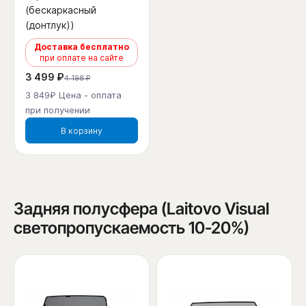
(бескаркасный
(донтлук))
Доставка бесплатно
при оплате на сайте
3 499 ₽
4 198 ₽
3 849₽ Цена - оплата
при получении
В корзину
Задняя полусфера (Laitovo Visual
светопропускаемость 10-20%)