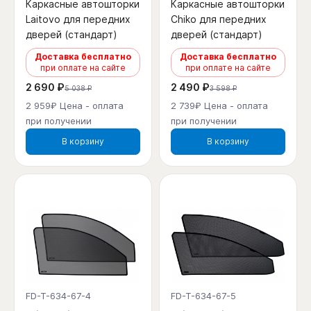
Каркасные автошторки
Каркасные автошторки
Laitovo для передних
Chiko для передних
дверей (стандарт)
дверей (стандарт)
Доставка бесплатно
Доставка бесплатно
при оплате на сайте
при оплате на сайте
2 690 ₽
2 490 ₽
5 038 ₽
3 598 ₽
2 959₽ Цена - оплата
2 739₽ Цена - оплата
при получении
при получении
В корзину
В корзину
FD-T-634-67-4
FD-T-634-67-5