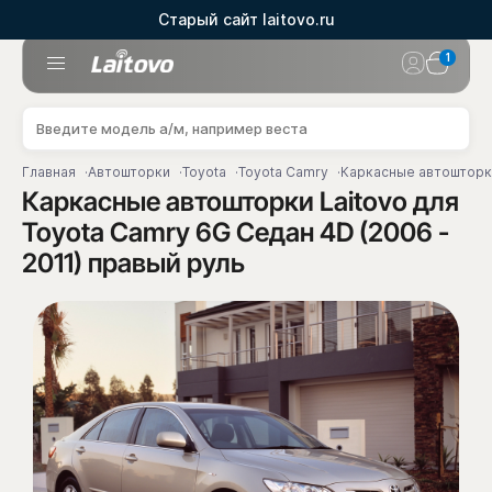
Старый сайт laitovo.ru
1
Главная
Автошторки
Toyota
Toyota Camry
Каркасные автошторки
Каркасные автошторки Laitovo для
Toyota Camry 6G Седан 4D (2006 -
2011) правый руль