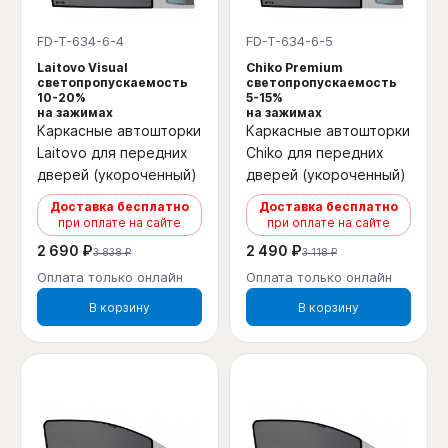
FD-T-634-6-4
FD-T-634-6-5
Laitovo Visual
Chiko Premium
светопропускаемость
светопропускаемость
10-20%
5-15%
на зажимах
на зажимах
Каркасные автошторки
Каркасные автошторки
Laitovo для передних
Chiko для передних
дверей (укороченный)
дверей (укороченный)
Доставка бесплатно
Доставка бесплатно
при оплате на сайте
при оплате на сайте
2 690 ₽
2 490 ₽
3 838 ₽
3 118 ₽
Оплата только онлайн
Оплата только онлайн
В корзину
В корзину