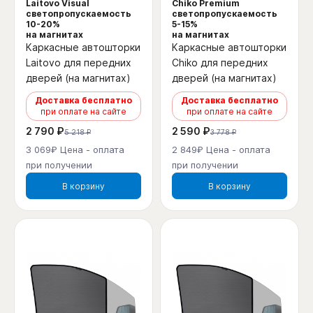
Laitovo Visual
Chiko Premium
светопропускаемость
светопропускаемость
10-20%
5-15%
на магнитах
на магнитах
Каркасные автошторки
Каркасные автошторки
Laitovo для передних
Chiko для передних
дверей (на магнитах)
дверей (на магнитах)
Доставка бесплатно
Доставка бесплатно
при оплате на сайте
при оплате на сайте
2 790 ₽
2 590 ₽
5 218 ₽
3 778 ₽
3 069₽ Цена - оплата
2 849₽ Цена - оплата
при получении
при получении
В корзину
В корзину