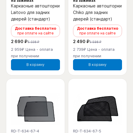
на зажимах
на зажимах
Каркасные автошторки
Каркасные автошторки
Laitovo для задних
Chiko для задних
дверей (стандарт)
дверей (стандарт)
Доставка бесплатно
Доставка бесплатно
при оплате на сайте
при оплате на сайте
2 690 ₽
2 490 ₽
5 038 ₽
3 598 ₽
2 959₽ Цена - оплата
2 739₽ Цена - оплата
при получении
при получении
В корзину
В корзину
RD-T-634-67-4
RD-T-634-67-5