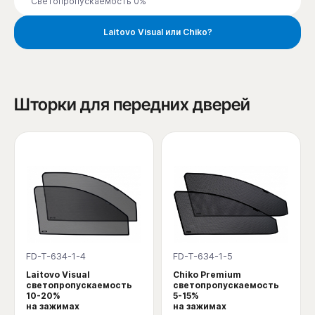
Светопропускаемость 0%
Laitovo Visual или Chiko?
Шторки для передних дверей
FD-T-634-1-4
FD-T-634-1-5
Laitovo Visual
Chiko Premium
светопропускаемость
светопропускаемость
10-20%
5-15%
на зажимах
на зажимах