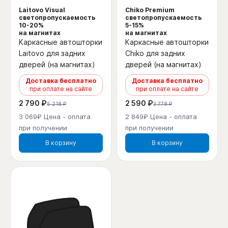
Laitovo Visual
Chiko Premium
светопропускаемость
светопропускаемость
10-20%
5-15%
на магнитах
на магнитах
Каркасные автошторки
Каркасные автошторки
Laitovo для задних
Chiko для задних
дверей (на магнитах)
дверей (на магнитах)
Доставка бесплатно
Доставка бесплатно
при оплате на сайте
при оплате на сайте
2 790 ₽
2 590 ₽
5 218 ₽
3 778 ₽
3 069₽ Цена - оплата
2 849₽ Цена - оплата
при получении
при получении
В корзину
В корзину