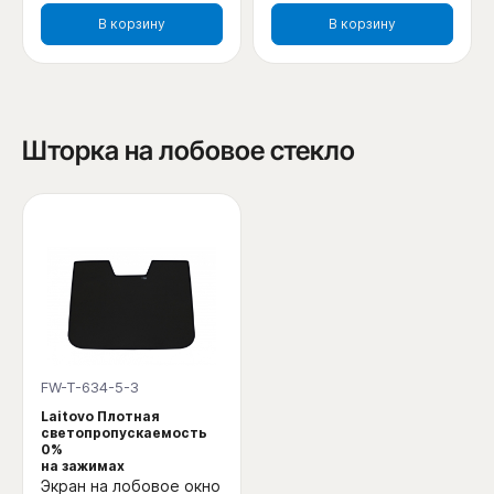
В корзину
В корзину
Шторка на лобовое стекло
FW-T-634-5-3
Laitovo Плотная
светопропускаемость
0%
на зажимах
Экран на лобовое окно