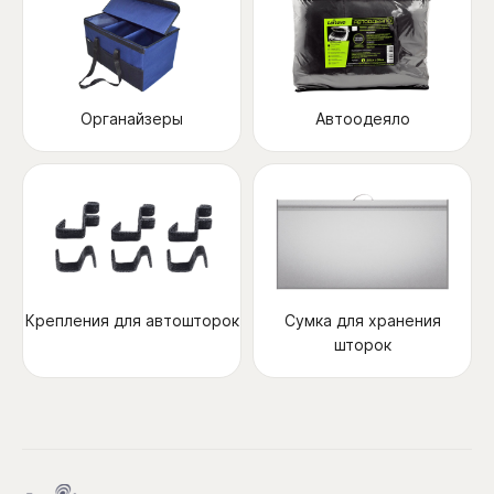
Органайзеры
Автоодеяло
Крепления для автошторок
Сумка для хранения
шторок