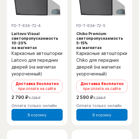
FD-T-634-72-4
FD-T-634-72-5
Laitovo Visual
Chiko Premium
светопропускаемость
светопропускаемость
10-20%
5-15%
на магнитах
на магнитах
Каркасные автошторки
Каркасные автошторки
Laitovo для передних
Chiko для передних
дверей (на магнитах
дверей (на магнитах
укороченный)
укороченный)
Доставка бесплатно
Доставка бесплатно
при оплате на сайте
при оплате на сайте
2 790 ₽
2 590 ₽
4 738 ₽
3 298 ₽
Оплата только онлайн
Оплата только онлайн
В корзину
В корзину