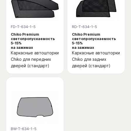
FD-T-634-1-5
RD-T-634-1-5
Chiko Premium
Chiko Premium
светопропускаемость
светопропускаемость
5-15%
5-15%
на зажимах
на зажимах
Каркасные автошторки
Каркасные автошторки
Chiko для передних
Chiko для задних
дверей (стандарт)
дверей (стандарт)
BW-T-634-1-5