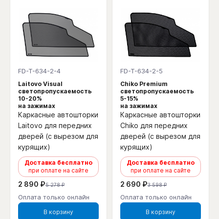
FD-T-634-2-4
FD-T-634-2-5
Laitovo Visual
Chiko Premium
светопропускаемость
светопропускаемость
10-20%
5-15%
на зажимах
на зажимах
Каркасные автошторки
Каркасные автошторки
Laitovo для передних
Chiko для передних
дверей (с вырезом для
дверей (с вырезом для
курящих)
курящих)
Доставка бесплатно
Доставка бесплатно
при оплате на сайте
при оплате на сайте
2 890 ₽
2 690 ₽
5 278 ₽
3 598 ₽
Оплата только онлайн
Оплата только онлайн
В корзину
В корзину