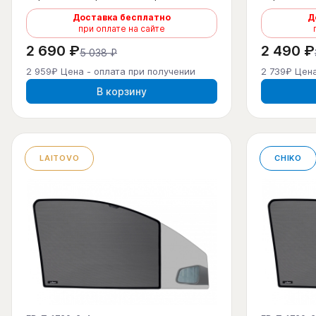
Доставка бесплатно
Д
при оплате на сайте
2 690 ₽
2 490 ₽
5 038 ₽
2 959₽ Цена - оплата при получении
2 739₽ Цена
В корзину
LAITOVO
CHIKO