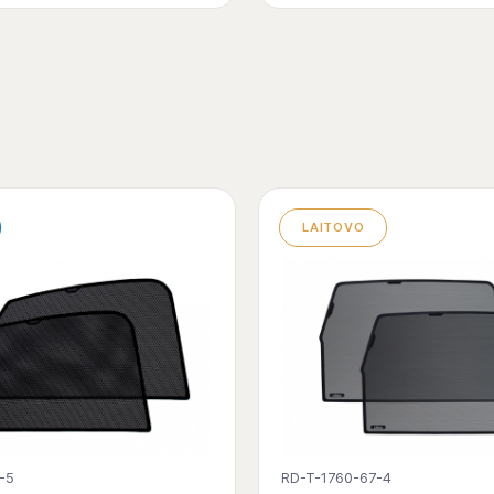
LAITOVO
-5
RD-T-1760-67-4