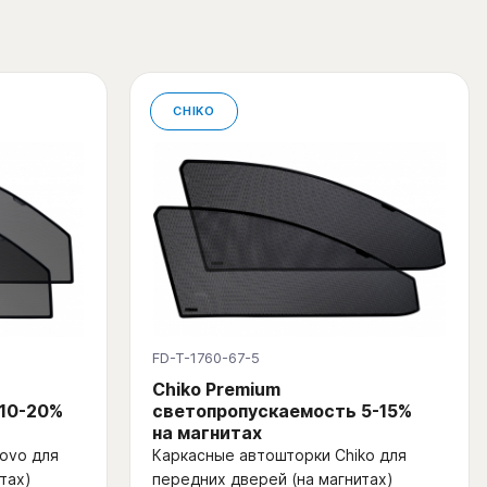
CHIKO
FD-T-1760-67-5
Chiko Premium
 10-20%
светопропускаемость 5-15%
на магнитах
ovo для
Каркасные автошторки Chiko для
тах)
передних дверей (на магнитах)