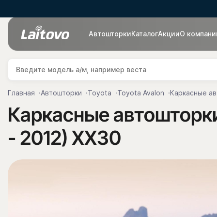
Автошторки
Каталог
Акции
О компани
Главная
Автошторки
Toyota
Toyota Avalon
Каркасные ав
Каркасные автошторки 
- 2012) XX30