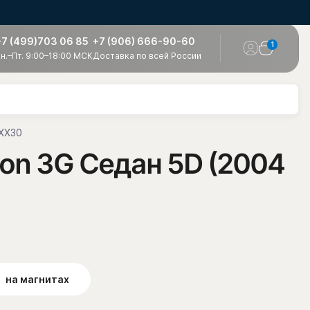
+7 (499)703 06 85
+7 (906) 666-90-60
1
н.–Пт. 9:00–18:00 МСК
Доставка по всей России
 XX30
lon 3G Седан 5D (2004
на магнитах