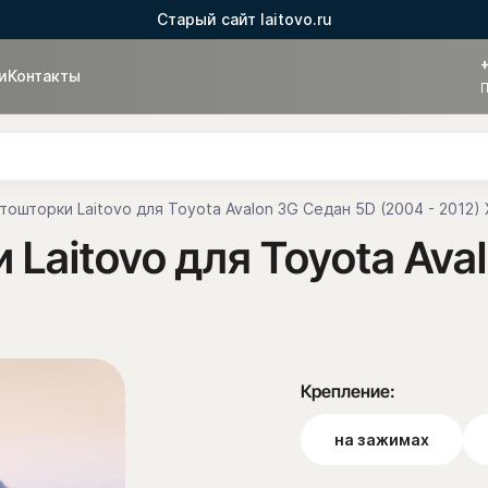
Старый сайт laitovo.ru
и
Контакты
П
тошторки Laitovo для Toyota Avalon 3G Седан 5D (2004 - 2012)
Laitovo для Toyota Ava
Крепление:
на зажимах