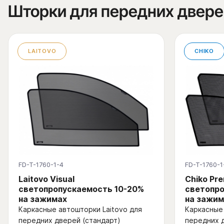
Шторки для передних двере
LAITOVO
CHIKO
FD-T-1760-1-4
FD-T-1760-1
Laitovo Visual
Chiko Pr
светопропускаемость 10-20%
светопро
на зажимах
на зажим
Каркасные автошторки Laitovo для
Каркасные 
передних дверей (стандарт)
передних 