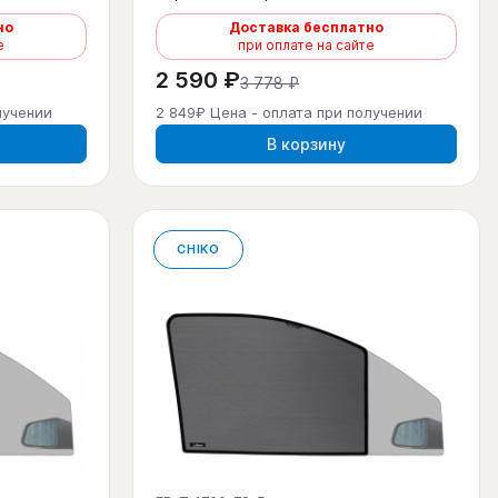
но
Доставка бесплатно
е
при оплате на сайте
2 590 ₽
3 778 ₽
лучении
2 849₽ Цена - оплата при получении
В корзину
CHIKO