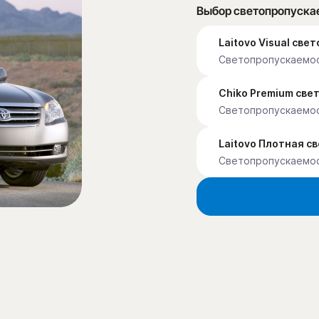
Выбор светопропуска
Laitovo Visual св
Светопропускаемос
Chiko Premium св
Светопропускаемо
Laitovo Плотная с
Светопропускаемо