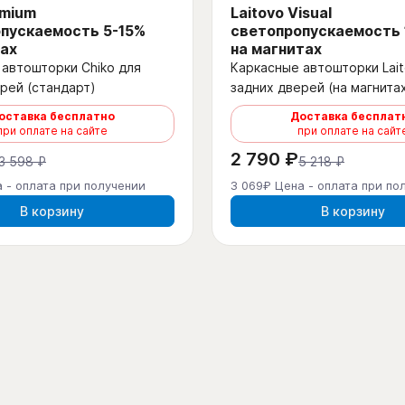
emium
Laitovo Visual
пускаемость 5-15%
светопропускаемость
ах
на магнитах
автошторки Chiko для
Каркасные автошторки Lait
рей (стандарт)
задних дверей (на магнита
оставка бесплатно
Доставка бесплат
при оплате на сайте
при оплате на сайт
2 790 ₽
3 598 ₽
5 218 ₽
 - оплата при получении
3 069₽ Цена - оплата при по
В корзину
В корзину