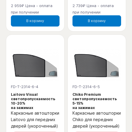
2 959₽ Цена - оплата
2 739₽ Цена - оплата
при получении
при получении
В корзину
В корзину
FD-T-2314-6-4
FD-T-2314-6-5
Laitovo Visual
Chiko Premium
светопропускаемость
светопропускаемость
10-20%
5-15%
на зажимах
на зажимах
Каркасные автошторки
Каркасные автошторки
Laitovo для передних
Chiko для передних
дверей (укороченный)
дверей (укороченный)