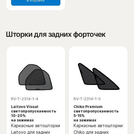
В корзину
Шторки для задних форточек
RV-T-2314-1-4
RV-T-2314-1-5
Laitovo Visual
Chiko Premium
светопропускаемость
светопропускаемость
10-20%
5-15%
на зажимах
на зажимах
Каркасные автошторки
Каркасные автошторки
Laitovo для задних
Chiko для задних