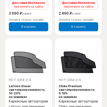
Доставка бесплатно
Доставка бесплатно
при оплате на сайте
при оплате на сайте
2 690 ₽
2 490 ₽
3 838 ₽
3 118 ₽
Оплата только онлайн
Оплата только онлайн
В корзину
В корзину
FD-T-2314-2-4
FD-T-2314-2-5
Laitovo Visual
Chiko Premium
светопропускаемость
светопропускаемость
10-20%
5-15%
на зажимах
на зажимах
Каркасные автошторки
Каркасные автошторки
Laitovo для передних
Chiko для передних