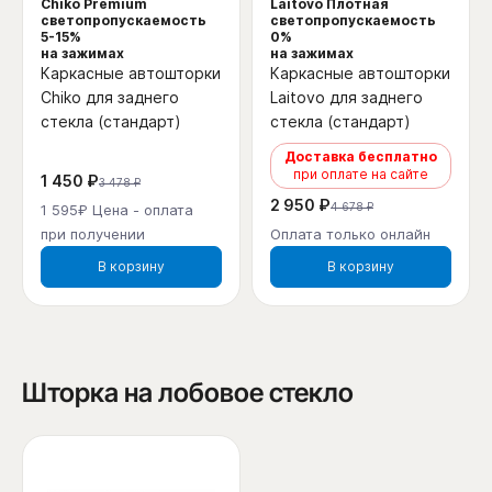
Chiko Premium
Laitovo Плотная
светопропускаемость
светопропускаемость
5-15%
0%
на зажимах
на зажимах
Каркасные автошторки
Каркасные автошторки
Chiko для заднего
Laitovo для заднего
стекла (стандарт)
стекла (стандарт)
Доставка бесплатно
при оплате на сайте
1 450 ₽
3 478 ₽
2 950 ₽
4 678 ₽
1 595₽ Цена - оплата
при получении
Оплата только онлайн
В корзину
В корзину
Шторка на лобовое стекло