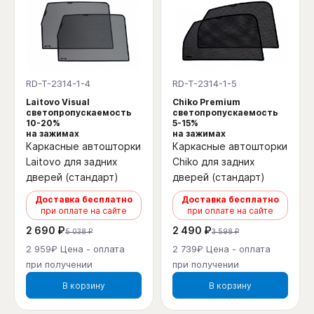
RD-T-2314-1-4
RD-T-2314-1-5
Laitovo Visual
Chiko Premium
светопропускаемость
светопропускаемость
10-20%
5-15%
на зажимах
на зажимах
Каркасные автошторки
Каркасные автошторки
Laitovo для задних
Chiko для задних
дверей (стандарт)
дверей (стандарт)
Доставка бесплатно
Доставка бесплатно
при оплате на сайте
при оплате на сайте
2 690 ₽
2 490 ₽
5 038 ₽
3 598 ₽
2 959₽ Цена - оплата
2 739₽ Цена - оплата
при получении
при получении
В корзину
В корзину