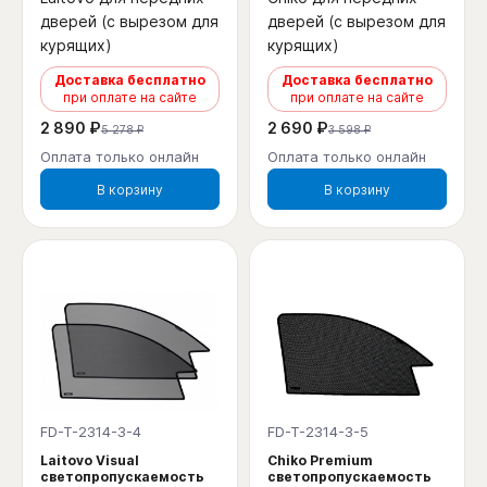
дверей (с вырезом для
дверей (с вырезом для
курящих)
курящих)
Доставка бесплатно
Доставка бесплатно
при оплате на сайте
при оплате на сайте
2 890 ₽
2 690 ₽
5 278 ₽
3 598 ₽
Оплата только онлайн
Оплата только онлайн
В корзину
В корзину
FD-T-2314-3-4
FD-T-2314-3-5
Laitovo Visual
Chiko Premium
светопропускаемость
светопропускаемость