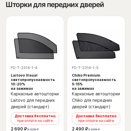
Шторки для передних дверей
FD-T-2314-1-4
FD-T-2314-1-5
Laitovo Visual
Chiko Premium
светопропускаемость
светопропускаемость
10-20%
5-15%
на зажимах
на зажимах
Каркасные автошторки
Каркасные автошторки
Laitovo для передних
Chiko для передних
дверей (стандарт)
дверей (стандарт)
Доставка бесплатно
Доставка бесплатно
при оплате на сайте
при оплате на сайте
2 690 ₽
2 490 ₽
5 038 ₽
3 598 ₽