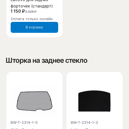
форточек (стандарт)
1 150 ₽
2 038 ₽
Оплата только онлайн
В корзину
Шторка на заднее стекло
BW-T-2314-1-5
BW-T-2314-1-3