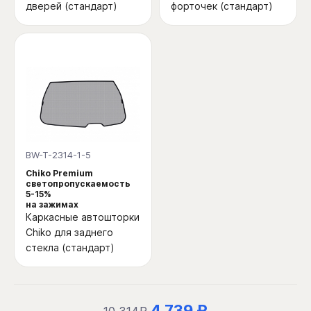
дверей (стандарт)
форточек (стандарт)
BW-T-2314-1-5
Chiko Premium
светопропускаемость
5-15%
на зажимах
Каркасные автошторки
Chiko для заднего
стекла (стандарт)
4 739 ₽