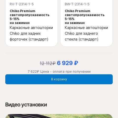
RV-T-2314-1-5
BW-T-2314-1-5
Chiko Premium
Chiko Premium
светопропускаемость
светопропускаемость
5-15%
5-15%
на зажимах
на зажимах
Каркасные автошторки
Каркасные автошторки
Chiko для задних
Chiko для заднего
форточек (стандарт)
стекла (стандарт)
6 929 ₽
12 112₽
7 622₽ Цена - оплата при получении
В корзину
Видео установки