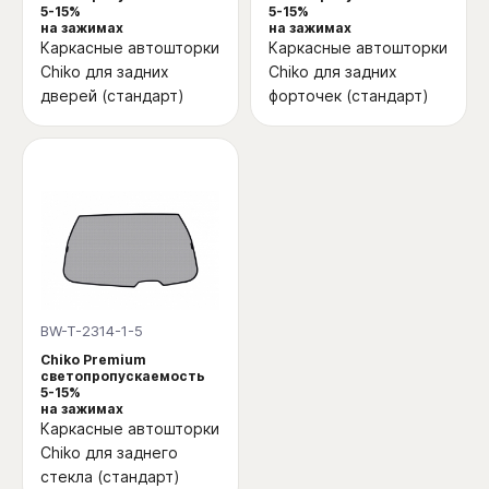
5-15%
5-15%
на зажимах
на зажимах
Каркасные автошторки
Каркасные автошторки
Chiko для задних
Chiko для задних
дверей (стандарт)
форточек (стандарт)
BW-T-2314-1-5
Chiko Premium
светопропускаемость
5-15%
на зажимах
Каркасные автошторки
Chiko для заднего
стекла (стандарт)