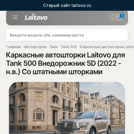
Старый сайт laitovo.ru
1
Главная
Автошторки
Tank
Tank 500
Каркасные автошторки Laitov
Каркасные автошторки Laitovo для
Tank 500 Внедорожник 5D (2022 -
н.в.) Со штатными шторками