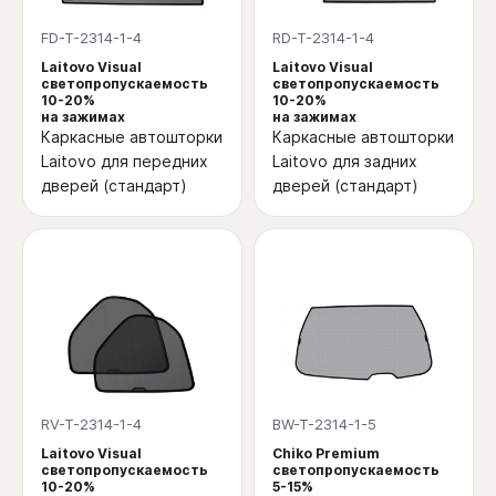
FD-T-2314-1-4
RD-T-2314-1-4
Laitovo Visual
Laitovo Visual
светопропускаемость
светопропускаемость
10-20%
10-20%
на зажимах
на зажимах
Каркасные автошторки
Каркасные автошторки
Laitovo для передних
Laitovo для задних
дверей (стандарт)
дверей (стандарт)
RV-T-2314-1-4
BW-T-2314-1-5
Laitovo Visual
Chiko Premium
светопропускаемость
светопропускаемость
10-20%
5-15%