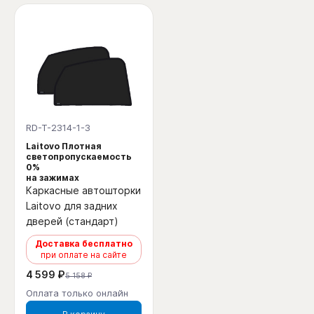
RD-T-2314-1-3
Laitovo Плотная
светопропускаемость
0%
на зажимах
Каркасные автошторки
Laitovo для задних
дверей (стандарт)
Доставка бесплатно
при оплате на сайте
4 599 ₽
5 158 ₽
Оплата только онлайн