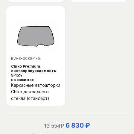
BW-S-2088-1-5
Chiko Premium
светопропускаемость
5-15%
на зажимах
Каркасные автошторки
Chiko для заднего
стекла (стандарт)
6 830 ₽
13 554₽