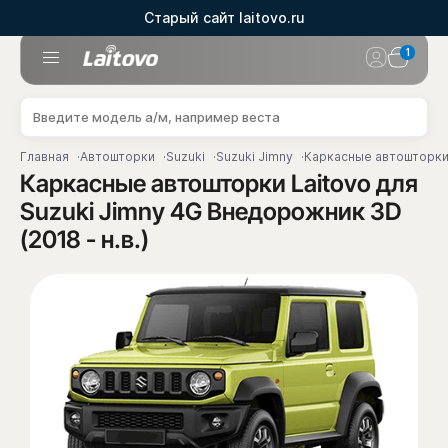
Старый сайт laitovo.ru
1
Главная
Автошторки
Suzuki
Suzuki Jimny
Каркасные автошторки L
Каркасные автошторки Laitovo для
Suzuki Jimny 4G Внедорожник 3D
(2018 - н.в.)