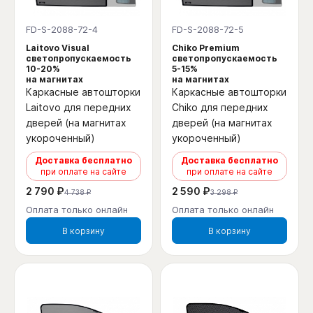
FD-S-2088-72-4
FD-S-2088-72-5
Laitovo Visual
Chiko Premium
светопропускаемость
светопропускаемость
10-20%
5-15%
на магнитах
на магнитах
Каркасные автошторки
Каркасные автошторки
Laitovo для передних
Chiko для передних
дверей (на магнитах
дверей (на магнитах
укороченный)
укороченный)
Доставка бесплатно
Доставка бесплатно
при оплате на сайте
при оплате на сайте
2 790 ₽
2 590 ₽
4 738 ₽
3 298 ₽
Оплата только онлайн
Оплата только онлайн
В корзину
В корзину