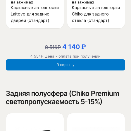
на зажимах
на зажимах
Каркасные автошторки
Каркасные автошторки
Laitovo для задних
Chiko для заднего
дверей (стандарт)
стекла (стандарт)
4 140 ₽
8 516₽
4 554₽ Цена - оплата при получении
В корзину
Задняя полусфера (Chiko Premium
светопропускаемость 5-15%)