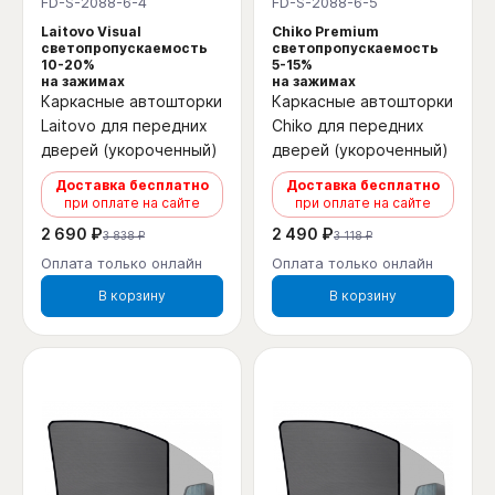
FD-S-2088-6-4
FD-S-2088-6-5
Laitovo Visual
Chiko Premium
светопропускаемость
светопропускаемость
10-20%
5-15%
на зажимах
на зажимах
Каркасные автошторки
Каркасные автошторки
Laitovo для передних
Chiko для передних
дверей (укороченный)
дверей (укороченный)
Доставка бесплатно
Доставка бесплатно
при оплате на сайте
при оплате на сайте
2 690 ₽
2 490 ₽
3 838 ₽
3 118 ₽
Оплата только онлайн
Оплата только онлайн
В корзину
В корзину