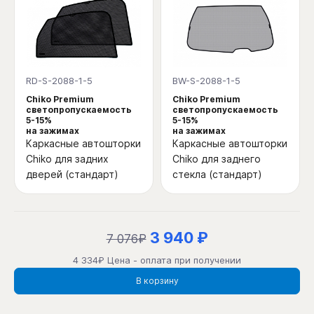
RD-S-2088-1-5
BW-S-2088-1-5
Chiko Premium
Chiko Premium
светопропускаемость
светопропускаемость
5-15%
5-15%
на зажимах
на зажимах
Каркасные автошторки
Каркасные автошторки
Chiko для задних
Chiko для заднего
дверей (стандарт)
стекла (стандарт)
3 940 ₽
7 076₽
4 334₽ Цена - оплата при получении
В корзину