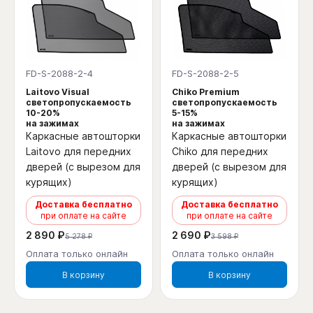
FD-S-2088-2-4
FD-S-2088-2-5
Laitovo Visual
Chiko Premium
светопропускаемость
светопропускаемость
10-20%
5-15%
на зажимах
на зажимах
Каркасные автошторки
Каркасные автошторки
Laitovo для передних
Chiko для передних
дверей (с вырезом для
дверей (с вырезом для
курящих)
курящих)
Доставка бесплатно
Доставка бесплатно
при оплате на сайте
при оплате на сайте
2 890 ₽
2 690 ₽
5 278 ₽
3 598 ₽
Оплата только онлайн
Оплата только онлайн
В корзину
В корзину