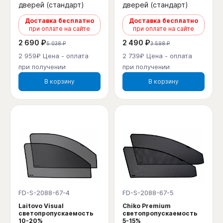
дверей (стандарт)
дверей (стандарт)
Доставка бесплатно
Доставка бесплатно
при оплате на сайте
при оплате на сайте
2 690 ₽
2 490 ₽
5 038 ₽
3 598 ₽
2 959₽ Цена - оплата
2 739₽ Цена - оплата
при получении
при получении
В корзину
В корзину
FD-S-2088-67-4
FD-S-2088-67-5
Laitovo Visual
Chiko Premium
светопропускаемость
светопропускаемость
10-20%
5-15%