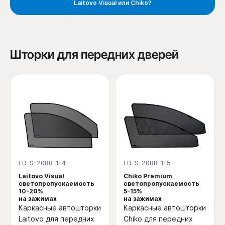
Laitovo Visual или Chiko?
Шторки для передних дверей
FD-S-2088-1-4
FD-S-2088-1-5
Laitovo Visual
Chiko Premium
светопропускаемость
светопропускаемость
10-20%
5-15%
на зажимах
на зажимах
Каркасные автошторки
Каркасные автошторки
Laitovo для передних
Chiko для передних