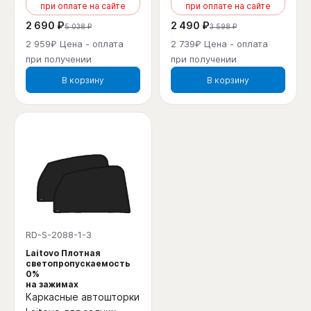
при оплате на сайте
при оплате на сайте
2 690 ₽
2 490 ₽
5 038 ₽
3 598 ₽
2 959₽ Цена - оплата
2 739₽ Цена - оплата
при получении
при получении
В корзину
В корзину
RD-S-2088-1-3
Laitovo Плотная
светопропускаемость
0%
на зажимах
Каркасные автошторки