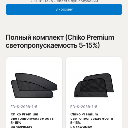
7 513₽ Цена - оплата при получении
В корзину
Полный комплект (Chiko Premium
светопропускаемость 5-15%)
FD-S-2088-1-5
RD-S-2088-1-5
Chiko Premium
Chiko Premium
светопропускаемость
светопропускаемость
5-15%
5-15%
на зажимах
на зажимах