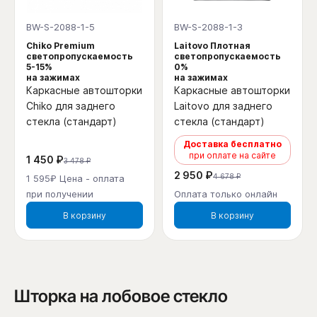
BW-S-2088-1-5
BW-S-2088-1-3
Chiko Premium
Laitovo Плотная
светопропускаемость
светопропускаемость
5-15%
0%
на зажимах
на зажимах
Каркасные автошторки
Каркасные автошторки
Chiko для заднего
Laitovo для заднего
стекла (стандарт)
стекла (стандарт)
Доставка бесплатно
при оплате на сайте
1 450 ₽
3 478 ₽
2 950 ₽
4 678 ₽
1 595₽ Цена - оплата
при получении
Оплата только онлайн
В корзину
В корзину
Шторка на лобовое стекло