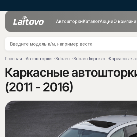
Автошторки
Каталог
Акции
О компани
Главная
Автошторки
Subaru
Subaru Impreza
Каркасные ав
Каркасные автошторки 
(2011 - 2016)