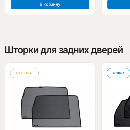
В корзину
Шторки для задних дверей
LAITOVO
CHIKO