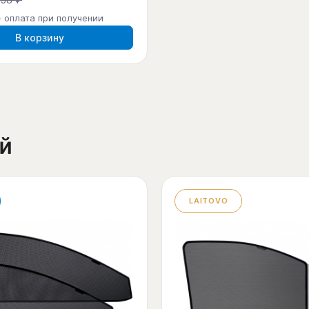
- оплата при получении
В корзину
й
LAITOVO