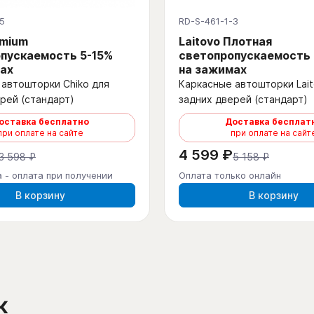
5
RD-S-461-1-3
emium
Laitovo Плотная
пускаемость 5-15%
светопропускаемость
ах
на зажимах
автошторки Chiko для
Каркасные автошторки Lait
рей (стандарт)
задних дверей (стандарт)
оставка бесплатно
Доставка бесплат
при оплате на сайте
при оплате на сайт
4 599 ₽
3 598 ₽
5 158 ₽
 - оплата при получении
Оплата только онлайн
В корзину
В корзину
к