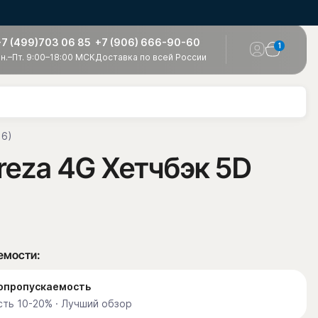
+7 (499)703 06 85
+7 (906) 666-90-60
1
н.–Пт. 9:00–18:00 МСК
Доставка по всей России
16)
reza 4G Хетчбэк 5D
емости:
етопропускаемость
ть 10-20% · Лучший обзор