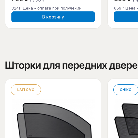
824₽ Цена - оплата при получении
659₽ Цена 
В корзину
Шторки для передних двере
LAITOVO
CHIKO