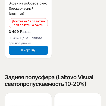
Экран на лобовое окно
(бескаркасный
(донтлук))
Доставка бесплатно
при оплате на сайте
3 499 ₽
4 198 ₽
3 849₽ Цена - оплата
при получении
В корзину
Задняя полусфера (Laitovo Visual
светопропускаемость 10-20%)