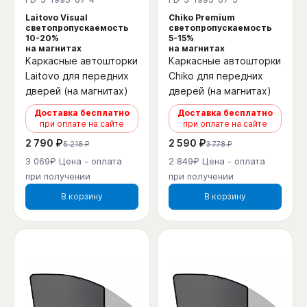
Laitovo Visual
Chiko Premium
светопропускаемость
светопропускаемость
10-20%
5-15%
на магнитах
на магнитах
Каркасные автошторки
Каркасные автошторки
Laitovo для передних
Chiko для передних
дверей (на магнитах)
дверей (на магнитах)
Доставка бесплатно
Доставка бесплатно
при оплате на сайте
при оплате на сайте
2 790 ₽
2 590 ₽
5 218 ₽
3 778 ₽
3 069₽ Цена - оплата
2 849₽ Цена - оплата
при получении
при получении
В корзину
В корзину