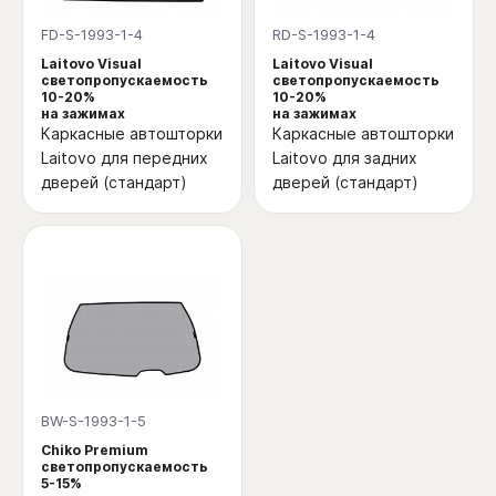
FD-S-1993-1-4
RD-S-1993-1-4
Laitovo Visual
Laitovo Visual
светопропускаемость
светопропускаемость
10-20%
10-20%
на зажимах
на зажимах
Каркасные автошторки
Каркасные автошторки
Laitovo для передних
Laitovo для задних
дверей (стандарт)
дверей (стандарт)
BW-S-1993-1-5
Chiko Premium
светопропускаемость
5-15%