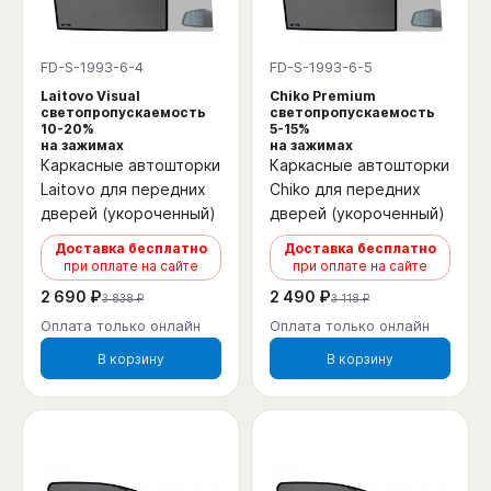
FD-S-1993-6-4
FD-S-1993-6-5
Laitovo Visual
Chiko Premium
светопропускаемость
светопропускаемость
10-20%
5-15%
на зажимах
на зажимах
Каркасные автошторки
Каркасные автошторки
Laitovo для передних
Chiko для передних
дверей (укороченный)
дверей (укороченный)
Доставка бесплатно
Доставка бесплатно
при оплате на сайте
при оплате на сайте
2 690 ₽
2 490 ₽
3 838 ₽
3 118 ₽
Оплата только онлайн
Оплата только онлайн
В корзину
В корзину