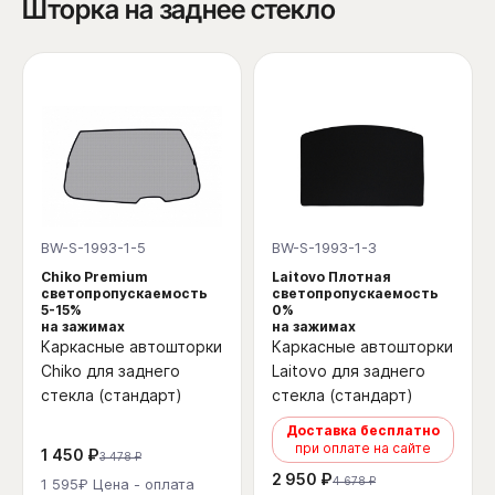
Шторка на заднее стекло
BW-S-1993-1-5
BW-S-1993-1-3
Chiko Premium
Laitovo Плотная
светопропускаемость
светопропускаемость
5-15%
0%
на зажимах
на зажимах
Каркасные автошторки
Каркасные автошторки
Chiko для заднего
Laitovo для заднего
стекла (стандарт)
стекла (стандарт)
Доставка бесплатно
при оплате на сайте
1 450 ₽
3 478 ₽
2 950 ₽
4 678 ₽
1 595₽ Цена - оплата