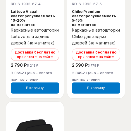
RD-S-1993-67-4
RD-S-1993-67-5
Laitovo Visual
Chiko Premium
светопропускаемость
светопропускаемость
10-20%
5-15%
на магнитах
на магнитах
Каркасные автошторки
Каркасные автошторки
Laitovo для задних
Chiko для задних
дверей (на магнитах)
дверей (на магнитах)
Доставка бесплатно
Доставка бесплатно
при оплате на сайте
при оплате на сайте
2 790 ₽
2 590 ₽
5 218 ₽
3 778 ₽
3 069₽ Цена - оплата
2 849₽ Цена - оплата
при получении
при получении
В корзину
В корзину