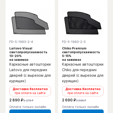
FD-S-1993-2-4
FD-S-1993-2-5
Laitovo Visual
Chiko Premium
светопропускаемость
светопропускаемость
10-20%
5-15%
на зажимах
на зажимах
Каркасные автошторки
Каркасные автошторки
Laitovo для передних
Chiko для передних
дверей (с вырезом для
дверей (с вырезом для
курящих)
курящих)
Доставка бесплатно
Доставка бесплатно
при оплате на сайте
при оплате на сайте
2 890 ₽
2 690 ₽
5 278 ₽
3 598 ₽
Оплата только онлайн
Оплата только онлайн