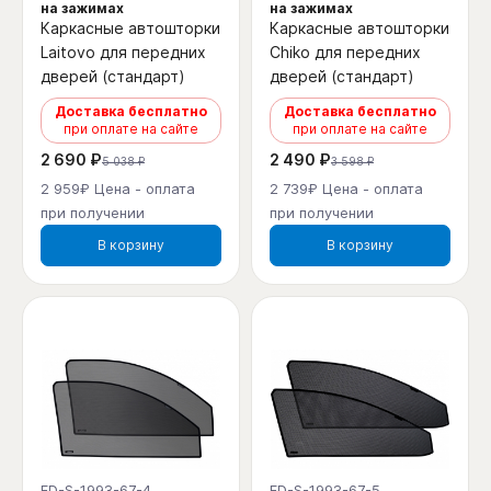
на зажимах
на зажимах
Каркасные автошторки
Каркасные автошторки
Laitovo для передних
Chiko для передних
дверей (стандарт)
дверей (стандарт)
Доставка бесплатно
Доставка бесплатно
при оплате на сайте
при оплате на сайте
2 690 ₽
2 490 ₽
5 038 ₽
3 598 ₽
2 959₽ Цена - оплата
2 739₽ Цена - оплата
при получении
при получении
В корзину
В корзину
FD-S-1993-67-4
FD-S-1993-67-5