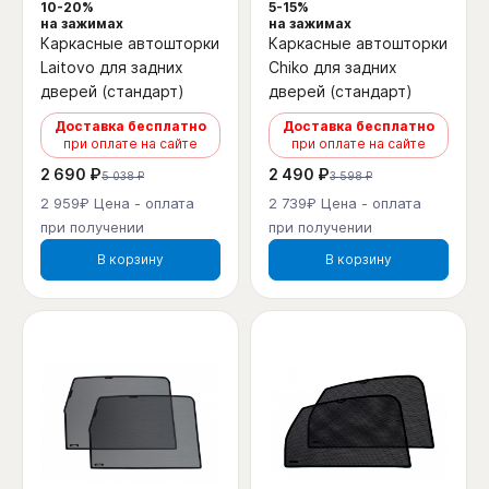
10-20%
5-15%
на зажимах
на зажимах
Каркасные автошторки
Каркасные автошторки
Laitovo для задних
Chiko для задних
дверей (стандарт)
дверей (стандарт)
Доставка бесплатно
Доставка бесплатно
при оплате на сайте
при оплате на сайте
2 690 ₽
2 490 ₽
5 038 ₽
3 598 ₽
2 959₽ Цена - оплата
2 739₽ Цена - оплата
при получении
при получении
В корзину
В корзину