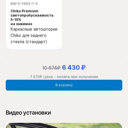
BW-S-1993-1-5
Chiko Premium
светопропускаемость
5-15%
на зажимах
Каркасные автошторки
Chiko для заднего
стекла (стандарт)
6 430 ₽
10 674₽
7 073₽ Цена - оплата при получении
В корзину
Видео установки