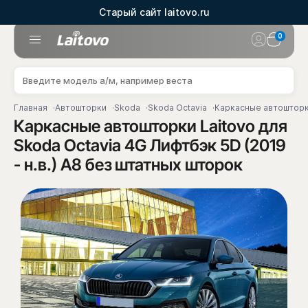
Старый сайт laitovo.ru
0
Главная
Автошторки
Skoda
Skoda Octavia
Каркасные автошторки 
Каркасные автошторки Laitovo для
Skoda Octavia 4G Лифтбэк 5D (2019
- н.в.) A8 без штатных шторок