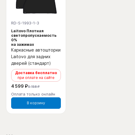
RD-S-1993-1-3
Laitovo Плотная
светопропускаемость
0%
на зажимах
Каркасные автошторки
Laitovo для задних
дверей (стандарт)
Доставка бесплатно
при оплате на сайте
4 599 ₽
5 158 ₽
Оплата только онлайн
В корзину