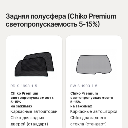
Задняя полусфера (Chiko Premium
светопропускаемость 5-15%)
RD-S-1993-1-5
BW-S-1993-1-5
Chiko Premium
Chiko Premium
светопропускаемость
светопропускаемость
5-15%
5-15%
на зажимах
на зажимах
Каркасные автошторки
Каркасные автошторки
Chiko для задних
Chiko для заднего
дверей (стандарт)
стекла (стандарт)