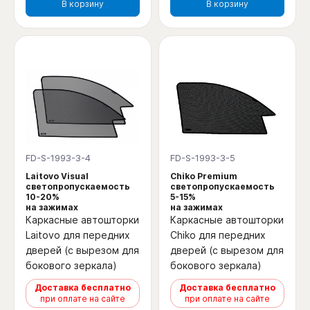
В корзину
В корзину
FD-S-1993-3-4
FD-S-1993-3-5
Laitovo Visual
Chiko Premium
светопропускаемость
светопропускаемость
10-20%
5-15%
на зажимах
на зажимах
Каркасные автошторки
Каркасные автошторки
Laitovo для передних
Chiko для передних
дверей (с вырезом для
дверей (с вырезом для
бокового зеркала)
бокового зеркала)
Доставка бесплатно
Доставка бесплатно
при оплате на сайте
при оплате на сайте