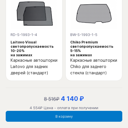
RD-S-1993-1-4
BW-S-1993-1-5
Laitovo Visual
Chiko Premium
светопропускаемость
светопропускаемость
10-20%
5-15%
на зажимах
на зажимах
Каркасные автошторки
Каркасные автошторки
Laitovo для задних
Chiko для заднего
дверей (стандарт)
стекла (стандарт)
4 140 ₽
8 516₽
4 554₽ Цена - оплата при получении
В корзину