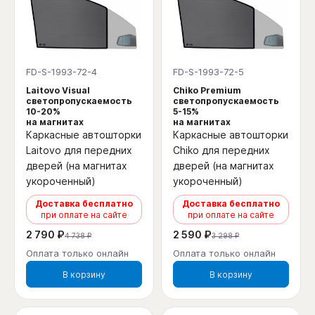
FD-S-1993-72-4
FD-S-1993-72-5
Laitovo Visual
Chiko Premium
светопропускаемость
светопропускаемость
10-20%
5-15%
на магнитах
на магнитах
Каркасные автошторки
Каркасные автошторки
Laitovo для передних
Chiko для передних
дверей (на магнитах
дверей (на магнитах
укороченный)
укороченный)
Доставка бесплатно
Доставка бесплатно
при оплате на сайте
при оплате на сайте
2 790 ₽
2 590 ₽
4 738 ₽
3 298 ₽
Оплата только онлайн
Оплата только онлайн
В корзину
В корзину