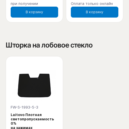
при получении
Оплата только онлайн
В корзину
В корзину
Шторка на лобовое стекло
FW-S-1993-5-3
Laitovo Плотная
светопропускаемость
0%
на зажимах