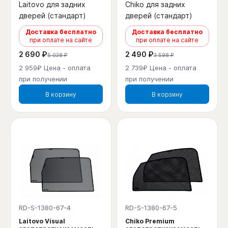
Laitovo для задних
Chiko для задних
дверей (стандарт)
дверей (стандарт)
Доставка бесплатно
Доставка бесплатно
при оплате на сайте
при оплате на сайте
2 690 ₽
2 490 ₽
5 038 ₽
3 598 ₽
2 959₽ Цена - оплата
2 739₽ Цена - оплата
при получении
при получении
В корзину
В корзину
RD-S-1380-67-4
RD-S-1380-67-5
Laitovo Visual
Chiko Premium