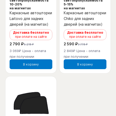
светопропускаемость
светопропускаемость
10-20%
5-15%
на магнитах
на магнитах
Каркасные автошторки
Каркасные автошторки
Laitovo для задних
Chiko для задних
дверей (на магнитах)
дверей (на магнитах)
Доставка бесплатно
Доставка бесплатно
при оплате на сайте
при оплате на сайте
2 790 ₽
2 590 ₽
5 218 ₽
3 778 ₽
3 069₽ Цена - оплата
2 849₽ Цена - оплата
при получении
при получении
В корзину
В корзину