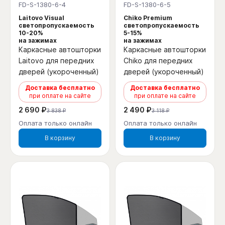
FD-S-1380-6-4
FD-S-1380-6-5
Laitovo Visual
Chiko Premium
светопропускаемость
светопропускаемость
10-20%
5-15%
на зажимах
на зажимах
Каркасные автошторки
Каркасные автошторки
Laitovo для передних
Chiko для передних
дверей (укороченный)
дверей (укороченный)
Доставка бесплатно
Доставка бесплатно
при оплате на сайте
при оплате на сайте
2 690 ₽
2 490 ₽
3 838 ₽
3 118 ₽
Оплата только онлайн
Оплата только онлайн
В корзину
В корзину