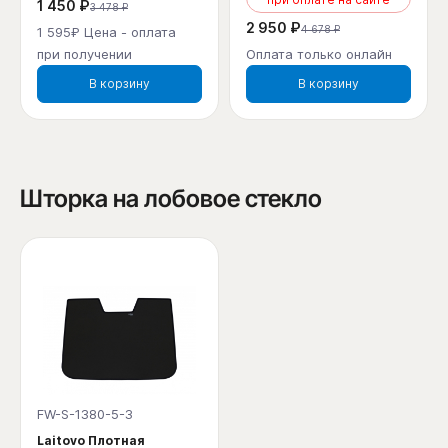
1 450 ₽
3 478 ₽
2 950 ₽
4 678 ₽
1 595₽ Цена - оплата
при получении
Оплата только онлайн
В корзину
В корзину
Шторка на лобовое стекло
FW-S-1380-5-3
Laitovo Плотная