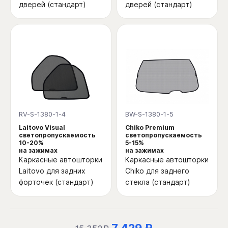
дверей (стандарт)
дверей (стандарт)
RV-S-1380-1-4
BW-S-1380-1-5
Laitovo Visual
Chiko Premium
светопропускаемость
светопропускаемость
10-20%
5-15%
на зажимах
на зажимах
Каркасные автошторки
Каркасные автошторки
Laitovo для задних
Chiko для заднего
форточек (стандарт)
стекла (стандарт)