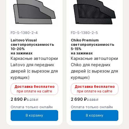
FD-S-1380-2-4
FD-S-1380-2-5
Laitovo Visual
Chiko Premium
светопропускаемость
светопропускаемость
10-20%
5-15%
на зажимах
на зажимах
Каркасные автошторки
Каркасные автошторки
Laitovo для передних
Chiko для передних
дверей (с вырезом для
дверей (с вырезом для
курящих)
курящих)
Доставка бесплатно
Доставка бесплатно
при оплате на сайте
при оплате на сайте
2 890 ₽
2 690 ₽
5 278 ₽
3 598 ₽
Оплата только онлайн
Оплата только онлайн
В корзину
В корзину