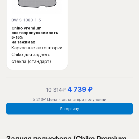
BW-S-1380-1-5
Chiko Premium
светопропускаемость
5-15%
на зажимах
Каркасные автошторки
Chiko для заднего
стекла (стандарт)
4 739 ₽
10 314₽
5 213₽ Цена - оплата при получении
В корзину
Задняя полусфера (Chiko Premium