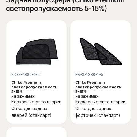
светопропускаемость 5-15%)
RD-S-1380-1-5
RV-S-1380-1-5
Chiko Premium
Chiko Premium
светопропускаемость
светопропускаемость
5-15%
5-15%
на зажимах
на зажимах
Каркасные автошторки
Каркасные автошторки
Chiko для задних
Chiko для задних
дверей (стандарт)
форточек (стандарт)