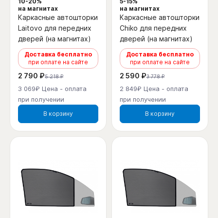
10-20%
5-15%
на магнитах
на магнитах
Каркасные автошторки
Каркасные автошторки
Laitovo для передних
Chiko для передних
дверей (на магнитах)
дверей (на магнитах)
Доставка бесплатно
Доставка бесплатно
при оплате на сайте
при оплате на сайте
2 790 ₽
2 590 ₽
5 218 ₽
3 778 ₽
3 069₽ Цена - оплата
2 849₽ Цена - оплата
при получении
при получении
В корзину
В корзину