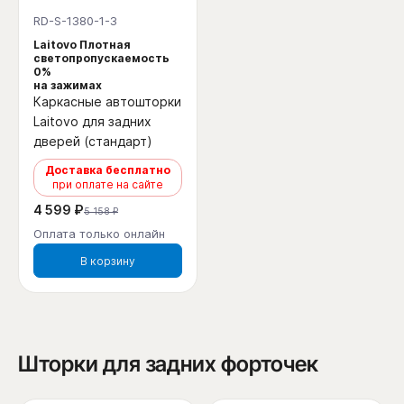
RD-S-1380-1-3
Laitovo Плотная
светопропускаемость
0%
на зажимах
Каркасные автошторки
Laitovo для задних
дверей (стандарт)
Доставка бесплатно
при оплате на сайте
4 599 ₽
5 158 ₽
Оплата только онлайн
В корзину
Шторки для задних форточек