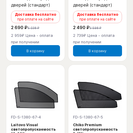
дверей (стандарт)
дверей (стандарт)
Доставка бесплатно
Доставка бесплатно
при оплате на сайте
при оплате на сайте
2 690 ₽
2 490 ₽
5 038 ₽
3 598 ₽
2 959₽ Цена - оплата
2 739₽ Цена - оплата
при получении
при получении
В корзину
В корзину
FD-S-1380-67-4
FD-S-1380-67-5
Laitovo Visual
Chiko Premium
светопропускаемость
светопропускаемость