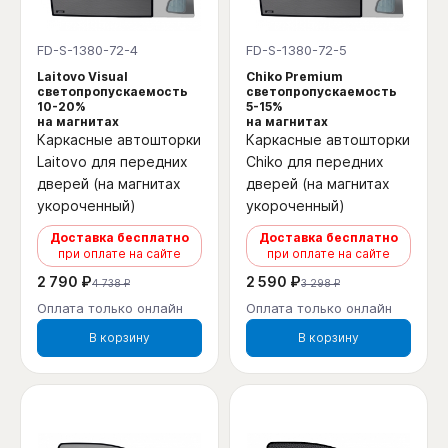
FD-S-1380-72-4
FD-S-1380-72-5
Laitovo Visual
Chiko Premium
светопропускаемость
светопропускаемость
10-20%
5-15%
на магнитах
на магнитах
Каркасные автошторки
Каркасные автошторки
Laitovo для передних
Chiko для передних
дверей (на магнитах
дверей (на магнитах
укороченный)
укороченный)
Доставка бесплатно
Доставка бесплатно
при оплате на сайте
при оплате на сайте
2 790 ₽
2 590 ₽
4 738 ₽
3 298 ₽
Оплата только онлайн
Оплата только онлайн
В корзину
В корзину