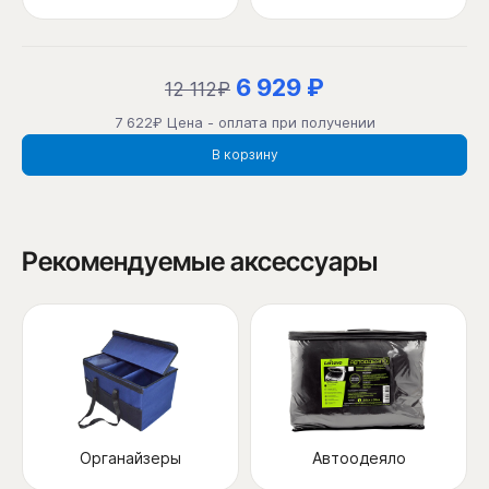
6 929 ₽
12 112₽
7 622₽ Цена - оплата при получении
В корзину
Рекомендуемые аксессуары
Органайзеры
Автоодеяло