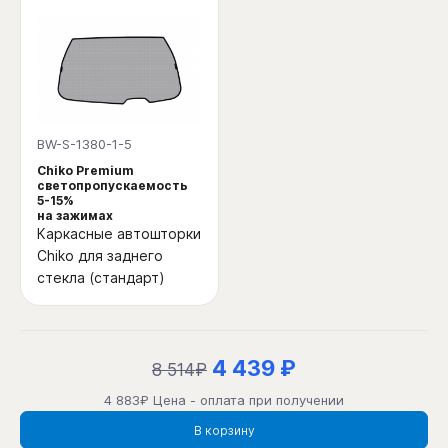
BW-S-1380-1-5
Chiko Premium
светопропускаемость
5-15%
на зажимах
Каркасные автошторки
Chiko для заднего
стекла (стандарт)
4 439 ₽
8 514₽
4 883₽ Цена - оплата при получении
В корзину