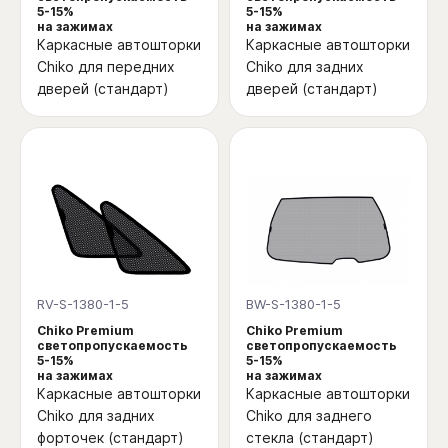
5-15%
5-15%
на зажимах
на зажимах
Каркасные автошторки
Каркасные автошторки
Chiko для передних
Chiko для задних
дверей (стандарт)
дверей (стандарт)
RV-S-1380-1-5
BW-S-1380-1-5
Chiko Premium
Chiko Premium
светопропускаемость
светопропускаемость
5-15%
5-15%
на зажимах
на зажимах
Каркасные автошторки
Каркасные автошторки
Chiko для задних
Chiko для заднего
форточек (стандарт)
стекла (стандарт)