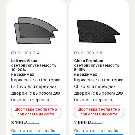
FD-S-1380-3-4
FD-S-1380-3-5
Laitovo Visual
Chiko Premium
светопропускаемость
светопропускаемость
10-20%
5-15%
на зажимах
на зажимах
Каркасные автошторки
Каркасные автошторки
Laitovo для передних
Chiko для передних
дверей (с вырезом для
дверей (с вырезом для
бокового зеркала)
бокового зеркала)
Доставка бесплатно
Доставка бесплатно
при оплате на сайте
при оплате на сайте
3 190 ₽
2 990 ₽
5 878 ₽
3 838 ₽
Оплата только онлайн
Оплата только онлайн