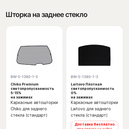
Шторка на заднее стекло
BW-S-1380-1-5
BW-S-1380-1-3
Chiko Premium
Laitovo Плотная
светопропускаемость
светопропускаемость
5-15%
0%
на зажимах
на зажимах
Каркасные автошторки
Каркасные автошторки
Chiko для заднего
Laitovo для заднего
стекла (стандарт)
стекла (стандарт)
Доставка бесплатно
при оплате на сайте