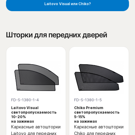
Laitovo Visual или Chiko?
Шторки для передних дверей
FD-S-1380-1-4
FD-S-1380-1-5
Laitovo Visual
Chiko Premium
светопропускаемость
светопропускаемость
10-20%
5-15%
на зажимах
на зажимах
Каркасные автошторки
Каркасные автошторки
Laitovo для передних
Chiko для передних