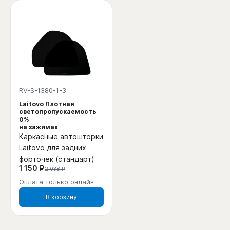
RV-S-1380-1-3
Laitovo Плотная
светопропускаемость
0%
на зажимах
Каркасные автошторки
Laitovo для задних
форточек (стандарт)
1 150 ₽
2 038 ₽
Оплата только онлайн
В корзину