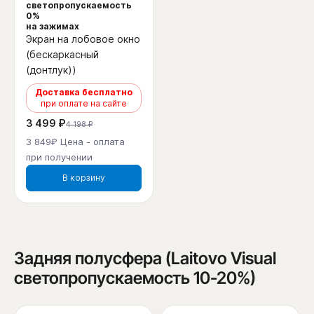
светопропускаемость
0%
на зажимах
Экран на лобовое окно
(бескаркасный
(донтлук))
Доставка бесплатно
при оплате на сайте
3 499 ₽
4 198 ₽
3 849₽ Цена - оплата
при получении
В корзину
Задняя полусфера (Laitovo Visual
светопропускаемость 10-20%)