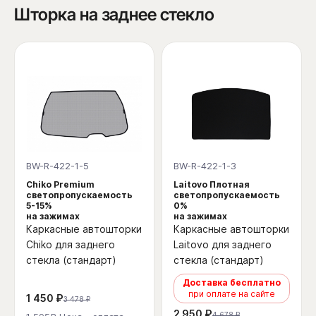
Шторка на заднее стекло
BW-R-422-1-5
BW-R-422-1-3
Chiko Premium
Laitovo Плотная
светопропускаемость
светопропускаемость
5-15%
0%
на зажимах
на зажимах
Каркасные автошторки
Каркасные автошторки
Chiko для заднего
Laitovo для заднего
стекла (стандарт)
стекла (стандарт)
Доставка бесплатно
при оплате на сайте
1 450 ₽
3 478 ₽
2 950 ₽
4 678 ₽