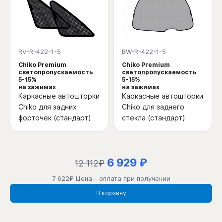
RV-R-422-1-5
BW-R-422-1-5
Chiko Premium
Chiko Premium
светопропускаемость
светопропускаемость
5-15%
5-15%
на зажимах
на зажимах
Каркасные автошторки
Каркасные автошторки
Chiko для задних
Chiko для заднего
форточек (стандарт)
стекла (стандарт)
6 929 ₽
12 112₽
7 622₽ Цена - оплата при получении
В корзину