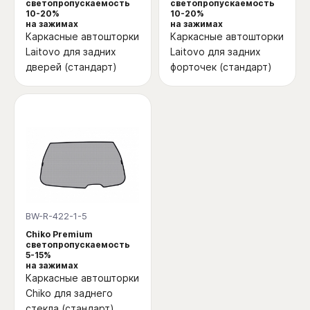
светопропускаемость
светопропускаемость
10-20%
10-20%
на зажимах
на зажимах
Каркасные автошторки
Каркасные автошторки
Laitovo для задних
Laitovo для задних
дверей (стандарт)
форточек (стандарт)
BW-R-422-1-5
Chiko Premium
светопропускаемость
5-15%
на зажимах
Каркасные автошторки
Chiko для заднего
стекла (стандарт)