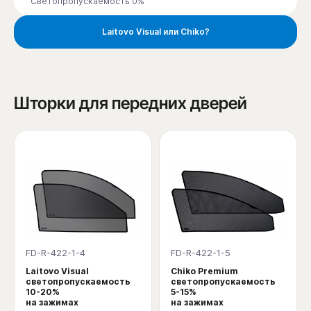
Светопропускаемость 0%
Laitovo Visual или Chiko?
Шторки для передних дверей
FD-R-422-1-4
FD-R-422-1-5
Laitovo Visual
Chiko Premium
светопропускаемость
светопропускаемость
10-20%
5-15%
на зажимах
на зажимах