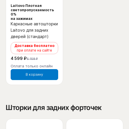
Laitovo Плотная
светопропускаемость
0%
на зажимах
Каркасные автошторки
Laitovo для задних
дверей (стандарт)
Доставка бесплатно
при оплате на сайте
4 599 ₽
5 158 ₽
Оплата только онлайн
В корзину
Шторки для задних форточек