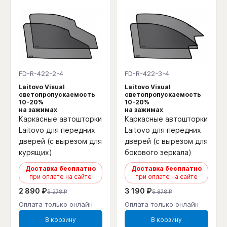
FD-R-422-2-4
FD-R-422-3-4
Laitovo Visual
Laitovo Visual
светопропускаемость
светопропускаемость
10-20%
10-20%
на зажимах
на зажимах
Каркасные автошторки
Каркасные автошторки
Laitovo для передних
Laitovo для передних
дверей (с вырезом для
дверей (с вырезом для
курящих)
бокового зеркала)
Доставка бесплатно
Доставка бесплатно
при оплате на сайте
при оплате на сайте
2 890 ₽
3 190 ₽
5 278 ₽
5 878 ₽
Оплата только онлайн
Оплата только онлайн
В корзину
В корзину