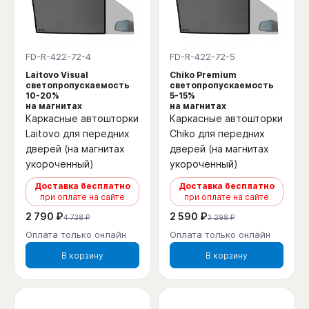
FD-R-422-72-4
FD-R-422-72-5
Laitovo Visual
Chiko Premium
светопропускаемость
светопропускаемость
10-20%
5-15%
на магнитах
на магнитах
Каркасные автошторки
Каркасные автошторки
Laitovo для передних
Chiko для передних
дверей (на магнитах
дверей (на магнитах
укороченный)
укороченный)
Доставка бесплатно
Доставка бесплатно
при оплате на сайте
при оплате на сайте
2 790 ₽
2 590 ₽
4 738 ₽
3 298 ₽
Оплата только онлайн
Оплата только онлайн
В корзину
В корзину