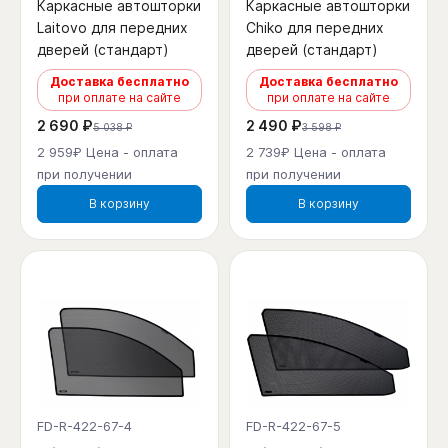
Каркасные автошторки
Каркасные автошторки
Laitovo для передних
Chiko для передних
дверей (стандарт)
дверей (стандарт)
Доставка бесплатно
Доставка бесплатно
при оплате на сайте
при оплате на сайте
2 690 ₽
2 490 ₽
5 038 ₽
3 598 ₽
2 959₽ Цена - оплата
2 739₽ Цена - оплата
при получении
при получении
В корзину
В корзину
FD-R-422-67-4
FD-R-422-67-5