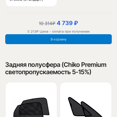
4 739 ₽
10 314₽
5 213₽ Цена - оплата при получении
В корзину
Задняя полусфера (Chiko Premium
светопропускаемость 5-15%)