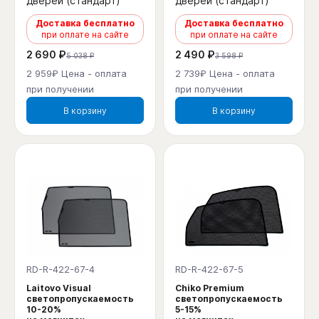
дверей (стандарт)
дверей (стандарт)
Доставка бесплатно
Доставка бесплатно
при оплате на сайте
при оплате на сайте
2 690 ₽
2 490 ₽
5 038 ₽
3 598 ₽
2 959₽ Цена - оплата
2 739₽ Цена - оплата
при получении
при получении
В корзину
В корзину
RD-R-422-67-4
RD-R-422-67-5
Laitovo Visual
Chiko Premium
светопропускаемость
светопропускаемость
10-20%
5-15%