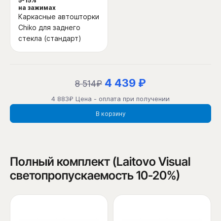
5-15%
на зажимах
Каркасные автошторки
Chiko для заднего
стекла (стандарт)
4 439 ₽
8 514₽
4 883₽ Цена - оплата при получении
В корзину
Полный комплект (Laitovo Visual
светопропускаемость 10-20%)