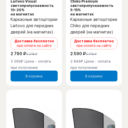
Laitovo Visual
Chiko Premium
светопропускаемость
светопропускаемость
10-20%
5-15%
на магнитах
на магнитах
Каркасные автошторки
Каркасные автошторки
Laitovo для передних
Chiko для передних
дверей (на магнитах)
дверей (на магнитах)
Доставка бесплатно
Доставка бесплатно
при оплате на сайте
при оплате на сайте
2 790 ₽
2 590 ₽
5 218 ₽
3 778 ₽
3 069₽ Цена - оплата
2 849₽ Цена - оплата
при получении
при получении
В корзину
В корзину