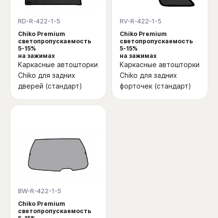
RD-R-422-1-5
RV-R-422-1-5
Chiko Premium
Chiko Premium
светопропускаемость
светопропускаемость
5-15%
5-15%
на зажимах
на зажимах
Каркасные автошторки
Каркасные автошторки
Chiko для задних
Chiko для задних
дверей (стандарт)
форточек (стандарт)
BW-R-422-1-5
Chiko Premium
светопропускаемость