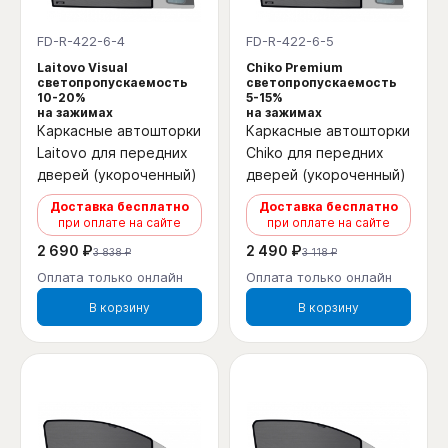
FD-R-422-6-4
FD-R-422-6-5
Laitovo Visual
Chiko Premium
светопропускаемость
светопропускаемость
10-20%
5-15%
на зажимах
на зажимах
Каркасные автошторки
Каркасные автошторки
Laitovo для передних
Chiko для передних
дверей (укороченный)
дверей (укороченный)
Доставка бесплатно
Доставка бесплатно
при оплате на сайте
при оплате на сайте
2 690 ₽
2 490 ₽
3 838 ₽
3 118 ₽
Оплата только онлайн
Оплата только онлайн
В корзину
В корзину