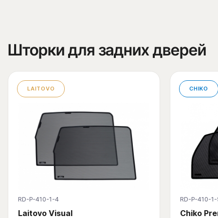
Шторки для задних дверей
LAITOVO
CHIKO
RD-P-410-1-4
RD-P-410-1-
Laitovo Visual
Chiko Pr