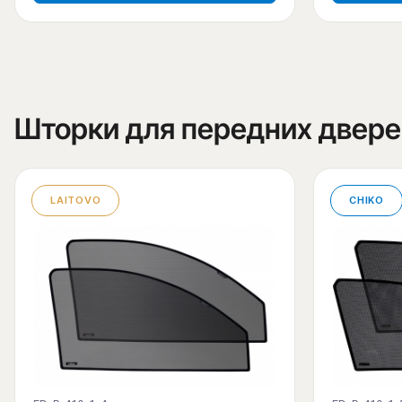
Шторки для передних двере
LAITOVO
CHIKO