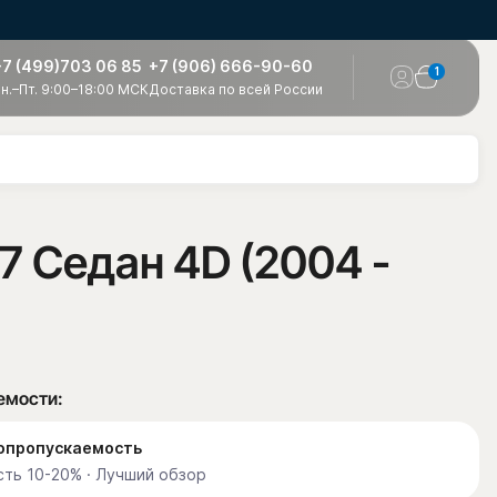
+7 (499)703 06 85
+7 (906) 666-90-60
1
н.–Пт. 9:00–18:00 МСК
Доставка по всей России
7 Седан 4D (2004 -
емости:
етопропускаемость
ть 10-20% · Лучший обзор