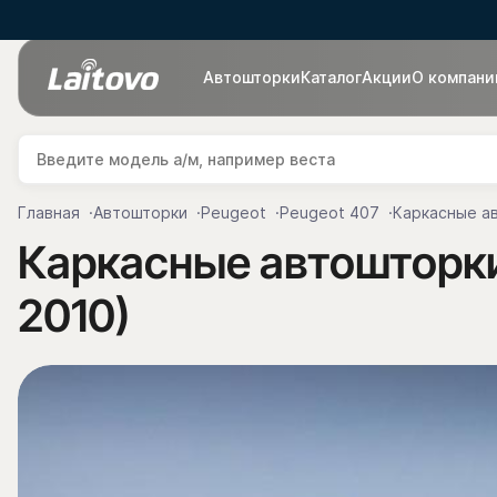
Автошторки
Каталог
Акции
О компани
Главная
Автошторки
Peugeot
Peugeot 407
Каркасные ав
Каркасные автошторки 
2010)