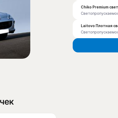
Chiko Premium св
Светопропускаемо
Laitovo Плотная с
Светопропускаемо
очек