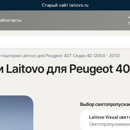
Старый сайт laitovo.ru
и
Контакты
П
тошторки Laitovo для Peugeot 407 Седан 4D (2004 - 2010)
Laitovo для Peugeot 40
Выбор светопропуска
Laitovo Visual св
Светопропускаемос