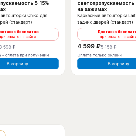
пускаемость 5-15%
светопропускаемость
ах
на зажимах
автошторки Chiko для
Каркасные автошторки Lait
рей (стандарт)
задних дверей (стандарт)
оставка бесплатно
Доставка бесплат
при оплате на сайте
при оплате на сайт
4 599 ₽
3 598 ₽
5 158 ₽
 - оплата при получении
Оплата только онлайн
В корзину
В корзину