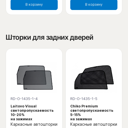
В корзину
В корзину
Шторки для задних дверей
RD-O-1435-1-4
RD-O-1435-1-5
Laitovo Visual
Chiko Premium
светопропускаемость
светопропускаемость
10-20%
5-15%
на зажимах
на зажимах
Каркасные автошторки
Каркасные автошторки