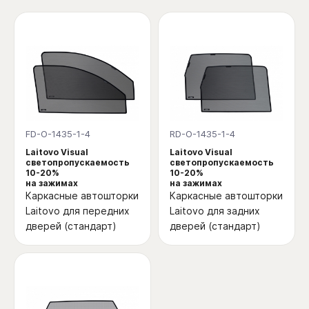
FD-O-1435-1-4
RD-O-1435-1-4
Laitovo Visual
Laitovo Visual
светопропускаемость
светопропускаемость
10-20%
10-20%
на зажимах
на зажимах
Каркасные автошторки
Каркасные автошторки
Laitovo для передних
Laitovo для задних
дверей (стандарт)
дверей (стандарт)