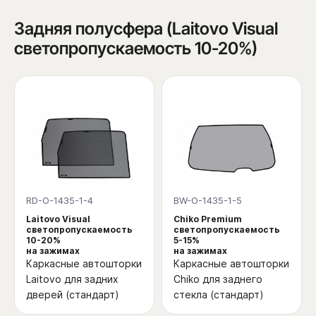
Задняя полусфера (Laitovo Visual
светопропускаемость 10-20%)
RD-O-1435-1-4
BW-O-1435-1-5
Laitovo Visual
Chiko Premium
светопропускаемость
светопропускаемость
10-20%
5-15%
на зажимах
на зажимах
Каркасные автошторки
Каркасные автошторки
Laitovo для задних
Chiko для заднего
дверей (стандарт)
стекла (стандарт)