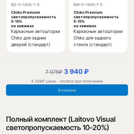
RD-O-1435-1-5
BW-O-1435-1-5
Chiko Premium
Chiko Premium
светопропускаемость
светопропускаемость
5-15%
5-15%
на зажимах
на зажимах
Каркасные автошторки
Каркасные автошторки
Chiko для задних
Chiko для заднего
дверей (стандарт)
стекла (стандарт)
3 940 ₽
7 076₽
4 334₽ Цена - оплата при получении
В корзину
Полный комплект (Laitovo Visual
светопропускаемость 10-20%)