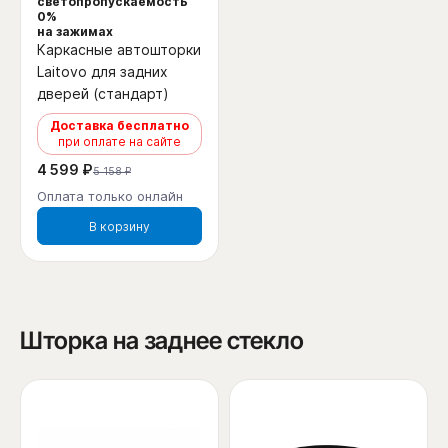
светопропускаемость
0%
на зажимах
Каркасные автошторки
Laitovo для задних
дверей (стандарт)
Доставка бесплатно
при оплате на сайте
4 599 ₽
5 158 ₽
Оплата только онлайн
В корзину
Шторка на заднее стекло