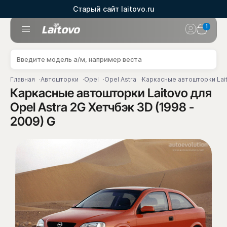
Старый сайт laitovo.ru
1
Главная
Автошторки
Opel
Opel Astra
Каркасные автошторки Lait
Каркасные автошторки Laitovo для
Opel Astra 2G Хетчбэк 3D (1998 -
2009) G