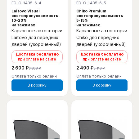
FD-O-1435-6-4
FD-O-1435-6-5
Laitovo Visual
Chiko Premium
светопропускаемость
светопропускаемость
10-20%
5-15%
на зажимах
на зажимах
Каркасные автошторки
Каркасные автошторки
Laitovo для передних
Chiko для передних
дверей (укороченный)
дверей (укороченный)
Доставка бесплатно
Доставка бесплатно
при оплате на сайте
при оплате на сайте
2 690 ₽
2 490 ₽
3 838 ₽
3 118 ₽
Оплата только онлайн
Оплата только онлайн
В корзину
В корзину