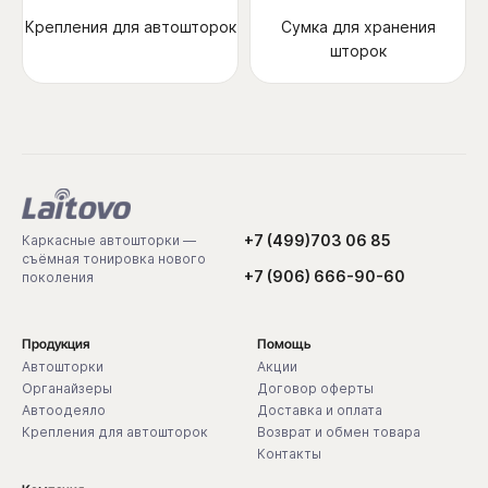
Крепления для автошторок
Сумка для хранения
шторок
+7 (499)703 06 85
Каркасные автошторки —
съёмная тонировка нового
+7 (906) 666-90-60
поколения
Продукция
Помощь
Автошторки
Акции
Органайзеры
Договор оферты
Автоодеяло
Доставка и оплата
Крепления для автошторок
Возврат и обмен товара
Контакты