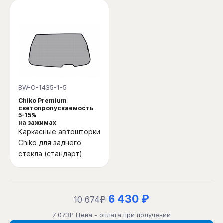
BW-O-1435-1-5
Chiko Premium
светопропускаемость
5-15%
на зажимах
Каркасные автошторки
Chiko для заднего
стекла (стандарт)
6 430 ₽
10 674₽
7 073₽ Цена - оплата при получении