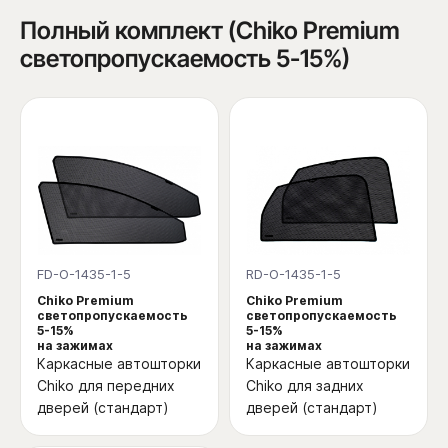
Полный комплект (Chiko Premium
светопропускаемость 5-15%)
FD-O-1435-1-5
RD-O-1435-1-5
Chiko Premium
Chiko Premium
светопропускаемость
светопропускаемость
5-15%
5-15%
на зажимах
на зажимах
Каркасные автошторки
Каркасные автошторки
Chiko для передних
Chiko для задних
дверей (стандарт)
дверей (стандарт)