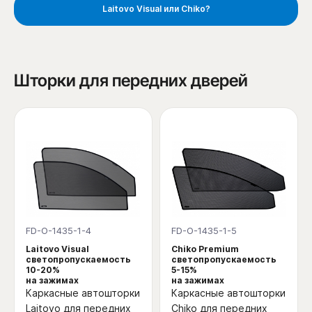
Laitovo Visual или Chiko?
Шторки для передних дверей
FD-O-1435-1-4
FD-O-1435-1-5
Laitovo Visual
Chiko Premium
светопропускаемость
светопропускаемость
10-20%
5-15%
на зажимах
на зажимах
Каркасные автошторки
Каркасные автошторки
Laitovo для передних
Chiko для передних