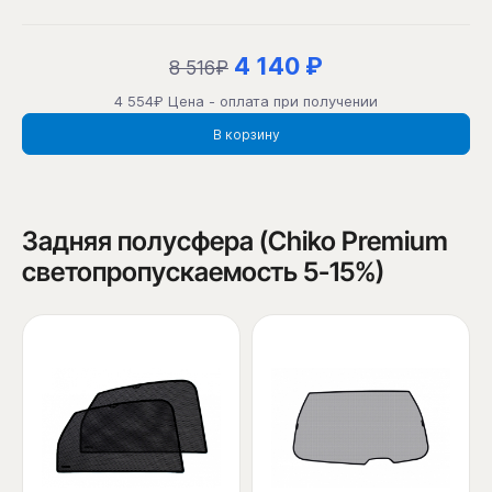
4 140 ₽
8 516₽
4 554₽ Цена - оплата при получении
В корзину
Задняя полусфера (Chiko Premium
светопропускаемость 5-15%)