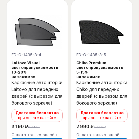
FD-O-1435-3-4
FD-O-1435-3-5
Laitovo Visual
Chiko Premium
светопропускаемость
светопропускаемость
10-20%
5-15%
на зажимах
на зажимах
Каркасные автошторки
Каркасные автошторки
Laitovo для передних
Chiko для передних
дверей (с вырезом для
дверей (с вырезом для
бокового зеркала)
бокового зеркала)
Доставка бесплатно
Доставка бесплатно
при оплате на сайте
при оплате на сайте
3 190 ₽
2 990 ₽
5 878 ₽
3 838 ₽
Оплата только онлайн
Оплата только онлайн