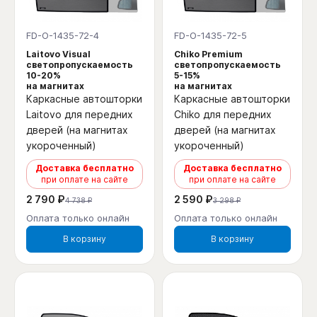
FD-O-1435-72-4
FD-O-1435-72-5
Laitovo Visual
Chiko Premium
светопропускаемость
светопропускаемость
10-20%
5-15%
на магнитах
на магнитах
Каркасные автошторки
Каркасные автошторки
Laitovo для передних
Chiko для передних
дверей (на магнитах
дверей (на магнитах
укороченный)
укороченный)
Доставка бесплатно
Доставка бесплатно
при оплате на сайте
при оплате на сайте
2 790 ₽
2 590 ₽
4 738 ₽
3 298 ₽
Оплата только онлайн
Оплата только онлайн
В корзину
В корзину