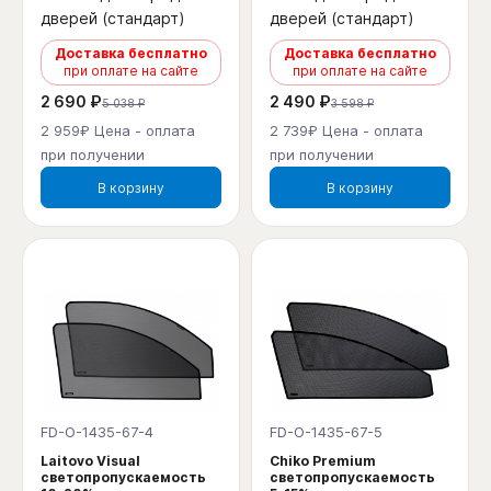
дверей (стандарт)
дверей (стандарт)
Доставка бесплатно
Доставка бесплатно
при оплате на сайте
при оплате на сайте
2 690 ₽
2 490 ₽
5 038 ₽
3 598 ₽
2 959₽ Цена - оплата
2 739₽ Цена - оплата
при получении
при получении
В корзину
В корзину
FD-O-1435-67-4
FD-O-1435-67-5
Laitovo Visual
Chiko Premium
светопропускаемость
светопропускаемость