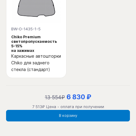
BW-O-1435-1-5
Chiko Premium
светопропускаемость
5-15%
на зажимах
Каркасные автошторки
Chiko для заднего
стекла (стандарт)
6 830 ₽
13 554₽
7 513₽ Цена - оплата при получении
В корзину