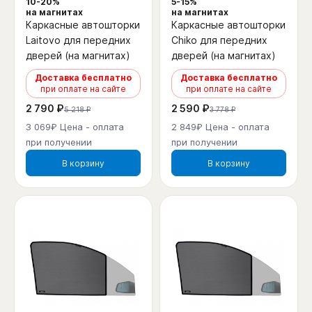
10-20%
5-15%
на магнитах
на магнитах
Каркасные автошторки
Каркасные автошторки
Laitovo для передних
Chiko для передних
дверей (на магнитах)
дверей (на магнитах)
Доставка бесплатно
Доставка бесплатно
при оплате на сайте
при оплате на сайте
2 790 ₽
2 590 ₽
5 218 ₽
3 778 ₽
3 069₽ Цена - оплата
2 849₽ Цена - оплата
при получении
при получении
В корзину
В корзину