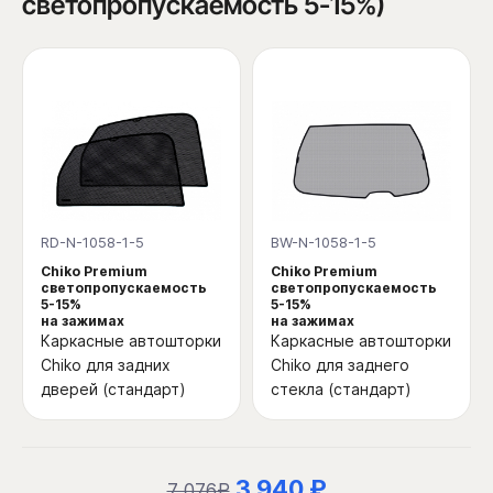
светопропускаемость 5-15%)
RD-N-1058-1-5
BW-N-1058-1-5
Chiko Premium
Chiko Premium
светопропускаемость
светопропускаемость
5-15%
5-15%
на зажимах
на зажимах
Каркасные автошторки
Каркасные автошторки
Chiko для задних
Chiko для заднего
дверей (стандарт)
стекла (стандарт)
3 940 ₽
7 076₽