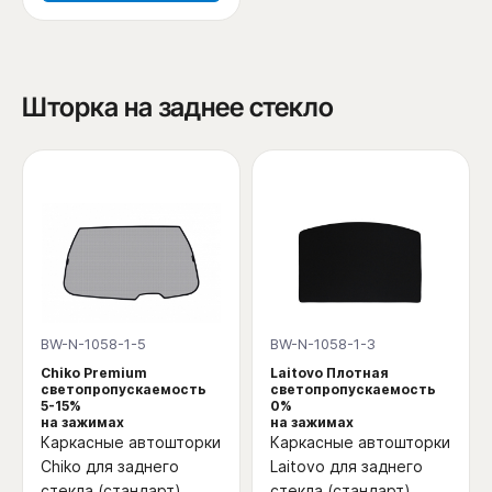
Шторка на заднее стекло
BW-N-1058-1-5
BW-N-1058-1-3
Chiko Premium
Laitovo Плотная
светопропускаемость
светопропускаемость
5-15%
0%
на зажимах
на зажимах
Каркасные автошторки
Каркасные автошторки
Chiko для заднего
Laitovo для заднего
стекла (стандарт)
стекла (стандарт)