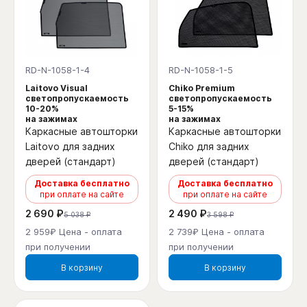
RD-N-1058-1-4
RD-N-1058-1-5
Laitovo Visual
Chiko Premium
светопропускаемость
светопропускаемость
10-20%
5-15%
на зажимах
на зажимах
Каркасные автошторки
Каркасные автошторки
Laitovo для задних
Chiko для задних
дверей (стандарт)
дверей (стандарт)
Доставка бесплатно
Доставка бесплатно
при оплате на сайте
при оплате на сайте
2 690 ₽
2 490 ₽
5 038 ₽
3 598 ₽
2 959₽ Цена - оплата
2 739₽ Цена - оплата
при получении
при получении
В корзину
В корзину