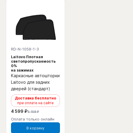
RD-N-1058-1-3
Laitovo Плотная
светопропускаемость
0%
на зажимах
Каркасные автошторки
Laitovo для задних
дверей (стандарт)
Доставка бесплатно
при оплате на сайте
4 599 ₽
5 158 ₽
Оплата только онлайн
В корзину