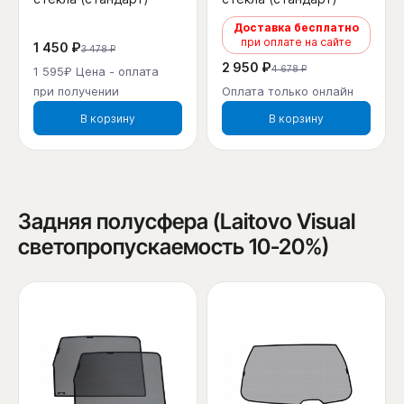
Доставка бесплатно
при оплате на сайте
1 450 ₽
3 478 ₽
2 950 ₽
4 678 ₽
1 595₽ Цена - оплата
при получении
Оплата только онлайн
В корзину
В корзину
Задняя полусфера (Laitovo Visual
светопропускаемость 10-20%)