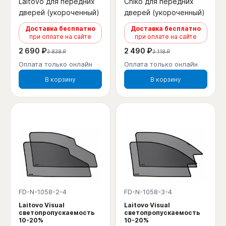
Laitovo для передних
Chiko для передних
дверей (укороченный)
дверей (укороченный)
Доставка бесплатно
Доставка бесплатно
при оплате на сайте
при оплате на сайте
2 690 ₽
2 490 ₽
3 838 ₽
3 118 ₽
Оплата только онлайн
Оплата только онлайн
В корзину
В корзину
FD-N-1058-2-4
FD-N-1058-3-4
Laitovo Visual
Laitovo Visual
светопропускаемость
светопропускаемость
10-20%
10-20%