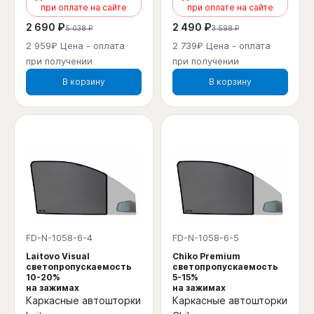
при оплате на сайте
при оплате на сайте
2 690 ₽
2 490 ₽
5 038 ₽
3 598 ₽
2 959₽ Цена - оплата
2 739₽ Цена - оплата
при получении
при получении
В корзину
В корзину
FD-N-1058-6-4
FD-N-1058-6-5
Laitovo Visual
Chiko Premium
светопропускаемость
светопропускаемость
10-20%
5-15%
на зажимах
на зажимах
Каркасные автошторки
Каркасные автошторки