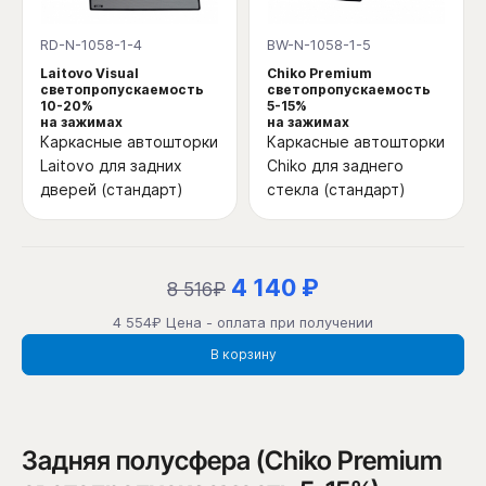
RD-N-1058-1-4
BW-N-1058-1-5
Laitovo Visual
Chiko Premium
светопропускаемость
светопропускаемость
10-20%
5-15%
на зажимах
на зажимах
Каркасные автошторки
Каркасные автошторки
Laitovo для задних
Chiko для заднего
дверей (стандарт)
стекла (стандарт)
4 140 ₽
8 516₽
4 554₽ Цена - оплата при получении
В корзину
Задняя полусфера (Chiko Premium