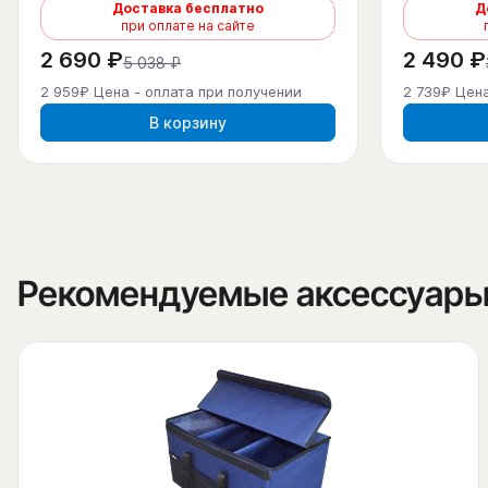
Доставка бесплатно
Д
при оплате на сайте
2 690 ₽
2 490 ₽
5 038 ₽
2 959₽ Цена - оплата при получении
2 739₽ Цена
В корзину
Рекомендуемые аксессуар