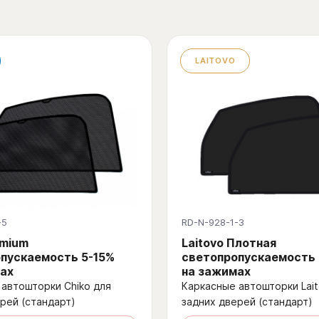
LAITOVO
-5
RD-N-928-1-3
emium
Laitovo Плотная
пускаемость 5-15%
светопропускаемость
ах
на зажимах
автошторки Chiko для
Каркасные автошторки Lait
рей (стандарт)
задних дверей (стандарт)