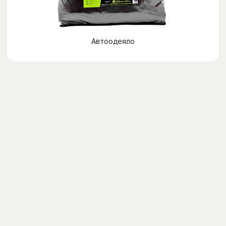
Автоодеяло