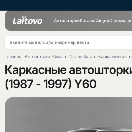
Автошторки
Каталог
Акции
О компани
Главная
Автошторки
Nissan
Nissan Safari
Каркасные автош
Каркасные автошторки 
(1987 - 1997) Y60