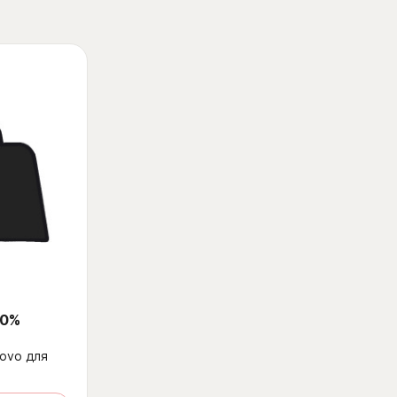
 0%
ovo для