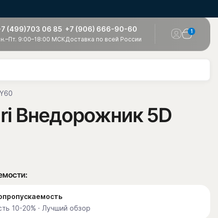
+7 (499)703 06 85
+7 (906) 666-90-60
1
н.–Пт. 9:00–18:00 МСК
Доставка по всей России
 Y60
ari Внедорожник 5D
емости:
етопропускаемость
ть 10-20% · Лучший обзор