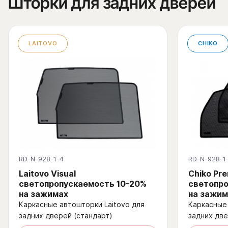
Шторки для задних дверей
LAITOVO
CHIKO
RD-N-928-1-4
RD-N-928-1
Laitovo Visual
Chiko Pr
светопропускаемость 10-20%
светопро
на зажимах
на зажим
Каркасные автошторки Laitovo для
Каркасные 
задних дверей (стандарт)
задних две