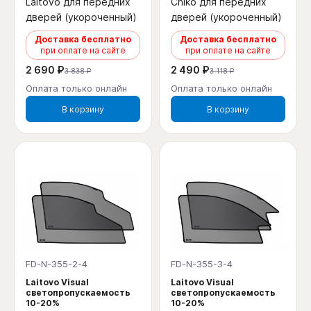
Laitovo для передних
Chiko для передних
дверей (укороченный)
дверей (укороченный)
Доставка бесплатно
Доставка бесплатно
при оплате на сайте
при оплате на сайте
2 690 ₽
2 490 ₽
3 838 ₽
3 118 ₽
Оплата только онлайн
Оплата только онлайн
В корзину
В корзину
FD-N-355-2-4
FD-N-355-3-4
Laitovo Visual
Laitovo Visual
светопропускаемость
светопропускаемость
10-20%
10-20%