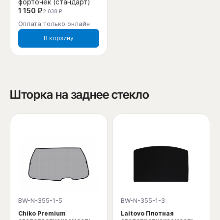
форточек (стандарт)
1 150 ₽
2 038 ₽
Оплата только онлайн
В корзину
Шторка на заднее стекло
BW-N-355-1-5
BW-N-355-1-3
Chiko Premium
Laitovo Плотная