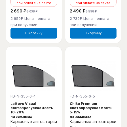
при оплате на сайте
при оплате на сайте
2 690 ₽
2 490 ₽
5 038 ₽
3 598 ₽
2 959₽ Цена - оплата
2 739₽ Цена - оплата
при получении
при получении
В корзину
В корзину
FD-N-355-6-4
FD-N-355-6-5
Laitovo Visual
Chiko Premium
светопропускаемость
светопропускаемость
10-20%
5-15%
на зажимах
на зажимах
Каркасные автошторки
Каркасные автошторки