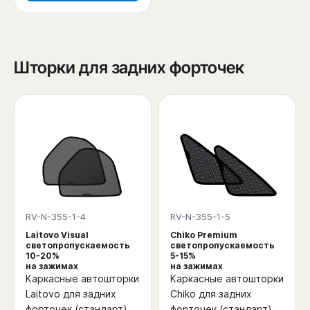
Шторки для задних форточек
RV-N-355-1-4
RV-N-355-1-5
Laitovo Visual
Chiko Premium
светопропускаемость
светопропускаемость
10-20%
5-15%
на зажимах
на зажимах
Каркасные автошторки
Каркасные автошторки
Laitovo для задних
Chiko для задних
форточек (стандарт)
форточек (стандарт)