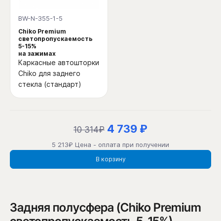
BW-N-355-1-5
Chiko Premium
светопропускаемость
5-15%
на зажимах
Каркасные автошторки
Chiko для заднего
стекла (стандарт)
4 739 ₽
10 314₽
5 213₽ Цена - оплата при получении
В корзину
Задняя полусфера (Chiko Premium