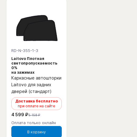
RD-N-355-1-3
Laitovo Плотная
светопропускаемость
0%
на зажимах
Каркасные автошторки
Laitovo для задних
дверей (стандарт)
Доставка бесплатно
при оплате на сайте
4 599 ₽
5 158 ₽
Оплата только онлайн
В корзину