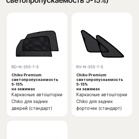
светопропускаемость 5-15%)
RD-N-355-1-5
RV-N-355-1-5
Chiko Premium
Chiko Premium
светопропускаемость
светопропускаемость
5-15%
5-15%
на зажимах
на зажимах
Каркасные автошторки
Каркасные автошторки
Chiko для задних
Chiko для задних
дверей (стандарт)
форточек (стандарт)