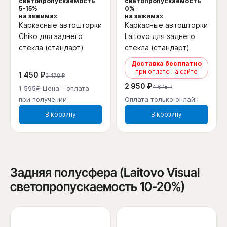
светопропускаемость
светопропускаемость
5-15%
0%
на зажимах
на зажимах
Каркасные автошторки
Каркасные автошторки
Chiko для заднего
Laitovo для заднего
стекла (стандарт)
стекла (стандарт)
Доставка бесплатно
при оплате на сайте
1 450 ₽
3 478 ₽
2 950 ₽
4 678 ₽
1 595₽ Цена - оплата
при получении
Оплата только онлайн
В корзину
В корзину
Задняя полусфера (Laitovo Visual
светопропускаемость 10-20%)