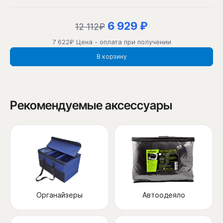
6 929 ₽
12 112₽
7 622₽ Цена - оплата при получении
В корзину
Рекомендуемые аксессуары
Органайзеры
Автоодеяло