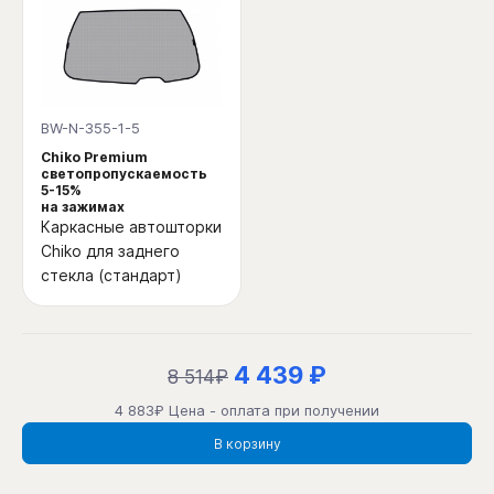
BW-N-355-1-5
Chiko Premium
светопропускаемость
5-15%
на зажимах
Каркасные автошторки
Chiko для заднего
стекла (стандарт)
4 439 ₽
8 514₽
4 883₽ Цена - оплата при получении
В корзину