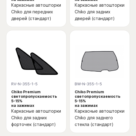
Каркасные автошторки
Каркасные автошторки
Chiko для передних
Chiko для задних
дверей (стандарт)
дверей (стандарт)
RV-N-355-1-5
BW-N-355-1-5
Chiko Premium
Chiko Premium
светопропускаемость
светопропускаемость
5-15%
5-15%
на зажимах
на зажимах
Каркасные автошторки
Каркасные автошторки
Chiko для задних
Chiko для заднего
форточек (стандарт)
стекла (стандарт)