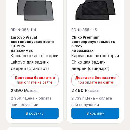
RD-N-355-1-4
RD-N-355-1-5
Laitovo Visual
Chiko Premium
светопропускаемость
светопропускаемость
10-20%
5-15%
на зажимах
на зажимах
Каркасные автошторки
Каркасные автошторки
Laitovo для задних
Chiko для задних
дверей (стандарт)
дверей (стандарт)
Доставка бесплатно
Доставка бесплатно
при оплате на сайте
при оплате на сайте
2 690 ₽
2 490 ₽
5 038 ₽
3 598 ₽
2 959₽ Цена - оплата
2 739₽ Цена - оплата
при получении
при получении
В корзину
В корзину