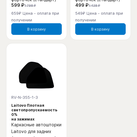
599 ₽
499 ₽
1 798 ₽
1 438 ₽
659₽ Цена - оплата при
549₽ Цена - оплата при
получении
получении
В корзину
В корзину
RV-N-355-1-3
Laitovo Плотная
светопропускаемость
0%
на зажимах
Каркасные автошторки
Laitovo для задних