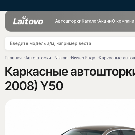
Автошторки
Каталог
Акции
О компани
Главная
Автошторки
Nissan
Nissan Fuga
Каркасные автошт
Каркасные автошторки 
2008) Y50