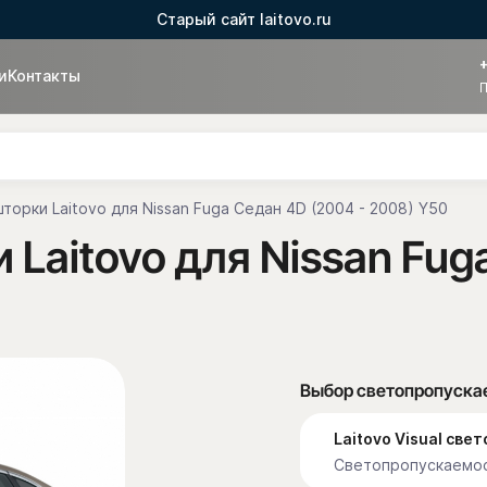
Старый сайт laitovo.ru
и
Контакты
П
орки Laitovo для Nissan Fuga Седан 4D (2004 - 2008) Y50
Laitovo для Nissan Fug
Выбор светопропуска
Laitovo Visual св
Светопропускаемос