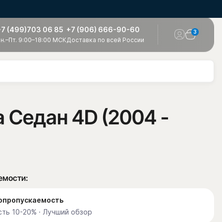
+7 (499)703 06 85
+7 (906) 666-90-60
3
н.–Пт. 9:00–18:00 МСК
Доставка по всей России
a Седан 4D (2004 -
емости:
етопропускаемость
ть 10-20% · Лучший обзор