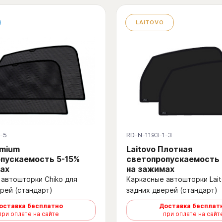
LAITOVO
-5
RD-N-1193-1-3
emium
Laitovo Плотная
пускаемость 5-15%
светопропускаемость
ах
на зажимах
автошторки Chiko для
Каркасные автошторки Lait
рей (стандарт)
задних дверей (стандарт)
оставка бесплатно
Доставка бесплат
при оплате на сайте
при оплате на сайт