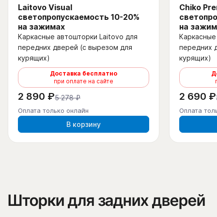
Laitovo Visual
Chiko Pr
светопропускаемость 10-20%
светопро
на зажимах
на зажим
Каркасные автошторки Laitovo для
Каркасные 
передних дверей (с вырезом для
передних 
курящих)
курящих)
Доставка бесплатно
Д
при оплате на сайте
2 890 ₽
2 690 ₽
5 278 ₽
Оплата только онлайн
Оплата тол
В корзину
Шторки для задних дверей