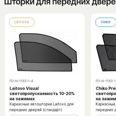
Шторки для передних двере
LAITOVO
CHIKO
FD-N-1193-1-4
FD-N-1193-1
Laitovo Visual
Chiko Pr
светопропускаемость 10-20%
светопро
на зажимах
на зажим
Каркасные автошторки Laitovo для
Каркасные 
передних дверей (стандарт)
передних 