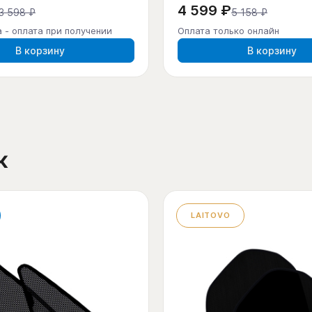
4 599 ₽
3 598 ₽
5 158 ₽
 - оплата при получении
Оплата только онлайн
В корзину
В корзину
к
LAITOVO