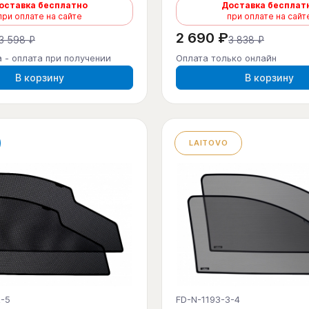
оставка бесплатно
Доставка бесплат
при оплате на сайте
при оплате на сайт
2 690 ₽
3 598 ₽
3 838 ₽
 - оплата при получении
Оплата только онлайн
В корзину
В корзину
LAITOVO
2-5
FD-N-1193-3-4