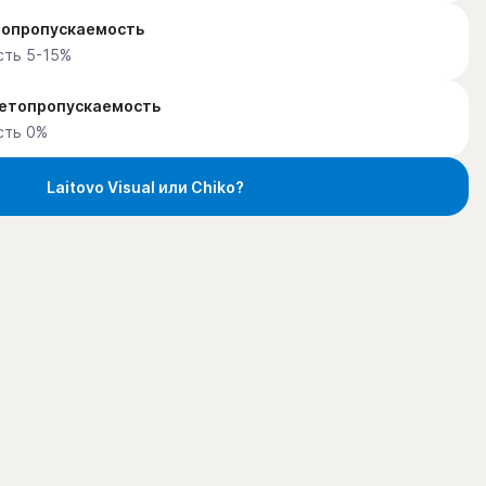
етопропускаемость
сть 5-15%
ветопропускаемость
сть 0%
Laitovo Visual или Chiko?