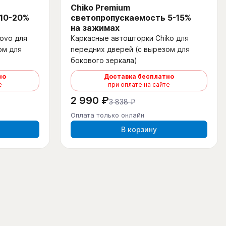
Chiko Premium
 10-20%
светопропускаемость 5-15%
на зажимах
ovo для
Каркасные автошторки Chiko для
ом для
передних дверей (с вырезом для
бокового зеркала)
но
Доставка бесплатно
е
при оплате на сайте
2 990 ₽
3 838 ₽
Оплата только онлайн
В корзину