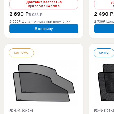
Доставка бесплатно
Д
при оплате на сайте
2 690 ₽
2 490 ₽
5 038 ₽
2 959₽ Цена - оплата при получении
2 739₽ Цена
В корзину
LAITOVO
CHIKO
FD-N-1193-2-4
FD-N-1193-