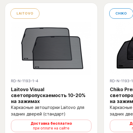
LAITOVO
CHIKO
RD-N-1193-1-4
RD-N-1193-1
Laitovo Visual
Chiko Pr
светопропускаемость 10-20%
светопро
на зажимах
на зажим
Каркасные автошторки Laitovo для
Каркасные 
задних дверей (стандарт)
задних две
Доставка бесплатно
Д
при оплате на сайте