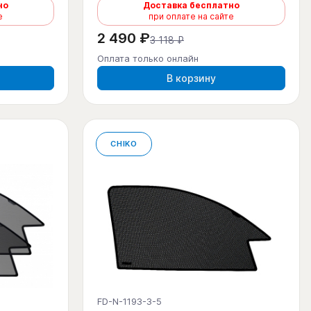
но
Доставка бесплатно
е
при оплате на сайте
2 490 ₽
3 118 ₽
Оплата только онлайн
В корзину
CHIKO
FD-N-1193-3-5