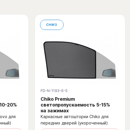
CHIKO
FD-N-1193-6-5
Chiko Premium
 10-20%
светопропускаемость 5-15%
на зажимах
ovo для
Каркасные автошторки Chiko для
нный)
передних дверей (укороченный)