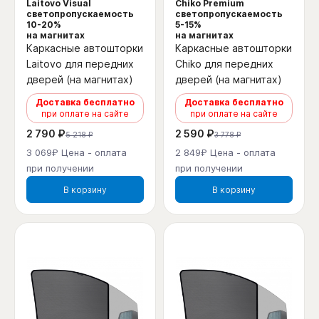
Laitovo Visual
Chiko Premium
светопропускаемость
светопропускаемость
10-20%
5-15%
на магнитах
на магнитах
Каркасные автошторки
Каркасные автошторки
Laitovo для передних
Chiko для передних
дверей (на магнитах)
дверей (на магнитах)
Доставка бесплатно
Доставка бесплатно
при оплате на сайте
при оплате на сайте
2 790 ₽
2 590 ₽
5 218 ₽
3 778 ₽
3 069₽ Цена - оплата
2 849₽ Цена - оплата
при получении
при получении
В корзину
В корзину