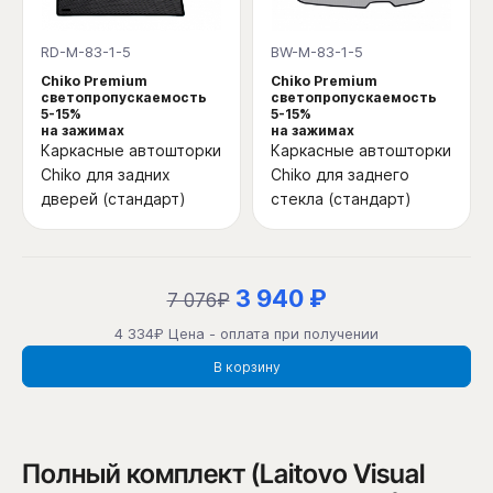
RD-M-83-1-5
BW-M-83-1-5
Chiko Premium
Chiko Premium
светопропускаемость
светопропускаемость
5-15%
5-15%
на зажимах
на зажимах
Каркасные автошторки
Каркасные автошторки
Chiko для задних
Chiko для заднего
дверей (стандарт)
стекла (стандарт)
3 940 ₽
7 076₽
4 334₽ Цена - оплата при получении
В корзину
Полный комплект (Laitovo Visual