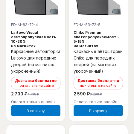
FD-M-83-72-4
FD-M-83-72-5
Laitovo Visual
Chiko Premium
светопропускаемость
светопропускаемость
10-20%
5-15%
на магнитах
на магнитах
Каркасные автошторки
Каркасные автошторки
Laitovo для передних
Chiko для передних
дверей (на магнитах
дверей (на магнитах
укороченный)
укороченный)
Доставка бесплатно
Доставка бесплатно
при оплате на сайте
при оплате на сайте
2 790 ₽
2 590 ₽
4 738 ₽
3 298 ₽
Оплата только онлайн
Оплата только онлайн
В корзину
В корзину