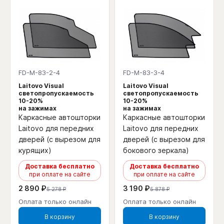
FD-M-83-2-4
FD-M-83-3-4
Laitovo Visual
Laitovo Visual
светопропускаемость
светопропускаемость
10-20%
10-20%
на зажимах
на зажимах
Каркасные автошторки
Каркасные автошторки
Laitovo для передних
Laitovo для передних
дверей (с вырезом для
дверей (с вырезом для
курящих)
бокового зеркала)
Доставка бесплатно
Доставка бесплатно
при оплате на сайте
при оплате на сайте
2 890 ₽
3 190 ₽
5 278 ₽
5 878 ₽
Оплата только онлайн
Оплата только онлайн
В корзину
В корзину