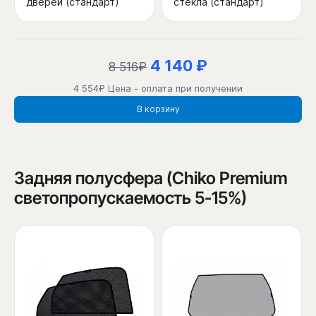
дверей (стандарт)
стекла (стандарт)
4 140 ₽
8 516₽
4 554₽ Цена - оплата при получении
В корзину
Задняя полусфера (Chiko Premium
светопропускаемость 5-15%)