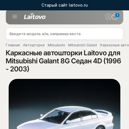
Старый сайт laitovo.ru
1
Главная
Автошторки
Mitsubishi
Mitsubishi Galant
Каркасные автош
Каркасные автошторки Laitovo для
Mitsubishi Galant 8G Седан 4D (1996
- 2003)