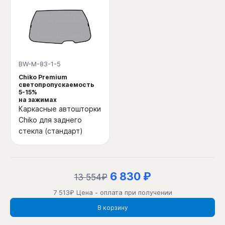
BW-M-83-1-5
Chiko Premium
светопропускаемость
5-15%
на зажимах
Каркасные автошторки
Chiko для заднего
стекла (стандарт)
6 830 ₽
13 554₽
7 513₽ Цена - оплата при получении
В корзину