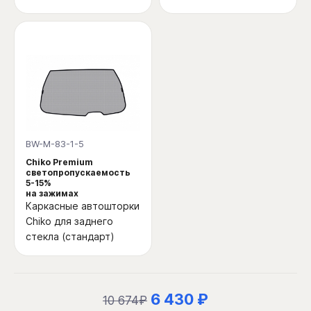
BW-M-83-1-5
Chiko Premium
светопропускаемость
5-15%
на зажимах
Каркасные автошторки
Chiko для заднего
стекла (стандарт)
6 430 ₽
10 674₽