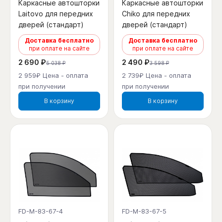
Каркасные автошторки
Каркасные автошторки
Laitovo для передних
Chiko для передних
дверей (стандарт)
дверей (стандарт)
Доставка бесплатно
Доставка бесплатно
при оплате на сайте
при оплате на сайте
2 690 ₽
2 490 ₽
5 038 ₽
3 598 ₽
2 959₽ Цена - оплата
2 739₽ Цена - оплата
при получении
при получении
В корзину
В корзину
FD-M-83-67-4
FD-M-83-67-5