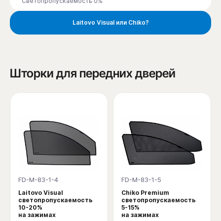
Светопропускаемость 0%
Laitovo Visual или Chiko?
Шторки для передних дверей
FD-M-83-1-4
FD-M-83-1-5
Laitovo Visual
Chiko Premium
светопропускаемость
светопропускаемость
10-20%
5-15%
на зажимах
на зажимах