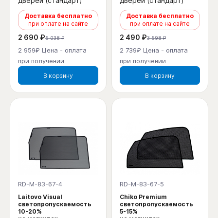
дверей (стандарт)
дверей (стандарт)
Доставка бесплатно
Доставка бесплатно
при оплате на сайте
при оплате на сайте
2 690 ₽
2 490 ₽
5 038 ₽
3 598 ₽
2 959₽ Цена - оплата
2 739₽ Цена - оплата
при получении
при получении
В корзину
В корзину
RD-M-83-67-4
RD-M-83-67-5
Laitovo Visual
Chiko Premium
светопропускаемость
светопропускаемость
10-20%
5-15%