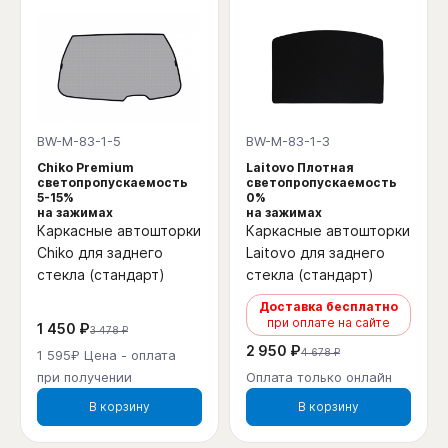
BW-M-83-1-5
BW-M-83-1-3
Chiko Premium
Laitovo Плотная
светопропускаемость
светопропускаемость
5-15%
0%
на зажимах
на зажимах
Каркасные автошторки
Каркасные автошторки
Chiko для заднего
Laitovo для заднего
стекла (стандарт)
стекла (стандарт)
Доставка бесплатно
при оплате на сайте
1 450 ₽
3 478 ₽
2 950 ₽
4 678 ₽
1 595₽ Цена - оплата
при получении
Оплата только онлайн
В корзину
В корзину