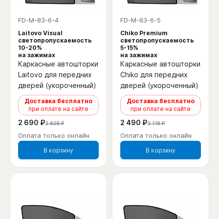
FD-M-83-6-4
FD-M-83-6-5
Laitovo Visual
Chiko Premium
светопропускаемость
светопропускаемость
10-20%
5-15%
на зажимах
на зажимах
Каркасные автошторки
Каркасные автошторки
Laitovo для передних
Chiko для передних
дверей (укороченный)
дверей (укороченный)
Доставка бесплатно
Доставка бесплатно
при оплате на сайте
при оплате на сайте
2 690 ₽
2 490 ₽
3 838 ₽
3 118 ₽
Оплата только онлайн
Оплата только онлайн
В корзину
В корзину