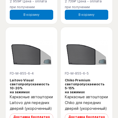
2 959₽ Цена - оплата
2 739₽ Цена - оплата
при получении
при получении
В корзину
В корзину
FD-M-855-6-4
FD-M-855-6-5
Laitovo Visual
Chiko Premium
светопропускаемость
светопропускаемость
10-20%
5-15%
на зажимах
на зажимах
Каркасные автошторки
Каркасные автошторки
Laitovo для передних
Chiko для передних
дверей (укороченный)
дверей (укороченный)
Доставка бесплатно
Доставка бесплатно