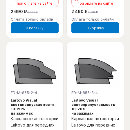
при оплате на сайте
при оплате на сайте
2 690 ₽
2 490 ₽
3 838 ₽
3 118 ₽
Оплата только онлайн
Оплата только онлайн
В корзину
В корзину
FD-M-855-2-4
FD-M-855-3-4
Laitovo Visual
Laitovo Visual
светопропускаемость
светопропускаемость
10-20%
10-20%
на зажимах
на зажимах
Каркасные автошторки
Каркасные автошторки
Laitovo для передних
Laitovo для передних