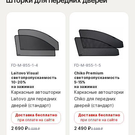
Шторки для передних дверей
FD-M-855-1-4
FD-M-855-1-5
Laitovo Visual
Chiko Premium
светопропускаемость
светопропускаемость
10-20%
5-15%
на зажимах
на зажимах
Каркасные автошторки
Каркасные автошторки
Laitovo для передних
Chiko для передних
дверей (стандарт)
дверей (стандарт)
Доставка бесплатно
Доставка бесплатно
при оплате на сайте
при оплате на сайте
2 690 ₽
2 490 ₽
5 038 ₽
3 598 ₽