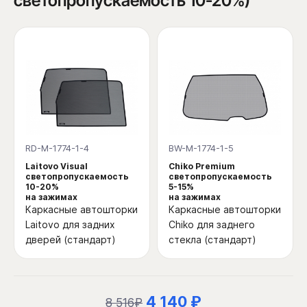
светопропускаемость 10-20%)
RD-M-1774-1-4
BW-M-1774-1-5
Laitovo Visual
Chiko Premium
светопропускаемость
светопропускаемость
10-20%
5-15%
на зажимах
на зажимах
Каркасные автошторки
Каркасные автошторки
Laitovo для задних
Chiko для заднего
дверей (стандарт)
стекла (стандарт)
4 140 ₽
8 516₽