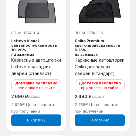
RD-M-1774-1-4
RD-M-1774-1-5
Laitovo Visual
Chiko Premium
светопропускаемость
светопропускаемость
10-20%
5-15%
на зажимах
на зажимах
Каркасные автошторки
Каркасные автошторки
Laitovo для задних
Chiko для задних
дверей (стандарт)
дверей (стандарт)
Доставка бесплатно
Доставка бесплатно
при оплате на сайте
при оплате на сайте
2 690 ₽
2 490 ₽
5 038 ₽
3 598 ₽
2 959₽ Цена - оплата
2 739₽ Цена - оплата
при получении
при получении
В корзину
В корзину