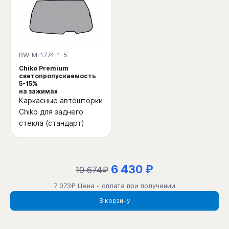
BW-M-1774-1-5
Chiko Premium
светопропускаемость
5-15%
на зажимах
Каркасные автошторки
Chiko для заднего
стекла (стандарт)
6 430 ₽
10 674₽
7 073₽ Цена - оплата при получении
В корзину