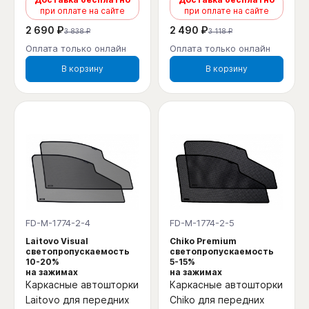
при оплате на сайте
при оплате на сайте
2 690 ₽
2 490 ₽
3 838 ₽
3 118 ₽
Оплата только онлайн
Оплата только онлайн
В корзину
В корзину
FD-M-1774-2-4
FD-M-1774-2-5
Laitovo Visual
Chiko Premium
светопропускаемость
светопропускаемость
10-20%
5-15%
на зажимах
на зажимах
Каркасные автошторки
Каркасные автошторки
Laitovo для передних
Chiko для передних