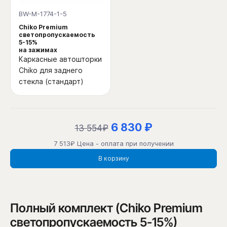
BW-M-1774-1-5
Chiko Premium
светопропускаемость
5-15%
на зажимах
Каркасные автошторки
Chiko для заднего
стекла (стандарт)
6 830 ₽
13 554₽
7 513₽ Цена - оплата при получении
В корзину
Полный комплект (Chiko Premium
светопропускаемость 5-15%)