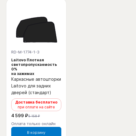
RD-M-1774-1-3
Laitovo Плотная
светопропускаемость
0%
на зажимах
Каркасные автошторки
Laitovo для задних
дверей (стандарт)
Доставка бесплатно
при оплате на сайте
4 599 ₽
5 158 ₽
Оплата только онлайн
В корзину