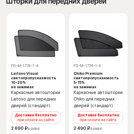
Шторки для передних дверей
FD-M-1774-1-4
FD-M-1774-1-5
Laitovo Visual
Chiko Premium
светопропускаемость
светопропускаемость
10-20%
5-15%
на зажимах
на зажимах
Каркасные автошторки
Каркасные автошторки
Laitovo для передних
Chiko для передних
дверей (стандарт)
дверей (стандарт)
Доставка бесплатно
Доставка бесплатно
при оплате на сайте
при оплате на сайте
2 690 ₽
2 490 ₽
5 038 ₽
3 598 ₽