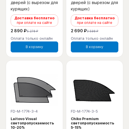
дверей (с вырезом для
дверей (с вырезом для
курящих)
курящих)
Доставка бесплатно
Доставка бесплатно
при оплате на сайте
при оплате на сайте
2 890 ₽
2 690 ₽
5 278 ₽
3 598 ₽
Оплата только онлайн
Оплата только онлайн
В корзину
В корзину
FD-M-1774-3-4
FD-M-1774-3-5
Laitovo Visual
Chiko Premium
светопропускаемость
светопропускаемость
10-20%
5-15%