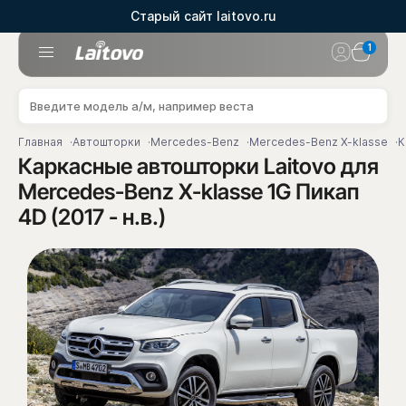
Старый сайт laitovo.ru
1
Главная
Автошторки
Mercedes-Benz
Mercedes-Benz X-klasse
К
Каркасные автошторки Laitovo для
Mercedes-Benz X-klasse 1G Пикап
4D (2017 - н.в.)