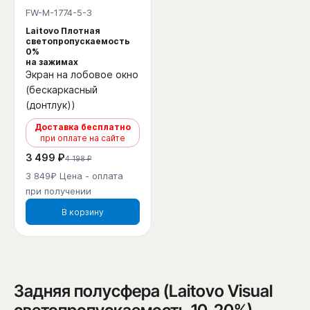
FW-M-1774-5-3
Laitovo Плотная
светопропускаемость
0%
на зажимах
Экран на лобовое окно
(бескаркасный
(донтлук))
Доставка бесплатно
при оплате на сайте
3 499 ₽
4 198 ₽
3 849₽ Цена - оплата
при получении
В корзину
Задняя полусфера (Laitovo Visual