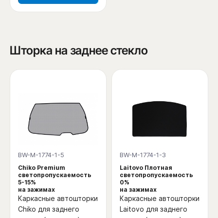
Шторка на заднее стекло
BW-M-1774-1-5
BW-M-1774-1-3
Chiko Premium
Laitovo Плотная
светопропускаемость
светопропускаемость
5-15%
0%
на зажимах
на зажимах
Каркасные автошторки
Каркасные автошторки
Chiko для заднего
Laitovo для заднего