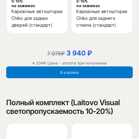
5-15%
5-15%
на зажимах
на зажимах
Каркасные автошторки
Каркасные автошторки
Chiko для задних
Chiko для заднего
дверей (стандарт)
стекла (стандарт)
3 940 ₽
7 076₽
4 334₽ Цена - оплата при получении
В корзину
Полный комплект (Laitovo Visual
светопропускаемость 10-20%)