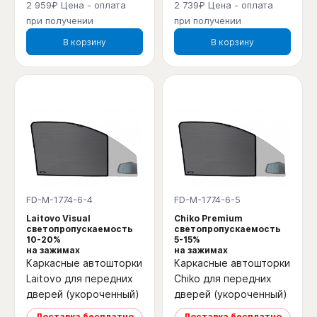
2 959₽ Цена - оплата
2 739₽ Цена - оплата
при получении
при получении
В корзину
В корзину
FD-M-1774-6-4
FD-M-1774-6-5
Laitovo Visual
Chiko Premium
светопропускаемость
светопропускаемость
10-20%
5-15%
на зажимах
на зажимах
Каркасные автошторки
Каркасные автошторки
Laitovo для передних
Chiko для передних
дверей (укороченный)
дверей (укороченный)
Доставка бесплатно
Доставка бесплатно