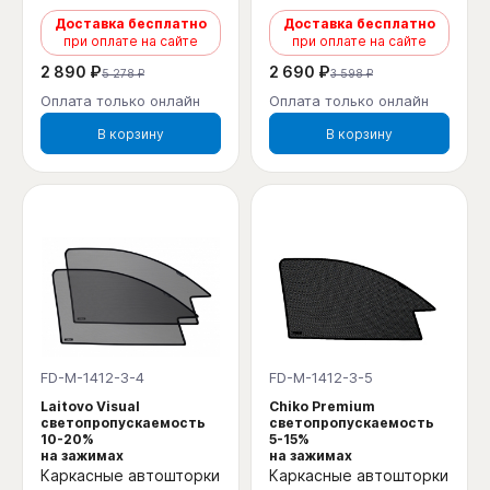
Доставка бесплатно
Доставка бесплатно
при оплате на сайте
при оплате на сайте
2 890 ₽
2 690 ₽
5 278 ₽
3 598 ₽
Оплата только онлайн
Оплата только онлайн
В корзину
В корзину
FD-M-1412-3-4
FD-M-1412-3-5
Laitovo Visual
Chiko Premium
светопропускаемость
светопропускаемость
10-20%
5-15%
на зажимах
на зажимах
Каркасные автошторки
Каркасные автошторки