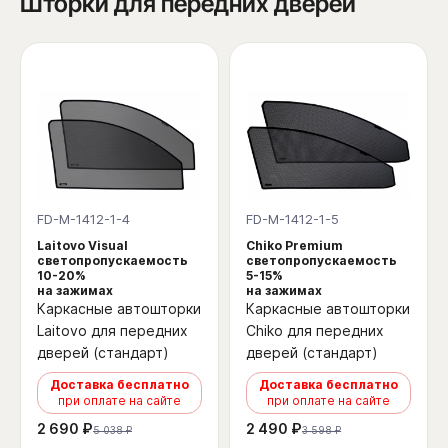
Шторки для передних дверей
FD-M-1412-1-4
FD-M-1412-1-5
Laitovo Visual
Chiko Premium
светопропускаемость
светопропускаемость
10-20%
5-15%
на зажимах
на зажимах
Каркасные автошторки
Каркасные автошторки
Laitovo для передних
Chiko для передних
дверей (стандарт)
дверей (стандарт)
Доставка бесплатно
Доставка бесплатно
при оплате на сайте
при оплате на сайте
2 690 ₽
2 490 ₽
5 038 ₽
3 598 ₽