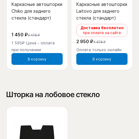
Каркасные автошторки
Каркасные автошторки
Chiko для заднего
Laitovo для заднего
стекла (стандарт)
стекла (стандарт)
Доставка бесплатно
при оплате на сайте
1 450 ₽
3 478 ₽
2 950 ₽
4 678 ₽
1 595₽ Цена - оплата
при получении
Оплата только онлайн
В корзину
В корзину
Шторка на лобовое стекло