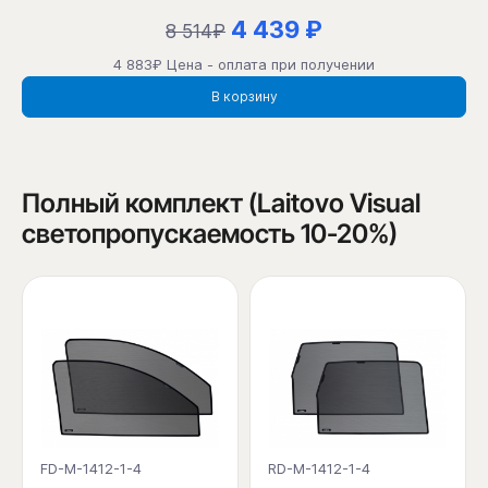
4 439 ₽
8 514₽
4 883₽ Цена - оплата при получении
В корзину
Полный комплект (Laitovo Visual
светопропускаемость 10-20%)
FD-M-1412-1-4
RD-M-1412-1-4