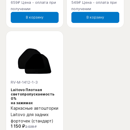
659₽ Цена - оплата при
549₽ Цена - оплата при
получении
получении
В корзину
В корзину
RV-M-1412-1-3
Laitovo Плотная
светопропускаемость
0%
на зажимах
Каркасные автошторки
Laitovo для задних
форточек (стандарт)
1 150 ₽
2 038 ₽