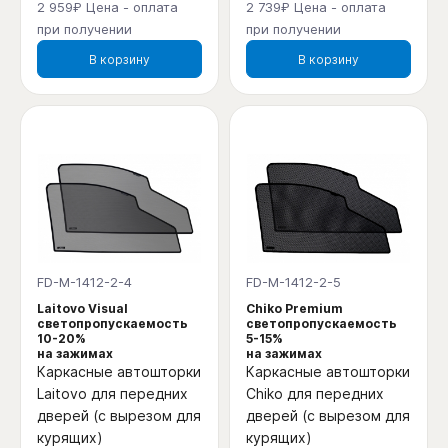
2 959₽ Цена - оплата
2 739₽ Цена - оплата
при получении
при получении
В корзину
В корзину
FD-M-1412-2-4
FD-M-1412-2-5
Laitovo Visual
Chiko Premium
светопропускаемость
светопропускаемость
10-20%
5-15%
на зажимах
на зажимах
Каркасные автошторки
Каркасные автошторки
Laitovo для передних
Chiko для передних
дверей (с вырезом для
дверей (с вырезом для
курящих)
курящих)