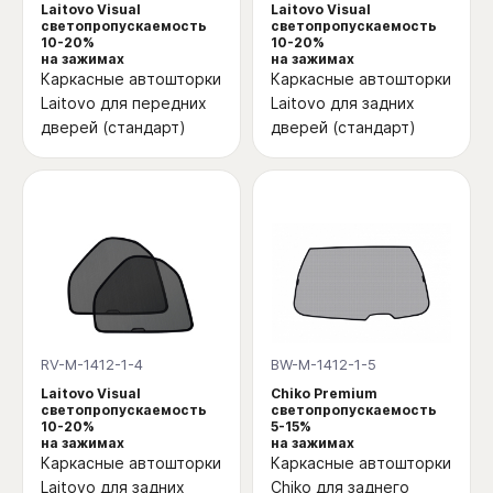
Laitovo Visual
Laitovo Visual
светопропускаемость
светопропускаемость
10-20%
10-20%
на зажимах
на зажимах
Каркасные автошторки
Каркасные автошторки
Laitovo для передних
Laitovo для задних
дверей (стандарт)
дверей (стандарт)
RV-M-1412-1-4
BW-M-1412-1-5
Laitovo Visual
Chiko Premium
светопропускаемость
светопропускаемость
10-20%
5-15%
на зажимах
на зажимах
Каркасные автошторки
Каркасные автошторки
Laitovo для задних
Chiko для заднего