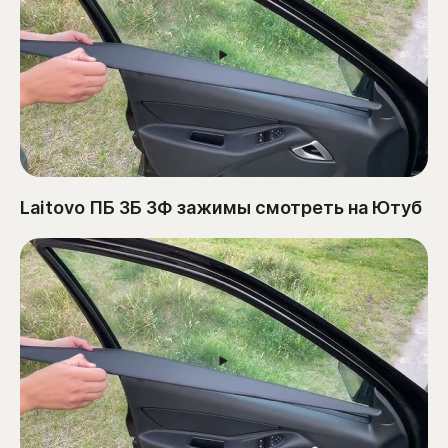
Laitovo ПБ ЗБ ЗФ зажимы смотреть на Ютуб