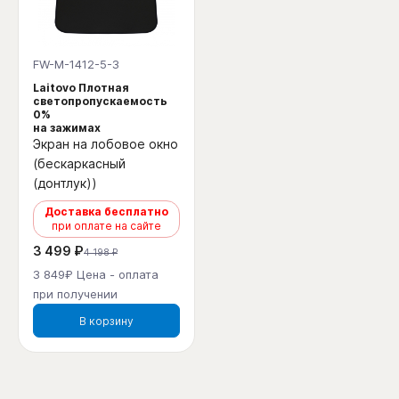
FW-M-1412-5-3
Laitovo Плотная
светопропускаемость
0%
на зажимах
Экран на лобовое окно
(бескаркасный
(донтлук))
Доставка бесплатно
при оплате на сайте
3 499 ₽
4 198 ₽
3 849₽ Цена - оплата
при получении
В корзину