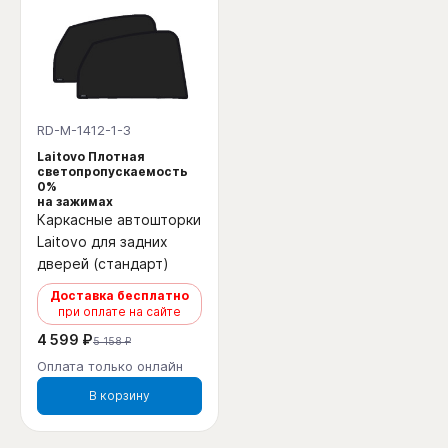
RD-M-1412-1-3
Laitovo Плотная
светопропускаемость
0%
на зажимах
Каркасные автошторки
Laitovo для задних
дверей (стандарт)
Доставка бесплатно
при оплате на сайте
4 599 ₽
5 158 ₽
Оплата только онлайн
В корзину