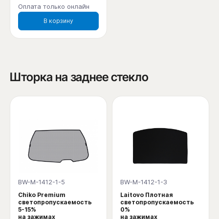
Оплата только онлайн
В корзину
Шторка на заднее стекло
BW-M-1412-1-5
BW-M-1412-1-3
Chiko Premium
Laitovo Плотная
светопропускаемость
светопропускаемость
5-15%
0%
на зажимах
на зажимах