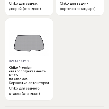
Chiko для задних
Chiko для задних
дверей (стандарт)
форточек (стандарт)
BW-M-1412-1-5
Chiko Premium
светопропускаемость
5-15%
на зажимах
Каркасные автошторки
Chiko для заднего
стекла (стандарт)