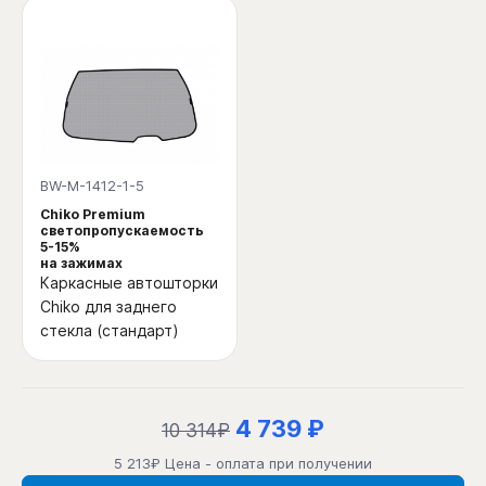
BW-M-1412-1-5
Chiko Premium
светопропускаемость
5-15%
на зажимах
Каркасные автошторки
Chiko для заднего
стекла (стандарт)
4 739 ₽
10 314₽
5 213₽ Цена - оплата при получении