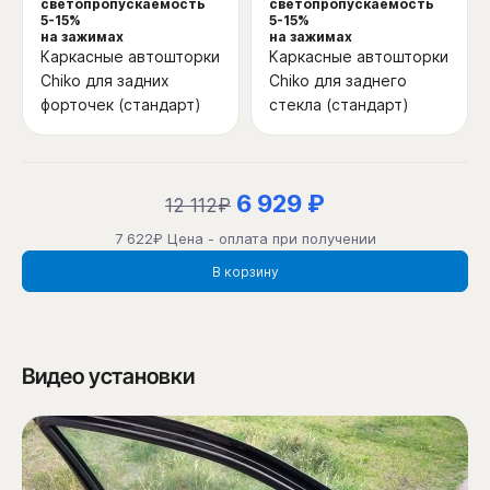
светопропускаемость
светопропускаемость
5-15%
5-15%
на зажимах
на зажимах
Каркасные автошторки
Каркасные автошторки
Chiko для задних
Chiko для заднего
форточек (стандарт)
стекла (стандарт)
6 929 ₽
12 112₽
7 622₽ Цена - оплата при получении
В корзину
Видео установки