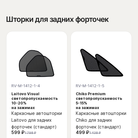
Шторки для задних форточек
RV-M-1412-1-4
RV-M-1412-1-5
Laitovo Visual
Chiko Premium
светопропускаемость
светопропускаемость
10-20%
5-15%
на зажимах
на зажимах
Каркасные автошторки
Каркасные автошторки
Laitovo для задних
Chiko для задних
форточек (стандарт)
форточек (стандарт)
599 ₽
499 ₽
1 798 ₽
1 438 ₽