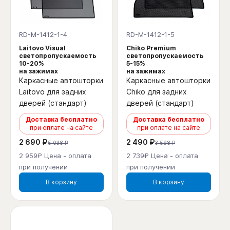
RD-M-1412-1-4
RD-M-1412-1-5
Laitovo Visual
Chiko Premium
светопропускаемость
светопропускаемость
10-20%
5-15%
на зажимах
на зажимах
Каркасные автошторки
Каркасные автошторки
Laitovo для задних
Chiko для задних
дверей (стандарт)
дверей (стандарт)
Доставка бесплатно
Доставка бесплатно
при оплате на сайте
при оплате на сайте
2 690 ₽
2 490 ₽
5 038 ₽
3 598 ₽
2 959₽ Цена - оплата
2 739₽ Цена - оплата
при получении
при получении
В корзину
В корзину