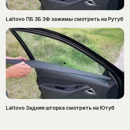
Laitovo ПБ ЗБ ЗФ зажимы смотреть на Рутуб
Laitovo Задняя шторка смотреть на Ютуб