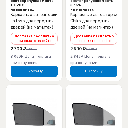
светопропускаемость
светопропускаемость
10-20%
5-15%
на магнитах
на магнитах
Каркасные автошторки
Каркасные автошторки
Laitovo для передних
Chiko для передних
дверей (на магнитах)
дверей (на магнитах)
Доставка бесплатно
Доставка бесплатно
при оплате на сайте
при оплате на сайте
2 790 ₽
2 590 ₽
5 218 ₽
3 778 ₽
3 069₽ Цена - оплата
2 849₽ Цена - оплата
при получении
при получении
В корзину
В корзину