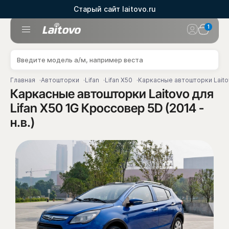
Старый сайт laitovo.ru
1
Главная
Автошторки
Lifan
Lifan X50
Каркасные автошторки Laitovo
Каркасные автошторки Laitovo для
Lifan X50 1G Кроссовер 5D (2014 -
н.в.)