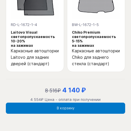
RD-L-1672-1-4
BW-L-1672-1-5
Laitovo Visual
Chiko Premium
светопропускаемость
светопропускаемость
10-20%
5-15%
на зажимах
на зажимах
Каркасные автошторки
Каркасные автошторки
Laitovo для задних
Chiko для заднего
дверей (стандарт)
стекла (стандарт)
4 140 ₽
8 516₽
4 554₽ Цена - оплата при получении
В корзину