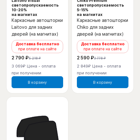
Laitovo Visual
Chiko Premium
светопропускаемость
светопропускаемость
10-20%
5-15%
на магнитах
на магнитах
Каркасные автошторки
Каркасные автошторки
Laitovo для задних
Chiko для задних
дверей (на магнитах)
дверей (на магнитах)
Доставка бесплатно
Доставка бесплатно
при оплате на сайте
при оплате на сайте
2 790 ₽
2 590 ₽
5 218 ₽
3 778 ₽
3 069₽ Цена - оплата
2 849₽ Цена - оплата
при получении
при получении
В корзину
В корзину