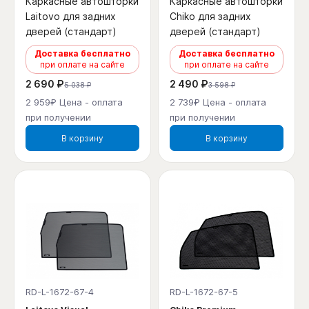
Каркасные автошторки
Каркасные автошторки
Laitovo для задних
Chiko для задних
дверей (стандарт)
дверей (стандарт)
Доставка бесплатно
Доставка бесплатно
при оплате на сайте
при оплате на сайте
2 690 ₽
2 490 ₽
5 038 ₽
3 598 ₽
2 959₽ Цена - оплата
2 739₽ Цена - оплата
при получении
при получении
В корзину
В корзину
RD-L-1672-67-4
RD-L-1672-67-5