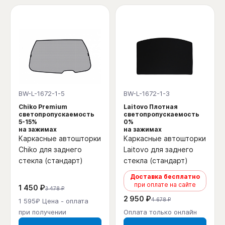
BW-L-1672-1-5
BW-L-1672-1-3
Chiko Premium
Laitovo Плотная
светопропускаемость
светопропускаемость
5-15%
0%
на зажимах
на зажимах
Каркасные автошторки
Каркасные автошторки
Chiko для заднего
Laitovo для заднего
стекла (стандарт)
стекла (стандарт)
Доставка бесплатно
при оплате на сайте
1 450 ₽
3 478 ₽
2 950 ₽
4 678 ₽
1 595₽ Цена - оплата
при получении
Оплата только онлайн