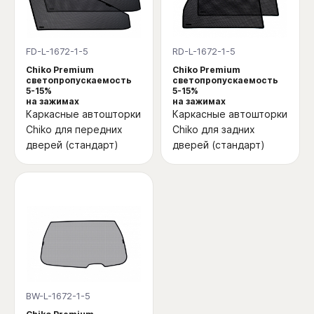
FD-L-1672-1-5
RD-L-1672-1-5
Chiko Premium
Chiko Premium
светопропускаемость
светопропускаемость
5-15%
5-15%
на зажимах
на зажимах
Каркасные автошторки
Каркасные автошторки
Chiko для передних
Chiko для задних
дверей (стандарт)
дверей (стандарт)
BW-L-1672-1-5