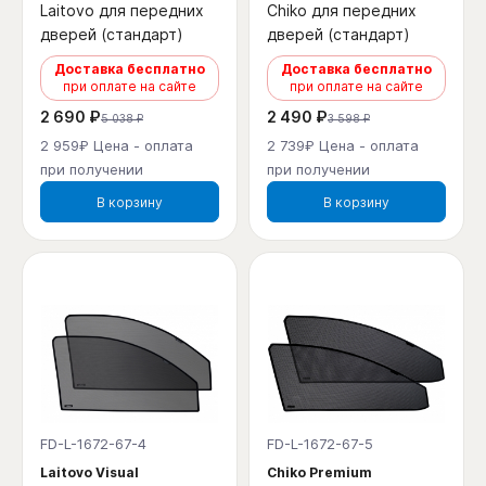
Laitovo для передних
Chiko для передних
дверей (стандарт)
дверей (стандарт)
Доставка бесплатно
Доставка бесплатно
при оплате на сайте
при оплате на сайте
2 690 ₽
2 490 ₽
5 038 ₽
3 598 ₽
2 959₽ Цена - оплата
2 739₽ Цена - оплата
при получении
при получении
В корзину
В корзину
FD-L-1672-67-4
FD-L-1672-67-5
Laitovo Visual
Chiko Premium