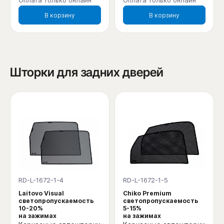
Оплата только онлайн
Оплата только онлайн
В корзину
В корзину
Шторки для задних дверей
RD-L-1672-1-4
RD-L-1672-1-5
Laitovo Visual
Chiko Premium
светопропускаемость
светопропускаемость
10-20%
5-15%
на зажимах
на зажимах