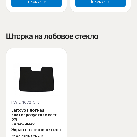
В корзину
В корзину
Шторка на лобовое стекло
FW-L-1672-5-3
Laitovo Плотная
светопропускаемость
0%
на зажимах
Экран на лобовое окно
(бескаркасный