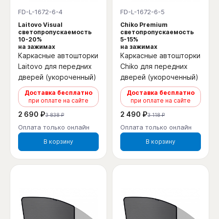
FD-L-1672-6-4
FD-L-1672-6-5
Laitovo Visual
Chiko Premium
светопропускаемость
светопропускаемость
10-20%
5-15%
на зажимах
на зажимах
Каркасные автошторки
Каркасные автошторки
Laitovo для передних
Chiko для передних
дверей (укороченный)
дверей (укороченный)
Доставка бесплатно
Доставка бесплатно
при оплате на сайте
при оплате на сайте
2 690 ₽
2 490 ₽
3 838 ₽
3 118 ₽
Оплата только онлайн
Оплата только онлайн
В корзину
В корзину