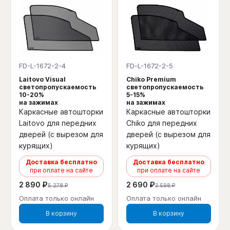
FD-L-1672-2-4
FD-L-1672-2-5
Laitovo Visual
Chiko Premium
светопропускаемость
светопропускаемость
10-20%
5-15%
на зажимах
на зажимах
Каркасные автошторки
Каркасные автошторки
Laitovo для передних
Chiko для передних
дверей (с вырезом для
дверей (с вырезом для
курящих)
курящих)
Доставка бесплатно
Доставка бесплатно
при оплате на сайте
при оплате на сайте
2 890 ₽
2 690 ₽
5 278 ₽
3 598 ₽
Оплата только онлайн
Оплата только онлайн
В корзину
В корзину