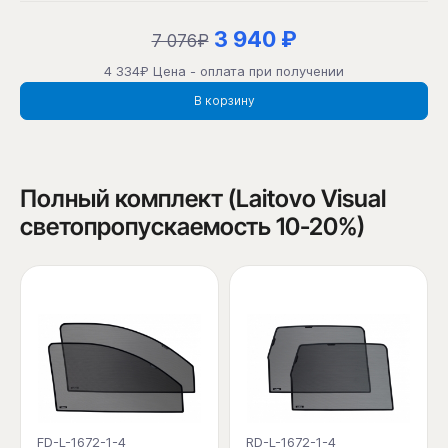
3 940 ₽
7 076₽
4 334₽ Цена - оплата при получении
В корзину
Полный комплект (Laitovo Visual
светопропускаемость 10-20%)
FD-L-1672-1-4
RD-L-1672-1-4