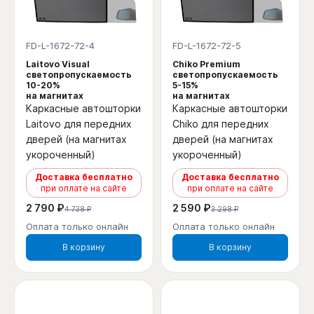
FD-L-1672-72-4
FD-L-1672-72-5
Laitovo Visual
Chiko Premium
светопропускаемость
светопропускаемость
10-20%
5-15%
на магнитах
на магнитах
Каркасные автошторки
Каркасные автошторки
Laitovo для передних
Chiko для передних
дверей (на магнитах
дверей (на магнитах
укороченный)
укороченный)
Доставка бесплатно
Доставка бесплатно
при оплате на сайте
при оплате на сайте
2 790 ₽
2 590 ₽
4 738 ₽
3 298 ₽
Оплата только онлайн
Оплата только онлайн
В корзину
В корзину