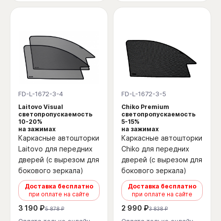
FD-L-1672-3-4
FD-L-1672-3-5
Laitovo Visual
Chiko Premium
светопропускаемость
светопропускаемость
10-20%
5-15%
на зажимах
на зажимах
Каркасные автошторки
Каркасные автошторки
Laitovo для передних
Chiko для передних
дверей (с вырезом для
дверей (с вырезом для
бокового зеркала)
бокового зеркала)
Доставка бесплатно
Доставка бесплатно
при оплате на сайте
при оплате на сайте
3 190 ₽
2 990 ₽
5 878 ₽
3 838 ₽