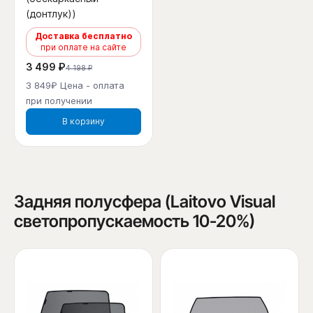
(донтлук))
Доставка бесплатно
при оплате на сайте
3 499 ₽
4 198 ₽
3 849₽ Цена - оплата
при получении
В корзину
Задняя полусфера (Laitovo Visual
светопропускаемость 10-20%)