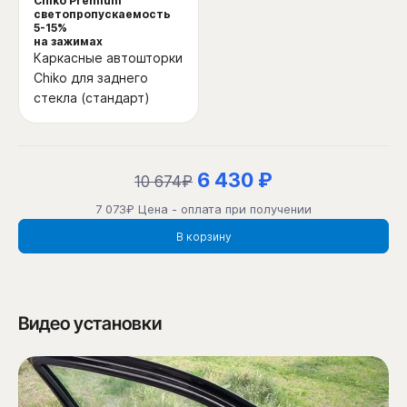
Chiko Premium
светопропускаемость
5-15%
на зажимах
Каркасные автошторки
Chiko для заднего
стекла (стандарт)
6 430 ₽
10 674₽
7 073₽ Цена - оплата при получении
В корзину
Видео установки