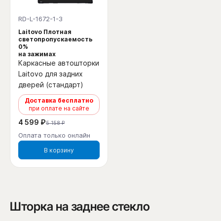
RD-L-1672-1-3
Laitovo Плотная
светопропускаемость
0%
на зажимах
Каркасные автошторки
Laitovo для задних
дверей (стандарт)
Доставка бесплатно
при оплате на сайте
4 599 ₽
5 158 ₽
Оплата только онлайн
В корзину
Шторка на заднее стекло