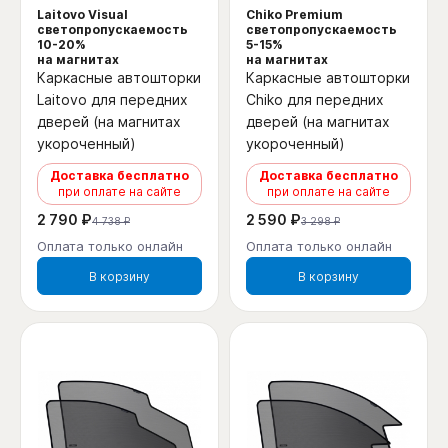
Laitovo Visual
Chiko Premium
светопропускаемость
светопропускаемость
10-20%
5-15%
на магнитах
на магнитах
Каркасные автошторки
Каркасные автошторки
Laitovo для передних
Chiko для передних
дверей (на магнитах
дверей (на магнитах
укороченный)
укороченный)
Доставка бесплатно
Доставка бесплатно
при оплате на сайте
при оплате на сайте
2 790 ₽
2 590 ₽
4 738 ₽
3 298 ₽
Оплата только онлайн
Оплата только онлайн
В корзину
В корзину