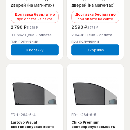
дверей (на магнитах)
дверей (на магнитах)
Доставка бесплатно
Доставка бесплатно
при оплате на сайте
при оплате на сайте
2 790 ₽
2 590 ₽
5 218 ₽
3 778 ₽
3 069₽ Цена - оплата
2 849₽ Цена - оплата
при получении
при получении
В корзину
В корзину
FD-L-264-6-4
FD-L-264-6-5
Laitovo Visual
Chiko Premium
светопропускаемость
светопропускаемость