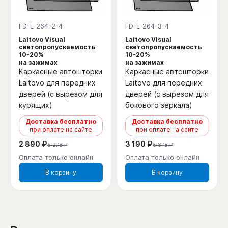
FD-L-264-2-4
FD-L-264-3-4
Laitovo Visual
Laitovo Visual
светопропускаемость
светопропускаемость
10-20%
10-20%
на зажимах
на зажимах
Каркасные автошторки
Каркасные автошторки
Laitovo для передних
Laitovo для передних
дверей (с вырезом для
дверей (с вырезом для
курящих)
бокового зеркала)
Доставка бесплатно
Доставка бесплатно
при оплате на сайте
при оплате на сайте
2 890 ₽
3 190 ₽
5 278 ₽
5 878 ₽
Оплата только онлайн
Оплата только онлайн
В корзину
В корзину