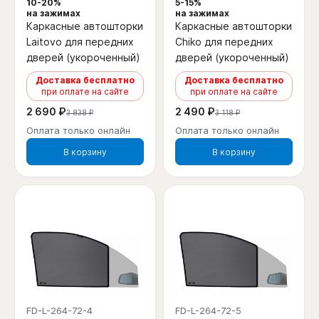
10-20%
5-15%
на зажимах
на зажимах
Каркасные автошторки
Каркасные автошторки
Laitovo для передних
Chiko для передних
дверей (укороченный)
дверей (укороченный)
Доставка бесплатно
Доставка бесплатно
при оплате на сайте
при оплате на сайте
2 690 ₽
2 490 ₽
3 838 ₽
3 118 ₽
Оплата только онлайн
Оплата только онлайн
В корзину
В корзину
FD-L-264-72-4
FD-L-264-72-5