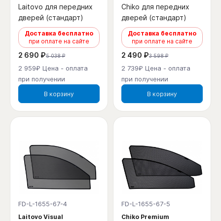
Laitovo для передних
Chiko для передних
дверей (стандарт)
дверей (стандарт)
Доставка бесплатно
Доставка бесплатно
при оплате на сайте
при оплате на сайте
2 690 ₽
2 490 ₽
5 038 ₽
3 598 ₽
2 959₽ Цена - оплата
2 739₽ Цена - оплата
при получении
при получении
В корзину
В корзину
FD-L-1655-67-4
FD-L-1655-67-5
Laitovo Visual
Chiko Premium