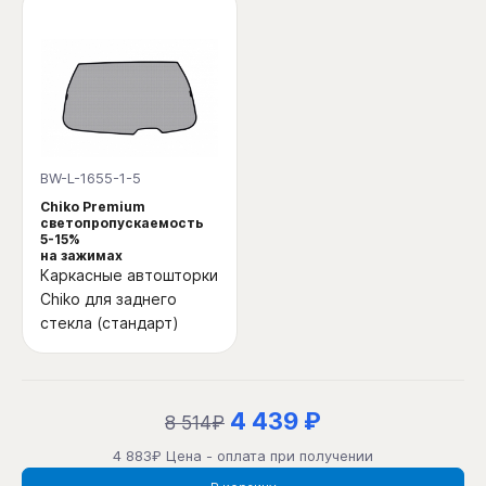
BW-L-1655-1-5
Chiko Premium
светопропускаемость
5-15%
на зажимах
Каркасные автошторки
Chiko для заднего
стекла (стандарт)
4 439 ₽
8 514₽
4 883₽ Цена - оплата при получении