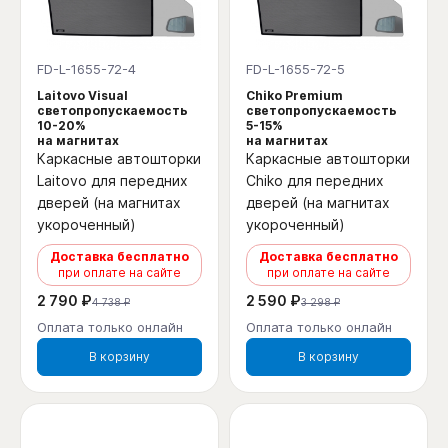
FD-L-1655-72-4
FD-L-1655-72-5
Laitovo Visual
Chiko Premium
светопропускаемость
светопропускаемость
10-20%
5-15%
на магнитах
на магнитах
Каркасные автошторки
Каркасные автошторки
Laitovo для передних
Chiko для передних
дверей (на магнитах
дверей (на магнитах
укороченный)
укороченный)
Доставка бесплатно
Доставка бесплатно
при оплате на сайте
при оплате на сайте
2 790 ₽
2 590 ₽
4 738 ₽
3 298 ₽
Оплата только онлайн
Оплата только онлайн
В корзину
В корзину