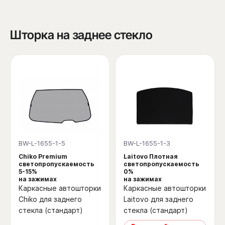
Шторка на заднее стекло
BW-L-1655-1-5
BW-L-1655-1-3
Chiko Premium
Laitovo Плотная
светопропускаемость
светопропускаемость
5-15%
0%
на зажимах
на зажимах
Каркасные автошторки
Каркасные автошторки
Chiko для заднего
Laitovo для заднего
стекла (стандарт)
стекла (стандарт)