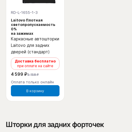
RD-L-1655-1-3
Laitovo Плотная
светопропускаемость
0%
на зажимах
Каркасные автошторки
Laitovo для задних
дверей (стандарт)
Доставка бесплатно
при оплате на сайте
4 599 ₽
5 158 ₽
Оплата только онлайн
В корзину
Шторки для задних форточек