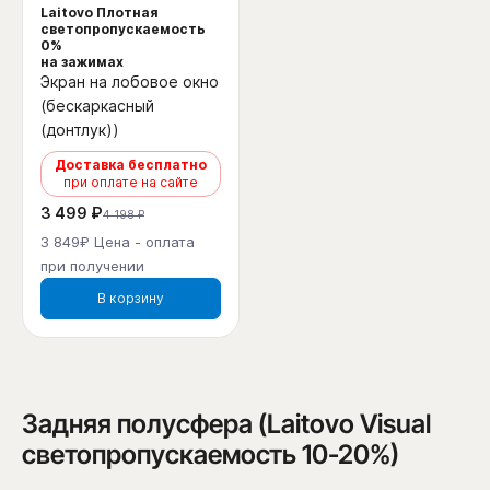
Laitovo Плотная
светопропускаемость
0%
на зажимах
Экран на лобовое окно
(бескаркасный
(донтлук))
Доставка бесплатно
при оплате на сайте
3 499 ₽
4 198 ₽
3 849₽ Цена - оплата
при получении
В корзину
Задняя полусфера (Laitovo Visual
светопропускаемость 10-20%)