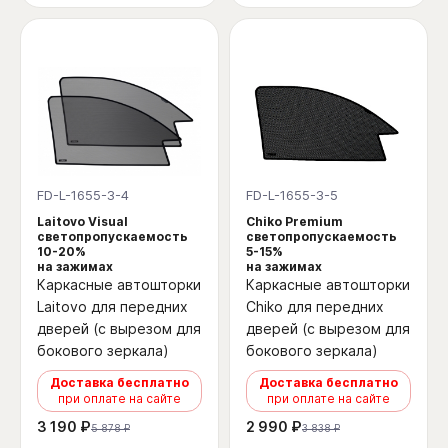
FD-L-1655-3-4
FD-L-1655-3-5
Laitovo Visual
Chiko Premium
светопропускаемость
светопропускаемость
10-20%
5-15%
на зажимах
на зажимах
Каркасные автошторки
Каркасные автошторки
Laitovo для передних
Chiko для передних
дверей (с вырезом для
дверей (с вырезом для
бокового зеркала)
бокового зеркала)
Доставка бесплатно
Доставка бесплатно
при оплате на сайте
при оплате на сайте
3 190 ₽
2 990 ₽
5 878 ₽
3 838 ₽