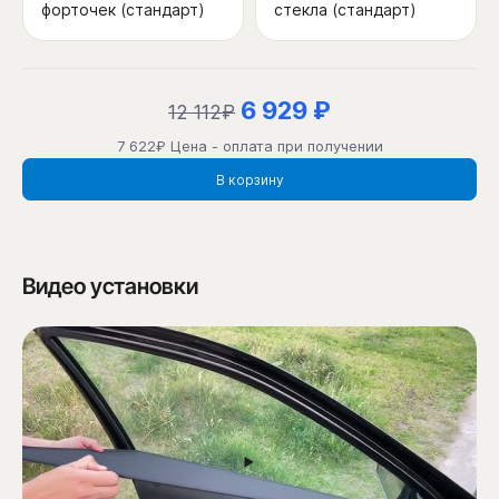
форточек (стандарт)
стекла (стандарт)
6 929 ₽
12 112₽
7 622₽ Цена - оплата при получении
В корзину
Видео установки