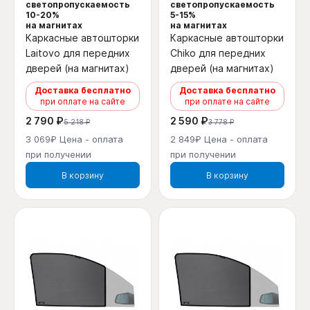
светопропускаемость
светопропускаемость
10-20%
5-15%
на магнитах
на магнитах
Каркасные автошторки
Каркасные автошторки
Laitovo для передних
Chiko для передних
дверей (на магнитах)
дверей (на магнитах)
Доставка бесплатно
Доставка бесплатно
при оплате на сайте
при оплате на сайте
2 790 ₽
2 590 ₽
5 218 ₽
3 778 ₽
3 069₽ Цена - оплата
2 849₽ Цена - оплата
при получении
при получении
В корзину
В корзину