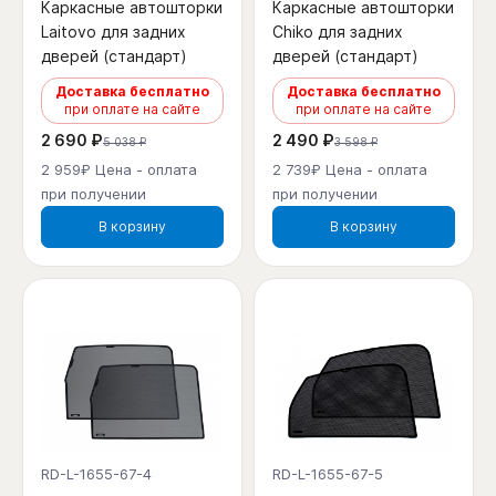
Каркасные автошторки
Каркасные автошторки
Laitovo для задних
Chiko для задних
дверей (стандарт)
дверей (стандарт)
Доставка бесплатно
Доставка бесплатно
при оплате на сайте
при оплате на сайте
2 690 ₽
2 490 ₽
5 038 ₽
3 598 ₽
2 959₽ Цена - оплата
2 739₽ Цена - оплата
при получении
при получении
В корзину
В корзину
RD-L-1655-67-4
RD-L-1655-67-5