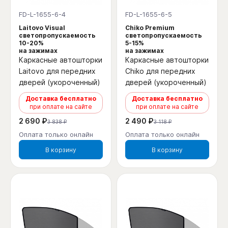
FD-L-1655-6-4
FD-L-1655-6-5
Laitovo Visual
Chiko Premium
светопропускаемость
светопропускаемость
10-20%
5-15%
на зажимах
на зажимах
Каркасные автошторки
Каркасные автошторки
Laitovo для передних
Chiko для передних
дверей (укороченный)
дверей (укороченный)
Доставка бесплатно
Доставка бесплатно
при оплате на сайте
при оплате на сайте
2 690 ₽
2 490 ₽
3 838 ₽
3 118 ₽
Оплата только онлайн
Оплата только онлайн
В корзину
В корзину