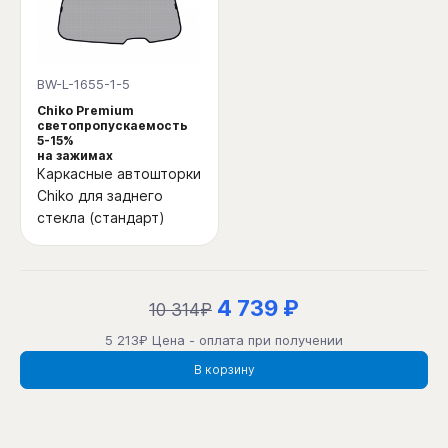
BW-L-1655-1-5
Chiko Premium
светопропускаемость
5-15%
на зажимах
Каркасные автошторки
Chiko для заднего
стекла (стандарт)
4 739 ₽
10 314₽
5 213₽ Цена - оплата при получении
В корзину