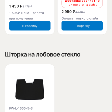
Доставка бесплатно
при оплате на сайте
1 450 ₽
3 478 ₽
2 950 ₽
4 678 ₽
1 595₽ Цена - оплата
при получении
Оплата только онлайн
В корзину
В корзину
Шторка на лобовое стекло
FW-L-1655-5-3