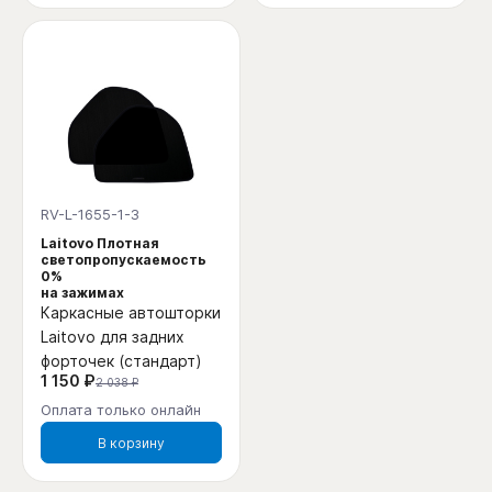
RV-L-1655-1-3
Laitovo Плотная
светопропускаемость
0%
на зажимах
Каркасные автошторки
Laitovo для задних
форточек (стандарт)
1 150 ₽
2 038 ₽
Оплата только онлайн
В корзину