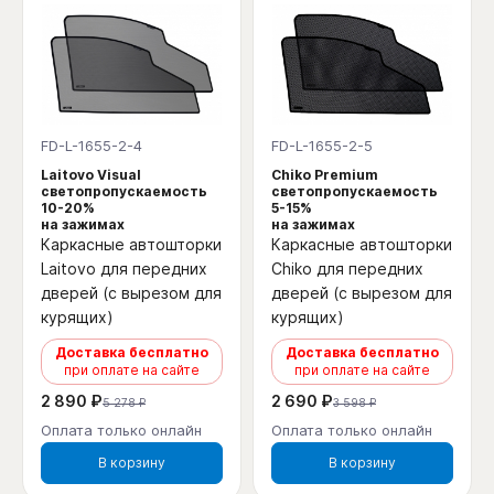
FD-L-1655-2-4
FD-L-1655-2-5
Laitovo Visual
Chiko Premium
светопропускаемость
светопропускаемость
10-20%
5-15%
на зажимах
на зажимах
Каркасные автошторки
Каркасные автошторки
Laitovo для передних
Chiko для передних
дверей (с вырезом для
дверей (с вырезом для
курящих)
курящих)
Доставка бесплатно
Доставка бесплатно
при оплате на сайте
при оплате на сайте
2 890 ₽
2 690 ₽
5 278 ₽
3 598 ₽
Оплата только онлайн
Оплата только онлайн
В корзину
В корзину