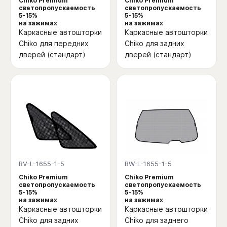
Chiko Premium
Chiko Premium
светопропускаемость
светопропускаемость
5-15%
5-15%
на зажимах
на зажимах
Каркасные автошторки
Каркасные автошторки
Chiko для передних
Chiko для задних
дверей (стандарт)
дверей (стандарт)
RV-L-1655-1-5
BW-L-1655-1-5
Chiko Premium
Chiko Premium
светопропускаемость
светопропускаемость
5-15%
5-15%
на зажимах
на зажимах
Каркасные автошторки
Каркасные автошторки
Chiko для задних
Chiko для заднего