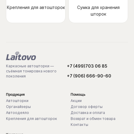
Крепления для автошторок
Сумка для хранения
шторок
+7 (499)703 06 85
Каркасные автошторки —
съёмная тонировка нового
+7 (906) 666-90-60
поколения
Продукция
Помощь
Автошторки
Акции
Органайзеры
Договор оферты
Автоодеяло
Доставка и оплата
Крепления для автошторок
Возврат и обмен товара
Контакты