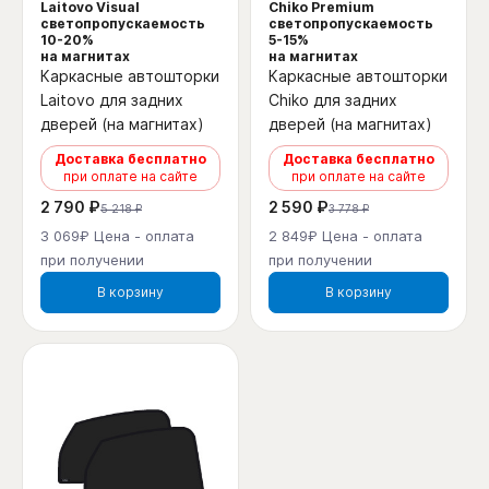
Laitovo Visual
Chiko Premium
светопропускаемость
светопропускаемость
10-20%
5-15%
на магнитах
на магнитах
Каркасные автошторки
Каркасные автошторки
Laitovo для задних
Chiko для задних
дверей (на магнитах)
дверей (на магнитах)
Доставка бесплатно
Доставка бесплатно
при оплате на сайте
при оплате на сайте
2 790 ₽
2 590 ₽
5 218 ₽
3 778 ₽
3 069₽ Цена - оплата
2 849₽ Цена - оплата
при получении
при получении
В корзину
В корзину