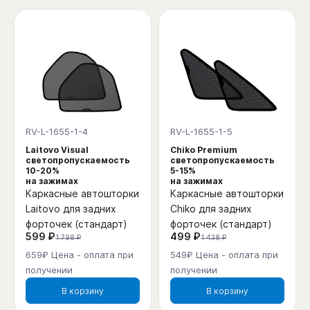
RV-L-1655-1-4
RV-L-1655-1-5
Laitovo Visual
Chiko Premium
светопропускаемость
светопропускаемость
10-20%
5-15%
на зажимах
на зажимах
Каркасные автошторки
Каркасные автошторки
Laitovo для задних
Chiko для задних
форточек (стандарт)
форточек (стандарт)
599 ₽
499 ₽
1 798 ₽
1 438 ₽
659₽ Цена - оплата при
549₽ Цена - оплата при
получении
получении
В корзину
В корзину