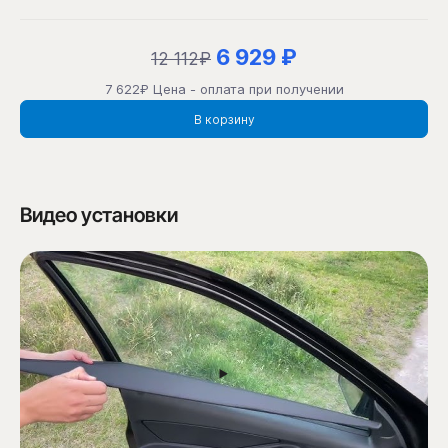
6 929 ₽
12 112₽
7 622₽ Цена - оплата при получении
В корзину
Видео установки