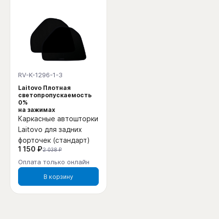
RV-K-1296-1-3
Laitovo Плотная
светопропускаемость
0%
на зажимах
Каркасные автошторки
Laitovo для задних
форточек (стандарт)
1 150 ₽
2 038 ₽
Оплата только онлайн
В корзину