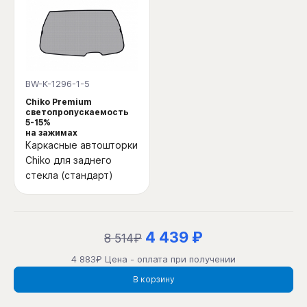
BW-K-1296-1-5
Chiko Premium
светопропускаемость
5-15%
на зажимах
Каркасные автошторки
Chiko для заднего
стекла (стандарт)
4 439 ₽
8 514₽
4 883₽ Цена - оплата при получении
В корзину