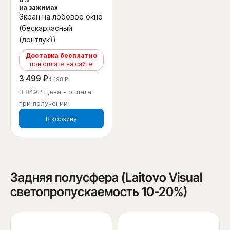
на зажимах
Экран на лобовое окно
(бескаркасный
(донтлук))
Доставка бесплатно
при оплате на сайте
3 499 ₽
4 198 ₽
3 849₽ Цена - оплата
при получении
В корзину
Задняя полусфера (Laitovo Visual
светопропускаемость 10-20%)