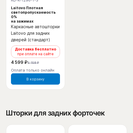
RD-K-1296-1-3
Laitovo Плотная
светопропускаемость
0%
на зажимах
Каркасные автошторки
Laitovo для задних
дверей (стандарт)
Доставка бесплатно
при оплате на сайте
4 599 ₽
5 158 ₽
Оплата только онлайн
В корзину
Шторки для задних форточек