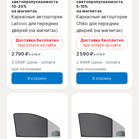
светопропускаемость
светопропускаемость
10-20%
5-15%
на магнитах
на магнитах
Каркасные автошторки
Каркасные автошторки
Laitovo для передних
Chiko для передних
дверей (на магнитах)
дверей (на магнитах)
Доставка бесплатно
Доставка бесплатно
при оплате на сайте
при оплате на сайте
2 790 ₽
2 590 ₽
5 218 ₽
3 778 ₽
3 069₽ Цена - оплата
2 849₽ Цена - оплата
при получении
при получении
В корзину
В корзину