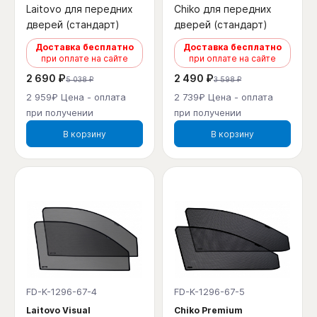
Laitovo для передних
Chiko для передних
дверей (стандарт)
дверей (стандарт)
Доставка бесплатно
Доставка бесплатно
при оплате на сайте
при оплате на сайте
2 690 ₽
2 490 ₽
5 038 ₽
3 598 ₽
2 959₽ Цена - оплата
2 739₽ Цена - оплата
при получении
при получении
В корзину
В корзину
FD-K-1296-67-4
FD-K-1296-67-5
Laitovo Visual
Chiko Premium