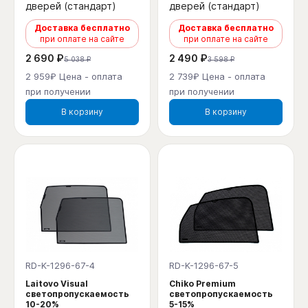
дверей (стандарт)
дверей (стандарт)
Доставка бесплатно
Доставка бесплатно
при оплате на сайте
при оплате на сайте
2 690 ₽
2 490 ₽
5 038 ₽
3 598 ₽
2 959₽ Цена - оплата
2 739₽ Цена - оплата
при получении
при получении
В корзину
В корзину
RD-K-1296-67-4
RD-K-1296-67-5
Laitovo Visual
Chiko Premium
светопропускаемость
светопропускаемость
10-20%
5-15%