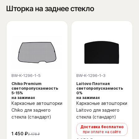
Шторка на заднее стекло
BW-K-1296-1-5
BW-K-1296-1-3
Chiko Premium
Laitovo Плотная
светопропускаемость
светопропускаемость
5-15%
0%
на зажимах
на зажимах
Каркасные автошторки
Каркасные автошторки
Chiko для заднего
Laitovo для заднего
стекла (стандарт)
стекла (стандарт)
Доставка бесплатно
при оплате на сайте
1 450 ₽
3 478 ₽