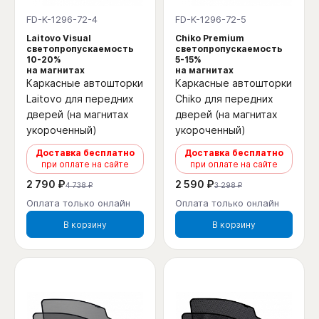
FD-K-1296-72-4
FD-K-1296-72-5
Laitovo Visual
Chiko Premium
светопропускаемость
светопропускаемость
10-20%
5-15%
на магнитах
на магнитах
Каркасные автошторки
Каркасные автошторки
Laitovo для передних
Chiko для передних
дверей (на магнитах
дверей (на магнитах
укороченный)
укороченный)
Доставка бесплатно
Доставка бесплатно
при оплате на сайте
при оплате на сайте
2 790 ₽
2 590 ₽
4 738 ₽
3 298 ₽
Оплата только онлайн
Оплата только онлайн
В корзину
В корзину