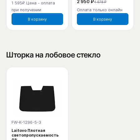
2 950 ₽
4 678 ₽
1 595₽ Цена - оплата
при получении
Оплата только онлайн
В корзину
В корзину
Шторка на лобовое стекло
FW-K-1296-5-3
Laitovo Плотная
светопропускаемость
0%