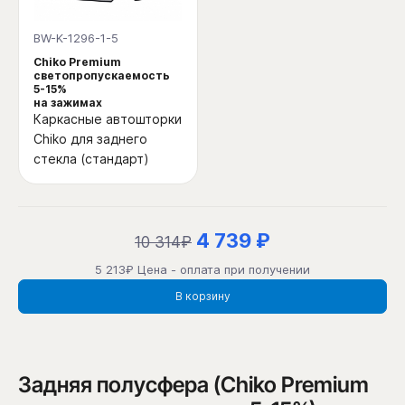
BW-K-1296-1-5
Chiko Premium
светопропускаемость
5-15%
на зажимах
Каркасные автошторки
Chiko для заднего
стекла (стандарт)
4 739 ₽
10 314₽
5 213₽ Цена - оплата при получении
В корзину
Задняя полусфера (Chiko Premium