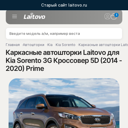
Старый сайт laitovo.ru
1
Главная
Автошторки
Kia
Kia Sorento
Каркасные автошторки Laito
Каркасные автошторки Laitovo для
Kia Sorento 3G Кроссовер 5D (2014 -
2020) Prime