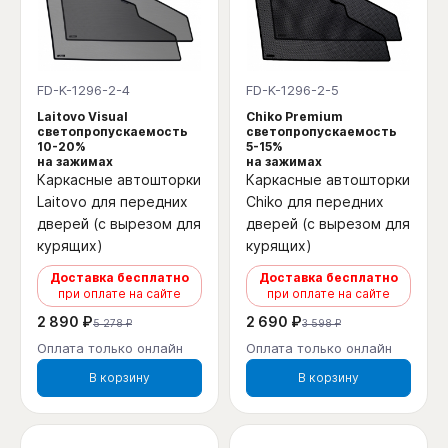
FD-K-1296-2-4
FD-K-1296-2-5
Laitovo Visual
Chiko Premium
светопропускаемость
светопропускаемость
10-20%
5-15%
на зажимах
на зажимах
Каркасные автошторки
Каркасные автошторки
Laitovo для передних
Chiko для передних
дверей (с вырезом для
дверей (с вырезом для
курящих)
курящих)
Доставка бесплатно
Доставка бесплатно
при оплате на сайте
при оплате на сайте
2 890 ₽
2 690 ₽
5 278 ₽
3 598 ₽
Оплата только онлайн
Оплата только онлайн
В корзину
В корзину