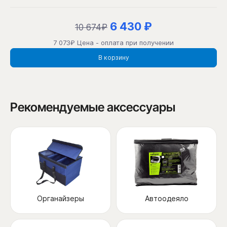
6 430 ₽
10 674₽
7 073₽ Цена - оплата при получении
В корзину
Рекомендуемые аксессуары
Органайзеры
Автоодеяло