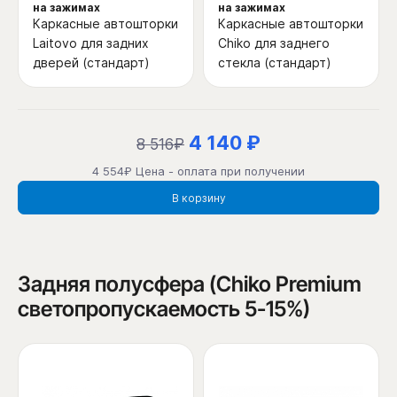
на зажимах
на зажимах
Каркасные автошторки
Каркасные автошторки
Laitovo для задних
Chiko для заднего
дверей (стандарт)
стекла (стандарт)
4 140 ₽
8 516₽
4 554₽ Цена - оплата при получении
В корзину
Задняя полусфера (Chiko Premium
светопропускаемость 5-15%)