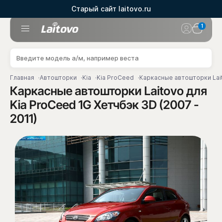
Старый сайт laitovo.ru
1
Главная
Автошторки
Kia
Kia ProCeed
Каркасные автошторки Lait
Каркасные автошторки Laitovo для
Kia ProCeed 1G Хетчбэк 3D (2007 -
2011)