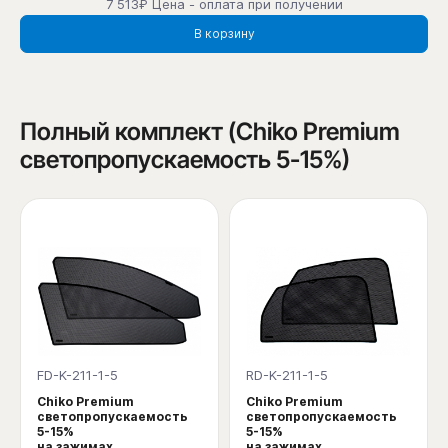
7 513₽ Цена - оплата при получении
В корзину
Полный комплект (Chiko Premium
светопропускаемость 5-15%)
FD-K-211-1-5
RD-K-211-1-5
Chiko Premium
Chiko Premium
светопропускаемость
светопропускаемость
5-15%
5-15%
на зажимах
на зажимах