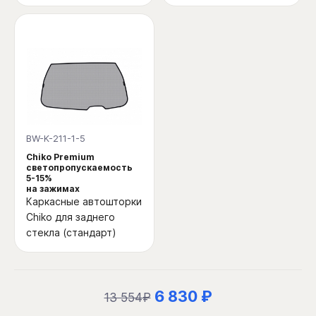
BW-K-211-1-5
Chiko Premium
светопропускаемость
5-15%
на зажимах
Каркасные автошторки
Chiko для заднего
стекла (стандарт)
6 830 ₽
13 554₽