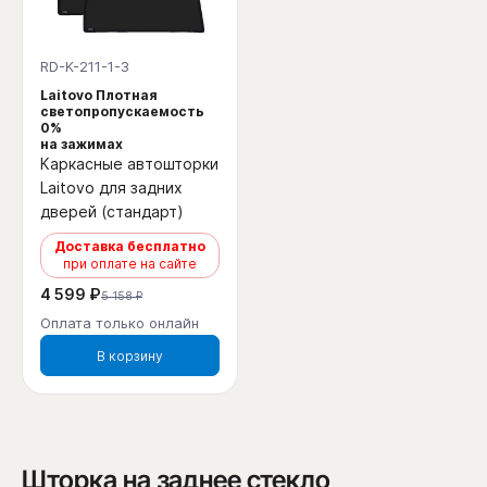
RD-K-211-1-3
Laitovo Плотная
светопропускаемость
0%
на зажимах
Каркасные автошторки
Laitovo для задних
дверей (стандарт)
Доставка бесплатно
при оплате на сайте
4 599 ₽
5 158 ₽
Оплата только онлайн
В корзину
Шторка на заднее стекло