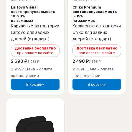
Laitovo Visual
Chiko Premium
светопропускаемость
светопропускаемость
10-20%
5-15%
на зажимах
на зажимах
Каркасные автошторки
Каркасные автошторки
Laitovo для задних
Chiko для задних
дверей (стандарт)
дверей (стандарт)
Доставка бесплатно
Доставка бесплатно
при оплате на сайте
при оплате на сайте
2 690 ₽
2 490 ₽
5 038 ₽
3 598 ₽
2 959₽ Цена - оплата
2 739₽ Цена - оплата
при получении
при получении
В корзину
В корзину