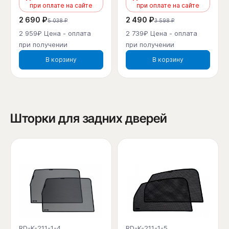
при оплате на сайте
при оплате на сайте
2 690 ₽
2 490 ₽
5 038 ₽
3 598 ₽
2 959₽ Цена - оплата
2 739₽ Цена - оплата
при получении
при получении
В корзину
В корзину
Шторки для задних дверей
RD-K-211-1-4
RD-K-211-1-5