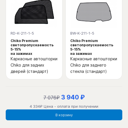
RD-K-211-1-5
BW-K-211-1-5
Chiko Premium
Chiko Premium
светопропускаемость
светопропускаемость
5-15%
5-15%
на зажимах
на зажимах
Каркасные автошторки
Каркасные автошторки
Chiko для задних
Chiko для заднего
дверей (стандарт)
стекла (стандарт)
3 940 ₽
7 076₽
4 334₽ Цена - оплата при получении
В корзину