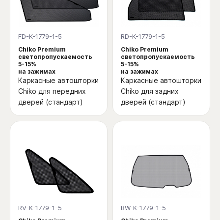
FD-K-1779-1-5
RD-K-1779-1-5
Chiko Premium
Chiko Premium
светопропускаемость
светопропускаемость
5-15%
5-15%
на зажимах
на зажимах
Каркасные автошторки
Каркасные автошторки
Chiko для передних
Chiko для задних
дверей (стандарт)
дверей (стандарт)
RV-K-1779-1-5
BW-K-1779-1-5