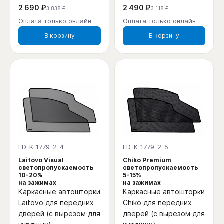
2 690 ₽
2 490 ₽
3 838 ₽
3 118 ₽
Оплата только онлайн
Оплата только онлайн
В корзину
В корзину
FD-K-1779-2-4
FD-K-1779-2-5
Laitovo Visual
Chiko Premium
светопропускаемость
светопропускаемость
10-20%
5-15%
на зажимах
на зажимах
Каркасные автошторки
Каркасные автошторки
Laitovo для передних
Chiko для передних
дверей (с вырезом для
дверей (с вырезом для