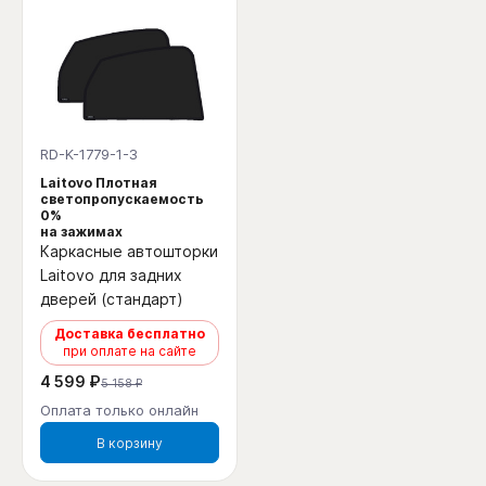
RD-K-1779-1-3
Laitovo Плотная
светопропускаемость
0%
на зажимах
Каркасные автошторки
Laitovo для задних
дверей (стандарт)
Доставка бесплатно
при оплате на сайте
4 599 ₽
5 158 ₽
Оплата только онлайн
В корзину