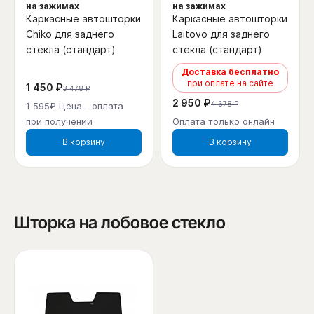
на зажимах
на зажимах
Каркасные автошторки
Каркасные автошторки
Chiko для заднего
Laitovo для заднего
стекла (стандарт)
стекла (стандарт)
Доставка бесплатно
при оплате на сайте
1 450 ₽
3 478 ₽
2 950 ₽
4 678 ₽
1 595₽ Цена - оплата
при получении
Оплата только онлайн
В корзину
В корзину
Шторка на лобовое стекло