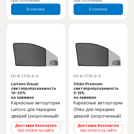
при получении
при получении
В корзину
В корзину
FD-K-1779-6-4
FD-K-1779-6-5
Laitovo Visual
Chiko Premium
светопропускаемость
светопропускаемость
10-20%
5-15%
на зажимах
на зажимах
Каркасные автошторки
Каркасные автошторки
Laitovo для передних
Chiko для передних
дверей (укороченный)
дверей (укороченный)
Доставка бесплатно
Доставка бесплатно
при оплате на сайте
при оплате на сайте