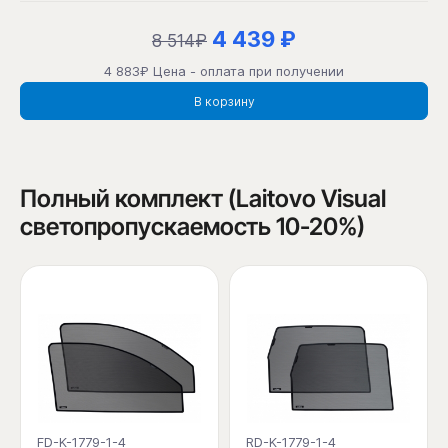
4 439 ₽
8 514₽
4 883₽ Цена - оплата при получении
В корзину
Полный комплект (Laitovo Visual
светопропускаемость 10-20%)
FD-K-1779-1-4
RD-K-1779-1-4