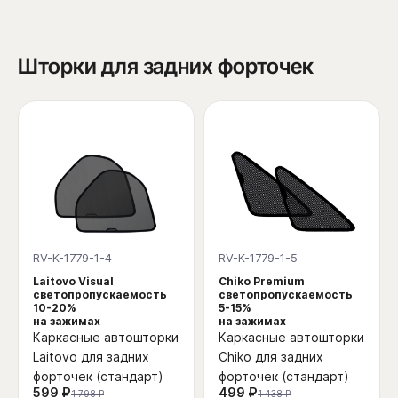
Шторки для задних форточек
RV-K-1779-1-4
RV-K-1779-1-5
Laitovo Visual
Chiko Premium
светопропускаемость
светопропускаемость
10-20%
5-15%
на зажимах
на зажимах
Каркасные автошторки
Каркасные автошторки
Laitovo для задних
Chiko для задних
форточек (стандарт)
форточек (стандарт)
599 ₽
499 ₽
1 798 ₽
1 438 ₽