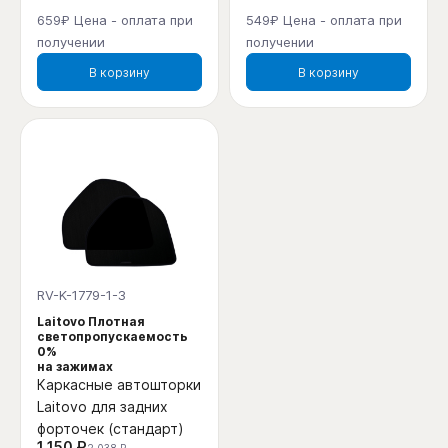
659₽ Цена - оплата при
549₽ Цена - оплата при
получении
получении
В корзину
В корзину
RV-K-1779-1-3
Laitovo Плотная
светопропускаемость
0%
на зажимах
Каркасные автошторки
Laitovo для задних
форточек (стандарт)
1 150 ₽
2 038 ₽