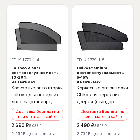
FD-K-1779-1-4
FD-K-1779-1-5
Laitovo Visual
Chiko Premium
светопропускаемость
светопропускаемость
10-20%
5-15%
на зажимах
на зажимах
Каркасные автошторки
Каркасные автошторки
Laitovo для передних
Chiko для передних
дверей (стандарт)
дверей (стандарт)
Доставка бесплатно
Доставка бесплатно
при оплате на сайте
при оплате на сайте
2 690 ₽
2 490 ₽
5 038 ₽
3 598 ₽
2 959₽ Цена - оплата
2 739₽ Цена - оплата