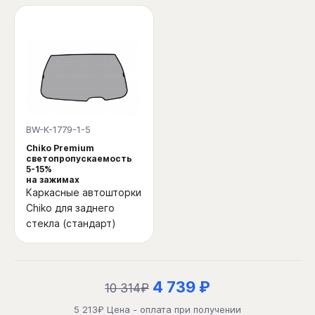
BW-K-1779-1-5
Chiko Premium
светопропускаемость
5-15%
на зажимах
Каркасные автошторки
Chiko для заднего
стекла (стандарт)
4 739 ₽
10 314₽
5 213₽ Цена - оплата при получении