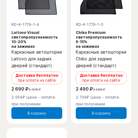
RD-K-1779-1-4
RD-K-1779-1-5
Laitovo Visual
Chiko Premium
светопропускаемость
светопропускаемость
10-20%
5-15%
на зажимах
на зажимах
Каркасные автошторки
Каркасные автошторки
Laitovo для задних
Chiko для задних
дверей (стандарт)
дверей (стандарт)
Доставка бесплатно
Доставка бесплатно
при оплате на сайте
при оплате на сайте
2 690 ₽
2 490 ₽
5 038 ₽
3 598 ₽
2 959₽ Цена - оплата
2 739₽ Цена - оплата
при получении
при получении
В корзину
В корзину