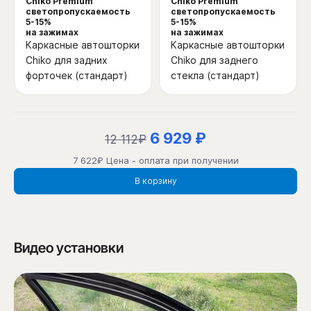
Chiko Premium
Chiko Premium
светопропускаемость
светопропускаемость
5-15%
5-15%
на зажимах
на зажимах
Каркасные автошторки
Каркасные автошторки
Chiko для задних
Chiko для заднего
форточек (стандарт)
стекла (стандарт)
6 929 ₽
12 112₽
7 622₽ Цена - оплата при получении
В корзину
Видео установки