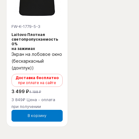
FW-K-1779-5-3
Laitovo Плотная
светопропускаемость
0%
на зажимах
Экран на лобовое окно
(бескаркасный
(донтлук))
Доставка бесплатно
при оплате на сайте
3 499 ₽
4 198 ₽
3 849₽ Цена - оплата
при получении
В корзину