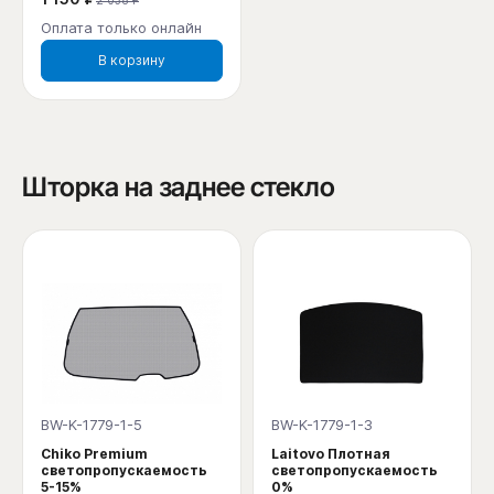
Оплата только онлайн
В корзину
Шторка на заднее стекло
BW-K-1779-1-5
BW-K-1779-1-3
Chiko Premium
Laitovo Плотная
светопропускаемость
светопропускаемость
5-15%
0%