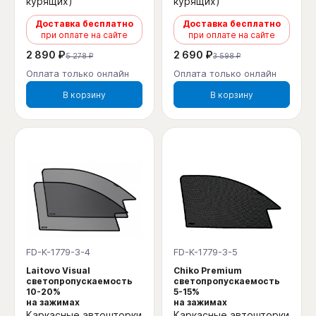
курящих)
курящих)
Доставка бесплатно
Доставка бесплатно
при оплате на сайте
при оплате на сайте
2 890 ₽
2 690 ₽
5 278 ₽
3 598 ₽
Оплата только онлайн
Оплата только онлайн
В корзину
В корзину
FD-K-1779-3-4
FD-K-1779-3-5
Laitovo Visual
Chiko Premium
светопропускаемость
светопропускаемость
10-20%
5-15%
на зажимах
на зажимах
Каркасные автошторки
Каркасные автошторки