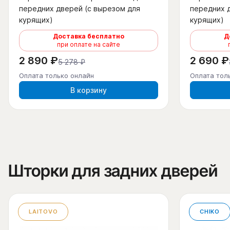
передних дверей (с вырезом для
передних 
курящих)
курящих)
Доставка бесплатно
Д
при оплате на сайте
2 890 ₽
2 690 ₽
5 278 ₽
Оплата только онлайн
Оплата тол
В корзину
Шторки для задних дверей
LAITOVO
CHIKO