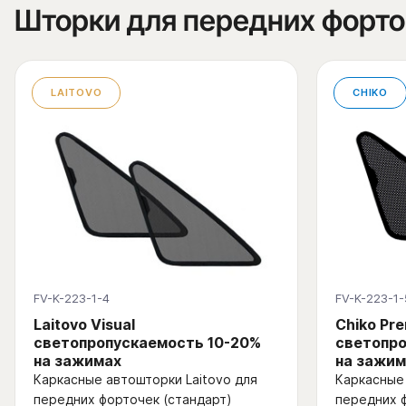
Шторки для передних форт
LAITOVO
CHIKO
FV-K-223-1-4
FV-K-223-1-
Laitovo Visual
Chiko Pr
светопропускаемость 10-20%
светопро
на зажимах
на зажим
Каркасные автошторки Laitovo для
Каркасные 
передних форточек (стандарт)
передних 