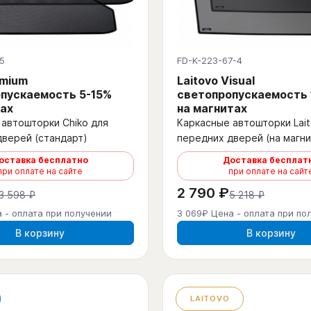
5
FD-K-223-67-4
emium
Laitovo Visual
пускаемость 5-15%
светопропускаемость
ах
на магнитах
автошторки Chiko для
Каркасные автошторки Lait
дверей (стандарт)
передних дверей (на магни
оставка бесплатно
Доставка бесплат
при оплате на сайте
при оплате на сайт
2 790 ₽
3 598 ₽
5 218 ₽
 - оплата при получении
3 069₽ Цена - оплата при по
В корзину
В корзину
LAITOVO