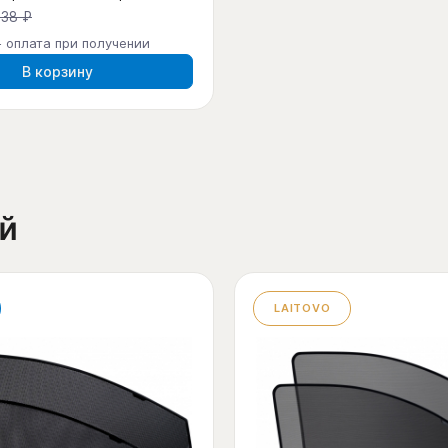
438 ₽
- оплата при получении
В корзину
й
LAITOVO