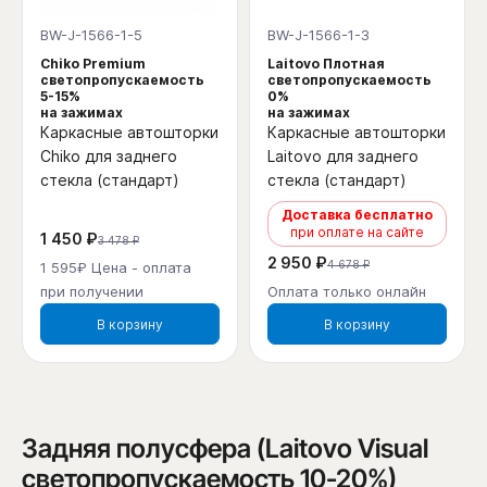
BW-J-1566-1-5
BW-J-1566-1-3
Chiko Premium
Laitovo Плотная
светопропускаемость
светопропускаемость
5-15%
0%
на зажимах
на зажимах
Каркасные автошторки
Каркасные автошторки
Chiko для заднего
Laitovo для заднего
стекла (стандарт)
стекла (стандарт)
Доставка бесплатно
при оплате на сайте
1 450 ₽
3 478 ₽
2 950 ₽
4 678 ₽
1 595₽ Цена - оплата
при получении
Оплата только онлайн
В корзину
В корзину
Задняя полусфера (Laitovo Visual
светопропускаемость 10-20%)