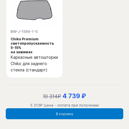
BW-J-1566-1-5
Chiko Premium
светопропускаемость
5-15%
на зажимах
Каркасные автошторки
Chiko для заднего
стекла (стандарт)
4 739 ₽
10 314₽
5 213₽ Цена - оплата при получении
В корзину