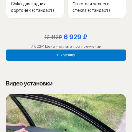
Chiko для задних
Chiko для заднего
форточек (стандарт)
стекла (стандарт)
6 929 ₽
12 112₽
7 622₽ Цена - оплата при получении
В корзину
Видео установки