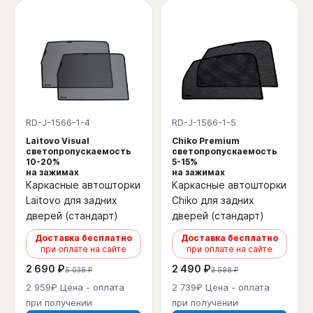
RD-J-1566-1-4
RD-J-1566-1-5
Laitovo Visual
Chiko Premium
светопропускаемость
светопропускаемость
10-20%
5-15%
на зажимах
на зажимах
Каркасные автошторки
Каркасные автошторки
Laitovo для задних
Chiko для задних
дверей (стандарт)
дверей (стандарт)
Доставка бесплатно
Доставка бесплатно
при оплате на сайте
при оплате на сайте
2 690 ₽
2 490 ₽
5 038 ₽
3 598 ₽
2 959₽ Цена - оплата
2 739₽ Цена - оплата
при получении
при получении