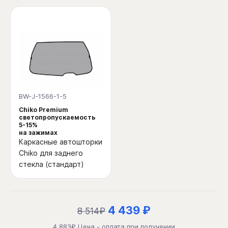
BW-J-1566-1-5
Chiko Premium
светопропускаемость
5-15%
на зажимах
Каркасные автошторки
Chiko для заднего
стекла (стандарт)
4 439 ₽
8 514₽
4 883₽ Цена - оплата при получении