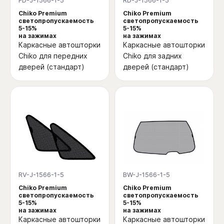
Chiko Premium
Chiko Premium
светопропускаемость
светопропускаемость
5-15%
5-15%
на зажимах
на зажимах
Каркасные автошторки
Каркасные автошторки
Chiko для передних
Chiko для задних
дверей (стандарт)
дверей (стандарт)
RV-J-1566-1-5
BW-J-1566-1-5
Chiko Premium
Chiko Premium
светопропускаемость
светопропускаемость
5-15%
5-15%
на зажимах
на зажимах
Каркасные автошторки
Каркасные автошторки