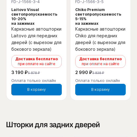
FD-J-1566-3-4
FD-J-1566-3-5
Laitovo Visual
Chiko Premium
светопропускаемость
светопропускаемость
10-20%
5-15%
на зажимах
на зажимах
Каркасные автошторки
Каркасные автошторки
Laitovo для передних
Chiko для передних
дверей (с вырезом для
дверей (с вырезом для
бокового зеркала)
бокового зеркала)
Доставка бесплатно
Доставка бесплатно
при оплате на сайте
при оплате на сайте
3 190 ₽
2 990 ₽
5 878 ₽
3 838 ₽
Оплата только онлайн
Оплата только онлайн
В корзину
В корзину
Шторки для задних дверей