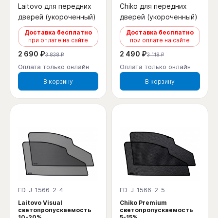
Laitovo для передних
Chiko для передних
дверей (укороченный)
дверей (укороченный)
Доставка бесплатно
Доставка бесплатно
при оплате на сайте
при оплате на сайте
2 690 ₽
2 490 ₽
3 838 ₽
3 118 ₽
Оплата только онлайн
Оплата только онлайн
В корзину
В корзину
FD-J-1566-2-4
FD-J-1566-2-5
Laitovo Visual
Chiko Premium
светопропускаемость
светопропускаемость
10-20%
5-15%