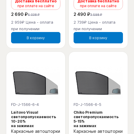
Доставка бесплатно
Доставка бесплатно
при оплате на сайте
при оплате на сайте
2 690 ₽
2 490 ₽
5 038 ₽
3 598 ₽
2 959₽ Цена - оплата
2 739₽ Цена - оплата
при получении
при получении
В корзину
В корзину
FD-J-1566-6-4
FD-J-1566-6-5
Laitovo Visual
Chiko Premium
светопропускаемость
светопропускаемость
10-20%
5-15%
на зажимах
на зажимах
Каркасные автошторки
Каркасные автошторки