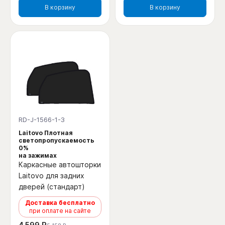
В корзину
В корзину
RD-J-1566-1-3
Laitovo Плотная
светопропускаемость
0%
на зажимах
Каркасные автошторки
Laitovo для задних
дверей (стандарт)
Доставка бесплатно
при оплате на сайте
4 599 ₽