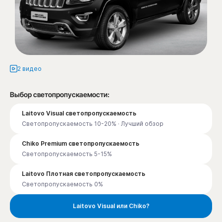
2 видео
Выбор светопропускаемости:
Laitovo Visual светопропускаемость
Светопропускаемость 10-20% · Лучший обзор
Chiko Premium светопропускаемость
Светопропускаемость 5-15%
Laitovo Плотная светопропускаемость
Светопропускаемость 0%
Laitovo Visual или Chiko?