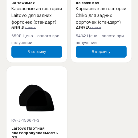
на зажимах
на зажимах
Каркасные автошторки
Каркасные автошторки
Laitovo для задних
Chiko для задних
форточек (стандарт)
форточек (стандарт)
599 ₽
499 ₽
1 798 ₽
1 438 ₽
659₽ Цена - оплата при
549₽ Цена - оплата при
получении
получении
В корзину
В корзину
RV-J-1566-1-3
Laitovo Плотная
светопропускаемость
0%