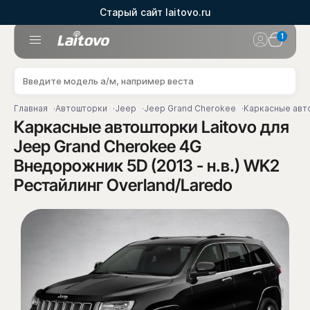
Старый сайт laitovo.ru
1
Главная
Автошторки
Jeep
Jeep Grand Cherokee
Каркасные авто
Каркасные автошторки Laitovo для
Jeep Grand Cherokee 4G
Внедорожник 5D (2013 - н.в.) WK2
Рестайлинг Overland/Laredo