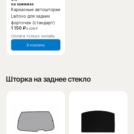
на зажимах
Каркасные автошторки
Laitovo для задних
форточек (стандарт)
1 150 ₽
2 038 ₽
Оплата только онлайн
В корзину
Шторка на заднее стекло