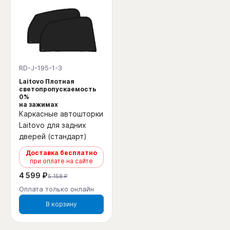
RD-J-195-1-3
Laitovo Плотная
светопропускаемость
0%
на зажимах
Каркасные автошторки
Laitovo для задних
дверей (стандарт)
Доставка бесплатно
при оплате на сайте
4 599 ₽
5 158 ₽
Оплата только онлайн
В корзину