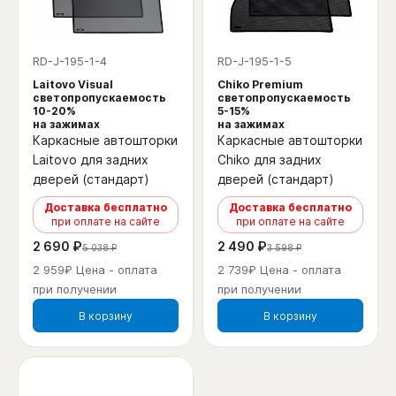
RD-J-195-1-4
RD-J-195-1-5
Laitovo Visual
Chiko Premium
светопропускаемость
светопропускаемость
10-20%
5-15%
на зажимах
на зажимах
Каркасные автошторки
Каркасные автошторки
Laitovo для задних
Chiko для задних
дверей (стандарт)
дверей (стандарт)
Доставка бесплатно
Доставка бесплатно
при оплате на сайте
при оплате на сайте
2 690 ₽
2 490 ₽
5 038 ₽
3 598 ₽
2 959₽ Цена - оплата
2 739₽ Цена - оплата
при получении
при получении
В корзину
В корзину