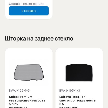
Оплата только онлайн
В корзину
Шторка на заднее стекло
BW-J-195-1-5
BW-J-195-1-3
Chiko Premium
Laitovo Плотная
светопропускаемость
светопропускаемость
5-15%
0%
на зажимах
на зажимах