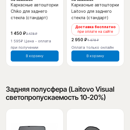
Каркасные автошторки
Каркасные автошторки
Chiko для заднего
Laitovo для заднего
стекла (стандарт)
стекла (стандарт)
Доставка бесплатно
при оплате на сайте
1 450 ₽
3 478 ₽
2 950 ₽
4 678 ₽
1 595₽ Цена - оплата
при получении
Оплата только онлайн
В корзину
В корзину
Задняя полусфера (Laitovo Visual
светопропускаемость 10-20%)