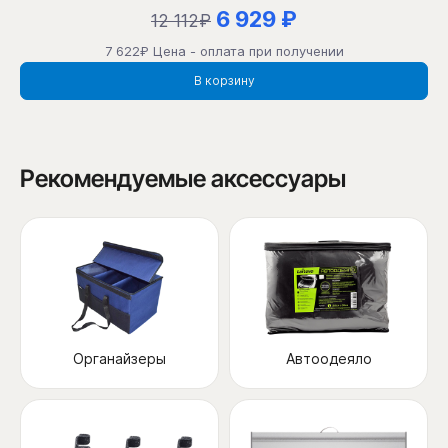
6 929 ₽
12 112₽
7 622₽ Цена - оплата при получении
В корзину
Рекомендуемые аксессуары
Органайзеры
Автоодеяло