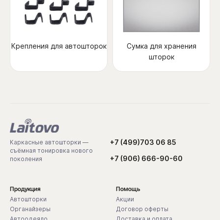
Крепления для автошторок
Сумка для хранения
шторок
+7 (499)703 06 85
Каркасные автошторки —
съёмная тонировка нового
+7 (906) 666-90-60
поколения
Продукция
Помощь
Автошторки
Акции
Органайзеры
Договор оферты
Автоодеяло
Доставка и оплата