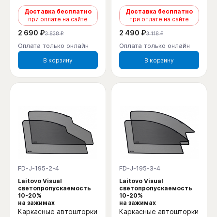
Доставка бесплатно
Доставка бесплатно
при оплате на сайте
при оплате на сайте
2 690 ₽
2 490 ₽
3 838 ₽
3 118 ₽
Оплата только онлайн
Оплата только онлайн
В корзину
В корзину
FD-J-195-2-4
FD-J-195-3-4
Laitovo Visual
Laitovo Visual
светопропускаемость
светопропускаемость
10-20%
10-20%
на зажимах
на зажимах
Каркасные автошторки
Каркасные автошторки