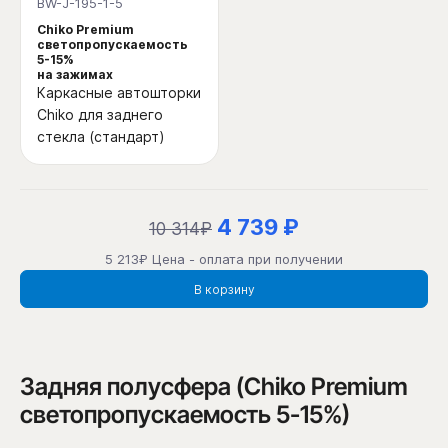
BW-J-195-1-5
Chiko Premium
светопропускаемость
5-15%
на зажимах
Каркасные автошторки
Chiko для заднего
стекла (стандарт)
4 739 ₽
10 314₽
5 213₽ Цена - оплата при получении
В корзину
Задняя полусфера (Chiko Premium
светопропускаемость 5-15%)