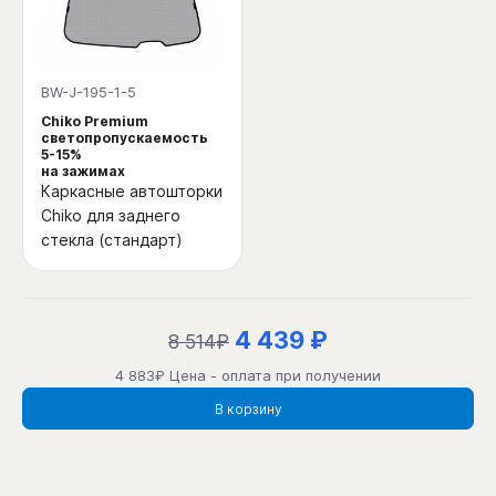
BW-J-195-1-5
Chiko Premium
светопропускаемость
5-15%
на зажимах
Каркасные автошторки
Chiko для заднего
стекла (стандарт)
4 439 ₽
8 514₽
4 883₽ Цена - оплата при получении
В корзину