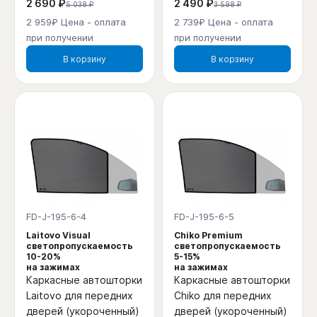
2 690 ₽
2 490 ₽
5 038 ₽
3 598 ₽
2 959₽ Цена - оплата
2 739₽ Цена - оплата
при получении
при получении
В корзину
В корзину
FD-J-195-6-4
FD-J-195-6-5
Laitovo Visual
Chiko Premium
светопропускаемость
светопропускаемость
10-20%
5-15%
на зажимах
на зажимах
Каркасные автошторки
Каркасные автошторки
Laitovo для передних
Chiko для передних
дверей (укороченный)
дверей (укороченный)