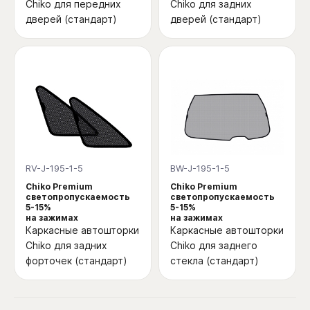
Chiko для передних
Chiko для задних
дверей (стандарт)
дверей (стандарт)
RV-J-195-1-5
BW-J-195-1-5
Chiko Premium
Chiko Premium
светопропускаемость
светопропускаемость
5-15%
5-15%
на зажимах
на зажимах
Каркасные автошторки
Каркасные автошторки
Chiko для задних
Chiko для заднего
форточек (стандарт)
стекла (стандарт)