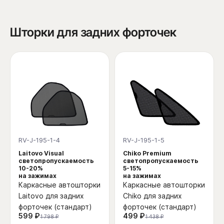
Шторки для задних форточек
RV-J-195-1-4
RV-J-195-1-5
Laitovo Visual
Chiko Premium
светопропускаемость
светопропускаемость
10-20%
5-15%
на зажимах
на зажимах
Каркасные автошторки
Каркасные автошторки
Laitovo для задних
Chiko для задних
форточек (стандарт)
форточек (стандарт)
599 ₽
499 ₽
1 798 ₽
1 438 ₽