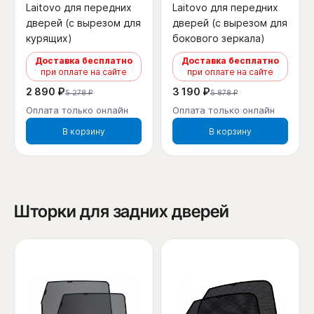
Laitovo для передних
Laitovo для передних
дверей (с вырезом для
дверей (с вырезом для
курящих)
бокового зеркала)
Доставка бесплатно
Доставка бесплатно
при оплате на сайте
при оплате на сайте
2 890 ₽
3 190 ₽
5 278 ₽
5 878 ₽
Оплата только онлайн
Оплата только онлайн
В корзину
В корзину
Шторки для задних дверей