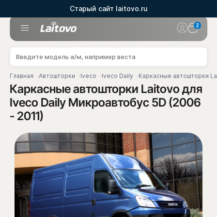
Старый сайт laitovo.ru
2
Главная
Автошторки
Iveco
Iveco Daily
Каркасные автошторки Lai
Каркасные автошторки Laitovo для
Iveco Daily Микроавтобус 5D (2006
- 2011)