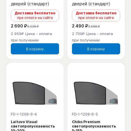
дверей (стандарт)
дверей (стандарт)
Доставка бесплатно
Доставка бесплатно
при оплате на сайте
при оплате на сайте
2 690 ₽
2 490 ₽
5 038 ₽
3 598 ₽
2 959₽ Цена - оплата
2 739₽ Цена - оплата
при получении
при получении
В корзину
В корзину
FD-I-1208-6-4
FD-I-1208-6-5
Laitovo Visual
Chiko Premium
светопропускаемость
светопропускаемость
10-20%
5-15%