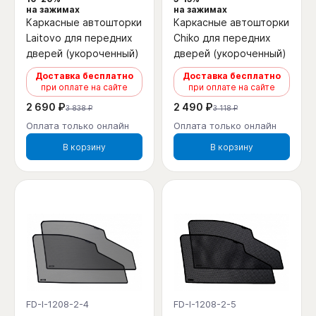
на зажимах
на зажимах
Каркасные автошторки
Каркасные автошторки
Laitovo для передних
Chiko для передних
дверей (укороченный)
дверей (укороченный)
Доставка бесплатно
Доставка бесплатно
при оплате на сайте
при оплате на сайте
2 690 ₽
2 490 ₽
3 838 ₽
3 118 ₽
Оплата только онлайн
Оплата только онлайн
В корзину
В корзину
FD-I-1208-2-4
FD-I-1208-2-5