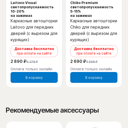
Laitovo Visual
Chiko Premium
светопропускаемость
светопропускаемость
10-20%
5-15%
на зажимах
на зажимах
Каркасные автошторки
Каркасные автошторки
Laitovo для передних
Chiko для передних
дверей (с вырезом для
дверей (с вырезом для
курящих)
курящих)
Доставка бесплатно
Доставка бесплатно
при оплате на сайте
при оплате на сайте
2 890 ₽
2 690 ₽
5 278 ₽
3 598 ₽
Оплата только онлайн
Оплата только онлайн
В корзину
В корзину
Рекомендуемые аксессуары