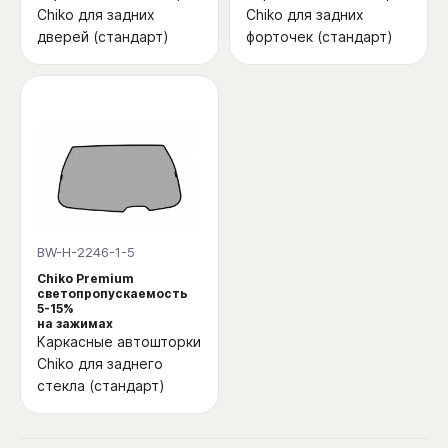
Chiko для задних
Chiko для задних
дверей (стандарт)
форточек (стандарт)
BW-H-2246-1-5
Chiko Premium
светопропускаемость
5-15%
на зажимах
Каркасные автошторки
Chiko для заднего
стекла (стандарт)