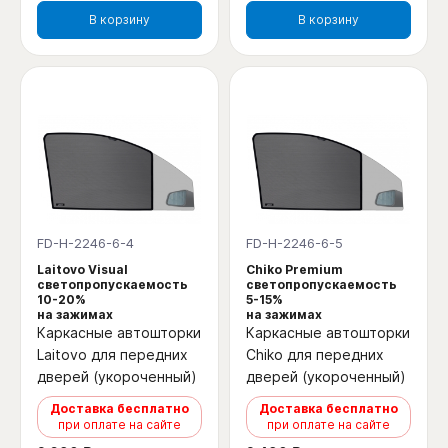
В корзину
В корзину
FD-H-2246-6-4
FD-H-2246-6-5
Laitovo Visual
Chiko Premium
светопропускаемость
светопропускаемость
10-20%
5-15%
на зажимах
на зажимах
Каркасные автошторки
Каркасные автошторки
Laitovo для передних
Chiko для передних
дверей (укороченный)
дверей (укороченный)
Доставка бесплатно
Доставка бесплатно
при оплате на сайте
при оплате на сайте