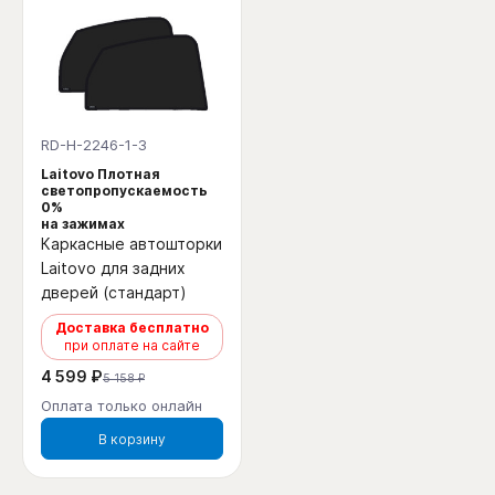
RD-H-2246-1-3
Laitovo Плотная
светопропускаемость
0%
на зажимах
Каркасные автошторки
Laitovo для задних
дверей (стандарт)
Доставка бесплатно
при оплате на сайте
4 599 ₽
5 158 ₽
Оплата только онлайн
В корзину