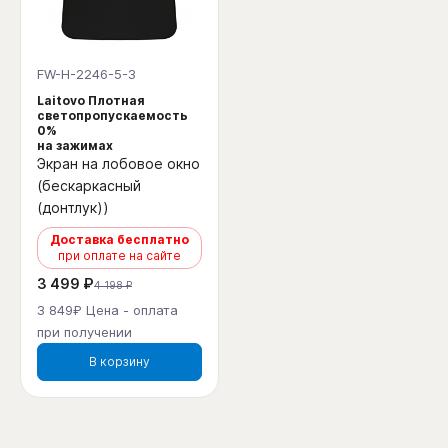
FW-H-2246-5-3
Laitovo Плотная
светопропускаемость
0%
на зажимах
Экран на лобовое окно
(бескаркасный
(донтлук))
Доставка бесплатно
при оплате на сайте
3 499 ₽
4 198 ₽
3 849₽ Цена - оплата
при получении
В корзину