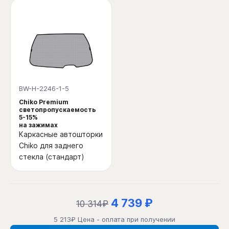
BW-H-2246-1-5
Chiko Premium
светопропускаемость
5-15%
на зажимах
Каркасные автошторки
Chiko для заднего
стекла (стандарт)
4 739 ₽
10 314₽
5 213₽ Цена - оплата при получении