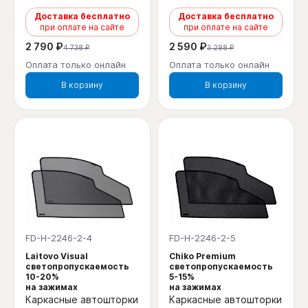
Доставка бесплатно
Доставка бесплатно
при оплате на сайте
при оплате на сайте
2 790 ₽
2 590 ₽
4 738 ₽
3 298 ₽
Оплата только онлайн
Оплата только онлайн
В корзину
В корзину
FD-H-2246-2-4
FD-H-2246-2-5
Laitovo Visual
Chiko Premium
светопропускаемость
светопропускаемость
10-20%
5-15%
на зажимах
на зажимах
Каркасные автошторки
Каркасные автошторки