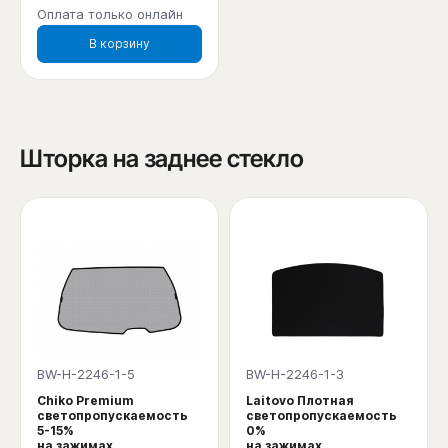
Оплата только онлайн
В корзину
Шторка на заднее стекло
BW-H-2246-1-5
BW-H-2246-1-3
Chiko Premium
Laitovo Плотная
светопропускаемость
светопропускаемость
5-15%
0%
на зажимах
на зажимах