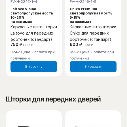
FV-H-2246-1-4
FV-H-2246-1-5
Laitovo Visual
Chiko Premium
светопропускаемость
светопропускаемость
10-20%
5-15%
на зажимах
на зажимах
Каркасные автошторки
Каркасные автошторки
Laitovo для передних
Chiko для передних
форточек (стандарт)
форточек (стандарт)
750 ₽
600 ₽
1 798 ₽
1 438 ₽
824₽ Цена - оплата при
659₽ Цена - оплата при
получении
получении
В корзину
В корзину
Шторки для передних дверей