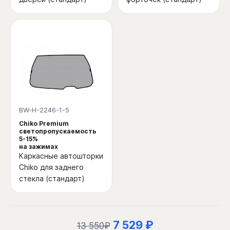
BW-H-2246-1-5
Chiko Premium
светопропускаемость
5-15%
на зажимах
Каркасные автошторки
Chiko для заднего
стекла (стандарт)
7 529 ₽
13 550₽