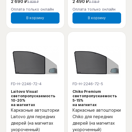
2 690 ₽
2 490 ₽
3 838 ₽
3 118 ₽
Оплата только онлайн
Оплата только онлайн
В корзину
В корзину
FD-H-2246-72-4
FD-H-2246-72-5
Laitovo Visual
Chiko Premium
светопропускаемость
светопропускаемость
10-20%
5-15%
на магнитах
на магнитах
Каркасные автошторки
Каркасные автошторки
Laitovo для передних
Chiko для передних
дверей (на магнитах
дверей (на магнитах
укороченный)
укороченный)