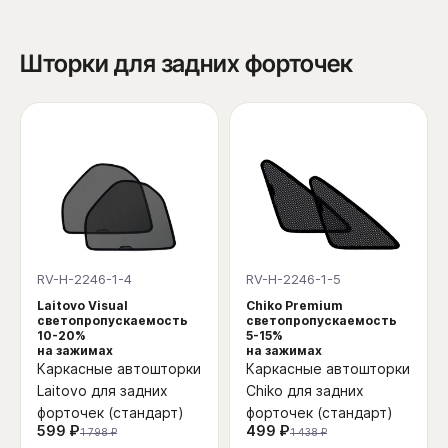
Шторки для задних форточек
RV-H-2246-1-4
RV-H-2246-1-5
Laitovo Visual
Chiko Premium
светопропускаемость
светопропускаемость
10-20%
5-15%
на зажимах
на зажимах
Каркасные автошторки
Каркасные автошторки
Laitovo для задних
Chiko для задних
форточек (стандарт)
форточек (стандарт)
599 ₽
499 ₽
1 798 ₽
1 438 ₽