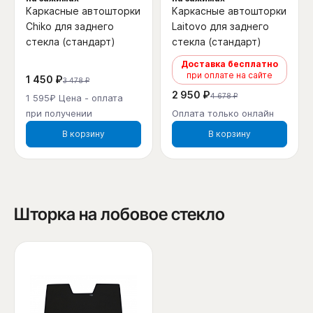
Каркасные автошторки
Каркасные автошторки
Chiko для заднего
Laitovo для заднего
стекла (стандарт)
стекла (стандарт)
Доставка бесплатно
при оплате на сайте
1 450 ₽
3 478 ₽
2 950 ₽
4 678 ₽
1 595₽ Цена - оплата
при получении
Оплата только онлайн
В корзину
В корзину
Шторка на лобовое стекло