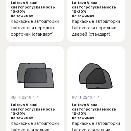
Laitovo Visual
Laitovo Visual
светопропускаемость
светопропускаемость
10-20%
10-20%
на зажимах
на зажимах
Каркасные автошторки
Каркасные автошторки
Laitovo для передних
Laitovo для передних
форточек (стандарт)
дверей (стандарт)
RD-H-2246-1-4
RV-H-2246-1-4
Laitovo Visual
Laitovo Visual
светопропускаемость
светопропускаемость
10-20%
10-20%
на зажимах
на зажимах
Каркасные автошторки
Каркасные автошторки
Laitovo для задних
Laitovo для задних