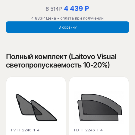
4 439 ₽
8 514₽
4 883₽ Цена - оплата при получении
В корзину
Полный комплект (Laitovo Visual
светопропускаемость 10-20%)
FV-H-2246-1-4
FD-H-2246-1-4