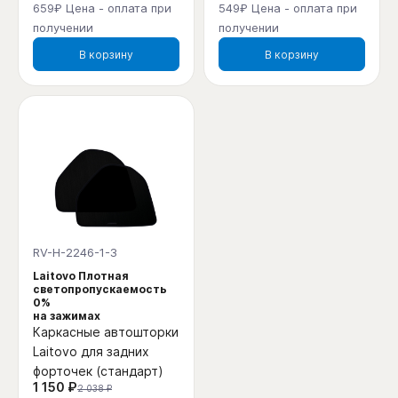
659₽ Цена - оплата при
549₽ Цена - оплата при
получении
получении
В корзину
В корзину
RV-H-2246-1-3
Laitovo Плотная
светопропускаемость
0%
на зажимах
Каркасные автошторки
Laitovo для задних
форточек (стандарт)
1 150 ₽
2 038 ₽