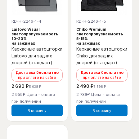
RD-H-2246-1-4
RD-H-2246-1-5
Laitovo Visual
Chiko Premium
светопропускаемость
светопропускаемость
10-20%
5-15%
на зажимах
на зажимах
Каркасные автошторки
Каркасные автошторки
Laitovo для задних
Chiko для задних
дверей (стандарт)
дверей (стандарт)
Доставка бесплатно
Доставка бесплатно
при оплате на сайте
при оплате на сайте
2 690 ₽
2 490 ₽
5 038 ₽
3 598 ₽
2 959₽ Цена - оплата
2 739₽ Цена - оплата
при получении
при получении
В корзину
В корзину