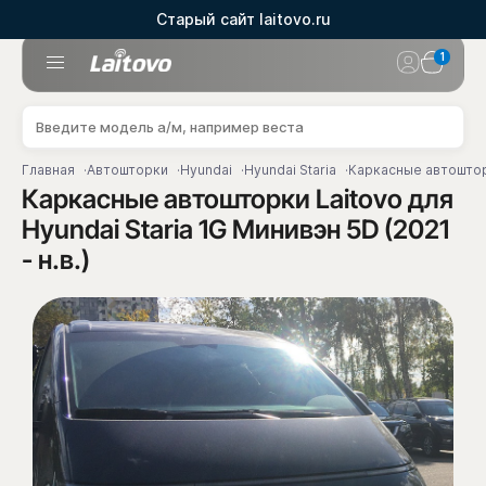
Старый сайт laitovo.ru
1
Главная
Автошторки
Hyundai
Hyundai Staria
Каркасные автошторки
Каркасные автошторки Laitovo для
Hyundai Staria 1G Минивэн 5D (2021
- н.в.)