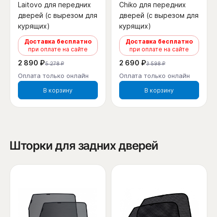
Laitovo для передних
Chiko для передних
дверей (с вырезом для
дверей (с вырезом для
курящих)
курящих)
Доставка бесплатно
Доставка бесплатно
при оплате на сайте
при оплате на сайте
2 890 ₽
2 690 ₽
5 278 ₽
3 598 ₽
Оплата только онлайн
Оплата только онлайн
В корзину
В корзину
Шторки для задних дверей