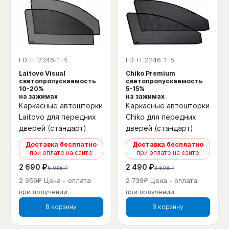
FD-H-2246-1-4
FD-H-2246-1-5
Laitovo Visual
Chiko Premium
светопропускаемость
светопропускаемость
10-20%
5-15%
на зажимах
на зажимах
Каркасные автошторки
Каркасные автошторки
Laitovo для передних
Chiko для передних
дверей (стандарт)
дверей (стандарт)
Доставка бесплатно
Доставка бесплатно
при оплате на сайте
при оплате на сайте
2 690 ₽
2 490 ₽
5 038 ₽
3 598 ₽
2 959₽ Цена - оплата
2 739₽ Цена - оплата
при получении
при получении
В корзину
В корзину