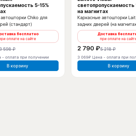
пускаемость 5-15%
светопропускаемость
ах
на магнитах
автошторки Chiko для
Каркасные автошторки Lait
рей (стандарт)
задних дверей (на магнита
оставка бесплатно
Доставка бесплат
при оплате на сайте
при оплате на сайт
2 790 ₽
3 598 ₽
5 218 ₽
 - оплата при получении
3 069₽ Цена - оплата при по
В корзину
В корзину