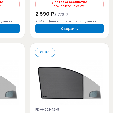
но
Доставка бесплатно
е
при оплате на сайте
2 590 ₽
3 778 ₽
лучении
2 849₽ Цена - оплата при получении
В корзину
CHIKO
FD-H-621-72-5