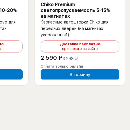
Chiko Premium
 10-20%
светопропускаемость 5-15%
на магнитах
ovo для
Каркасные автошторки Chiko для
тах
передних дверей (на магнитах
укороченный)
но
Доставка бесплатно
е
при оплате на сайте
2 590 ₽
3 298 ₽
Оплата только онлайн
В корзину