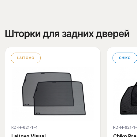
Шторки для задних дверей
LAITOVO
CHIKO
RD-H-621-1-4
RD-H-621-1
Laitovo Visual
Chiko Pr