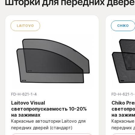
Шторки для передних двере
LAITOVO
CHIKO
FD-H-621-1-4
FD-H-621-1-
Laitovo Visual
Chiko Pr
светопропускаемость 10-20%
светопро
на зажимах
на зажим
Каркасные автошторки Laitovo для
Каркасные 
передних дверей (стандарт)
передних 