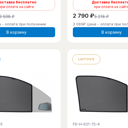
оставка бесплатно
Доставка бесплат
при оплате на сайте
при оплате на сайт
2 790 ₽
3 598 ₽
5 218 ₽
 - оплата при получении
3 069₽ Цена - оплата при по
В корзину
В корзину
LAITOVO
-5
FD-H-621-72-4