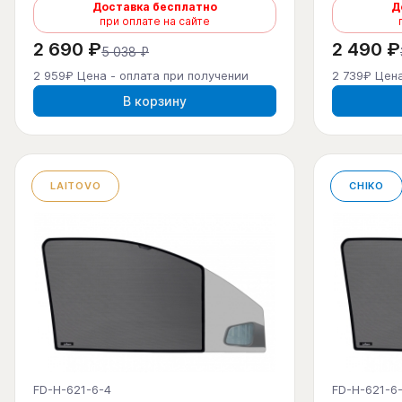
Доставка бесплатно
Д
при оплате на сайте
2 690 ₽
2 490 ₽
5 038 ₽
2 959₽ Цена - оплата при получении
2 739₽ Цена
В корзину
LAITOVO
CHIKO
FD-H-621-6-4
FD-H-621-6