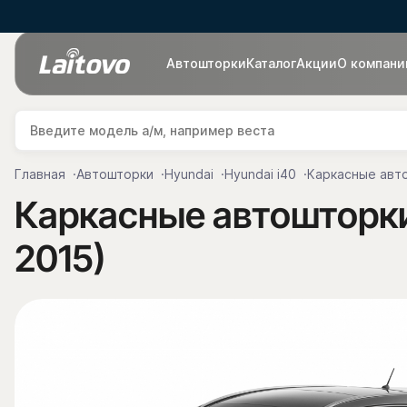
Автошторки
Каталог
Акции
О компани
Главная
Автошторки
Hyundai
Hyundai i40
Каркасные авто
Каркасные автошторки 
2015)