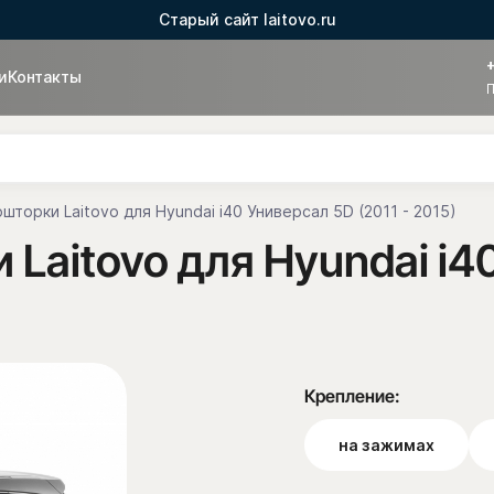
Старый сайт laitovo.ru
и
Контакты
П
шторки Laitovo для Hyundai i40 Универсал 5D (2011 - 2015)
Laitovo для Hyundai i40
Крепление:
на зажимах