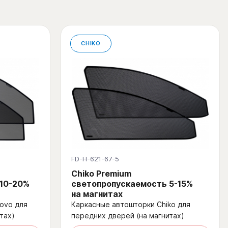
CHIKO
FD-H-621-67-5
Chiko Premium
 10-20%
светопропускаемость 5-15%
на магнитах
ovo для
Каркасные автошторки Chiko для
тах)
передних дверей (на магнитах)