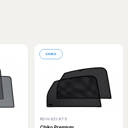
CHIKO
RD-H-621-67-5
Chiko Premium