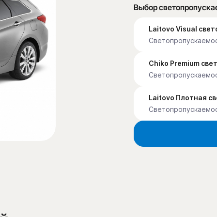
Выбор светопропуска
Laitovo Visual св
Светопропускаемос
Chiko Premium св
Светопропускаемо
Laitovo Плотная с
Светопропускаемо