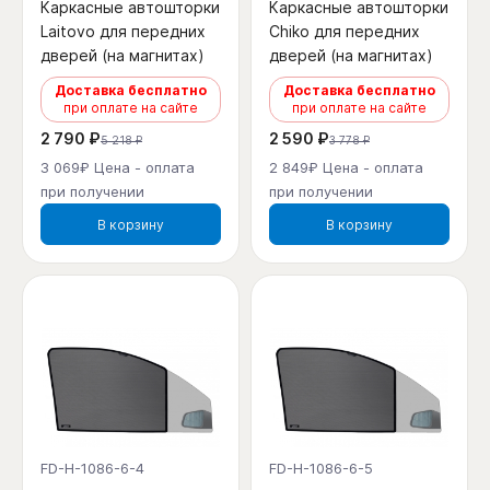
Каркасные автошторки
Каркасные автошторки
Laitovo для передних
Chiko для передних
дверей (на магнитах)
дверей (на магнитах)
Доставка бесплатно
Доставка бесплатно
при оплате на сайте
при оплате на сайте
2 790 ₽
2 590 ₽
5 218 ₽
3 778 ₽
3 069₽ Цена - оплата
2 849₽ Цена - оплата
при получении
при получении
В корзину
В корзину
FD-H-1086-6-4
FD-H-1086-6-5