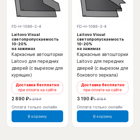
FD-H-1086-2-4
FD-H-1086-3-4
Laitovo Visual
Laitovo Visual
светопропускаемость
светопропускаемость
10-20%
10-20%
на зажимах
на зажимах
Каркасные автошторки
Каркасные автошторки
Laitovo для передних
Laitovo для передних
дверей (с вырезом для
дверей (с вырезом для
курящих)
бокового зеркала)
Доставка бесплатно
Доставка бесплатно
при оплате на сайте
при оплате на сайте
2 890 ₽
3 190 ₽
5 278 ₽
5 878 ₽
Оплата только онлайн
Оплата только онлайн
В корзину
В корзину