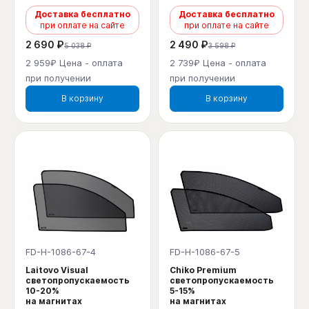
Доставка бесплатно
Доставка бесплатно
при оплате на сайте
при оплате на сайте
2 690 ₽
2 490 ₽
5 038 ₽
3 598 ₽
2 959₽ Цена - оплата
2 739₽ Цена - оплата
при получении
при получении
В корзину
В корзину
FD-H-1086-67-4
FD-H-1086-67-5
Laitovo Visual
Chiko Premium
светопропускаемость
светопропускаемость
10-20%
5-15%
на магнитах
на магнитах