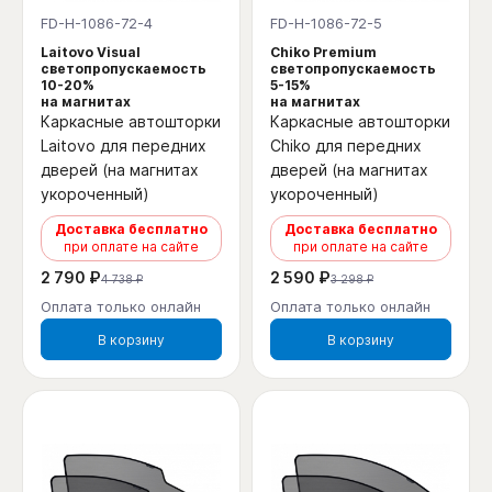
FD-H-1086-72-4
FD-H-1086-72-5
Laitovo Visual
Chiko Premium
светопропускаемость
светопропускаемость
10-20%
5-15%
на магнитах
на магнитах
Каркасные автошторки
Каркасные автошторки
Laitovo для передних
Chiko для передних
дверей (на магнитах
дверей (на магнитах
укороченный)
укороченный)
Доставка бесплатно
Доставка бесплатно
при оплате на сайте
при оплате на сайте
2 790 ₽
2 590 ₽
4 738 ₽
3 298 ₽
Оплата только онлайн
Оплата только онлайн
В корзину
В корзину