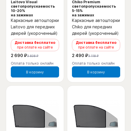
Laitovo Visual
Chiko Premium
светопропускаемость
светопропускаемость
10-20%
5-15%
на зажимах
на зажимах
Каркасные автошторки
Каркасные автошторки
Laitovo для передних
Chiko для передних
дверей (укороченный)
дверей (укороченный)
Доставка бесплатно
Доставка бесплатно
при оплате на сайте
при оплате на сайте
2 690 ₽
2 490 ₽
3 838 ₽
3 118 ₽
Оплата только онлайн
Оплата только онлайн
В корзину
В корзину