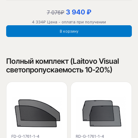
3 940 ₽
7 076₽
4 334₽ Цена - оплата при получении
В корзину
Полный комплект (Laitovo Visual
светопропускаемость 10-20%)
FD-G-1761-1-4
RD-G-1761-1-4