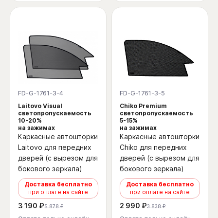
FD-G-1761-3-4
FD-G-1761-3-5
Laitovo Visual
Chiko Premium
светопропускаемость
светопропускаемость
10-20%
5-15%
на зажимах
на зажимах
Каркасные автошторки
Каркасные автошторки
Laitovo для передних
Chiko для передних
дверей (с вырезом для
дверей (с вырезом для
бокового зеркала)
бокового зеркала)
Доставка бесплатно
Доставка бесплатно
при оплате на сайте
при оплате на сайте
3 190 ₽
2 990 ₽
5 878 ₽
3 838 ₽