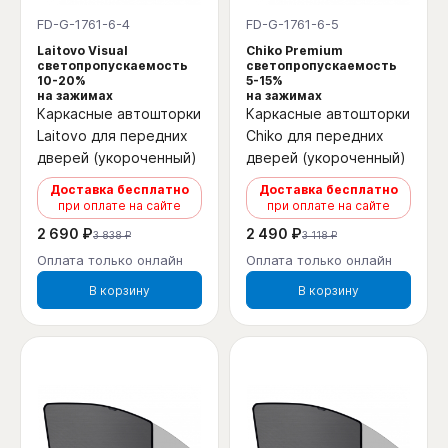
FD-G-1761-6-4
FD-G-1761-6-5
Laitovo Visual
Chiko Premium
светопропускаемость
светопропускаемость
10-20%
5-15%
на зажимах
на зажимах
Каркасные автошторки
Каркасные автошторки
Laitovo для передних
Chiko для передних
дверей (укороченный)
дверей (укороченный)
Доставка бесплатно
Доставка бесплатно
при оплате на сайте
при оплате на сайте
2 690 ₽
2 490 ₽
3 838 ₽
3 118 ₽
Оплата только онлайн
Оплата только онлайн
В корзину
В корзину