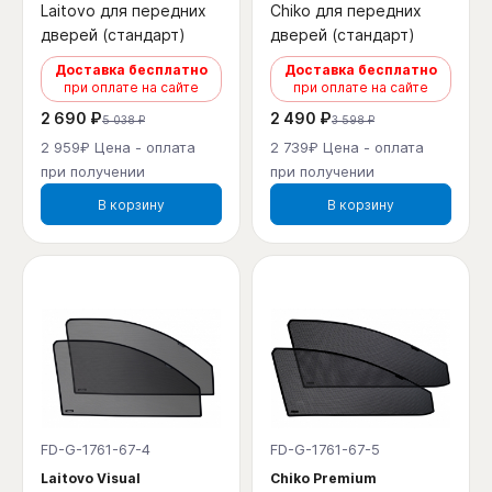
Laitovo для передних
Chiko для передних
дверей (стандарт)
дверей (стандарт)
Доставка бесплатно
Доставка бесплатно
при оплате на сайте
при оплате на сайте
2 690 ₽
2 490 ₽
5 038 ₽
3 598 ₽
2 959₽ Цена - оплата
2 739₽ Цена - оплата
при получении
при получении
В корзину
В корзину
FD-G-1761-67-4
FD-G-1761-67-5
Laitovo Visual
Chiko Premium