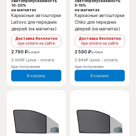
светопропускаемость
светопропускаемость
10-20%
5-15%
на магнитах
на магнитах
Каркасные автошторки
Каркасные автошторки
Laitovo для передних
Chiko для передних
дверей (на магнитах)
дверей (на магнитах)
Доставка бесплатно
Доставка бесплатно
при оплате на сайте
при оплате на сайте
2 790 ₽
2 590 ₽
5 218 ₽
3 778 ₽
3 069₽ Цена - оплата
2 849₽ Цена - оплата
при получении
при получении
В корзину
В корзину