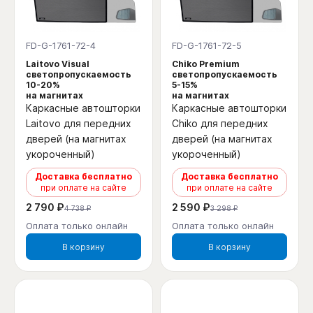
FD-G-1761-72-4
FD-G-1761-72-5
Laitovo Visual
Chiko Premium
светопропускаемость
светопропускаемость
10-20%
5-15%
на магнитах
на магнитах
Каркасные автошторки
Каркасные автошторки
Laitovo для передних
Chiko для передних
дверей (на магнитах
дверей (на магнитах
укороченный)
укороченный)
Доставка бесплатно
Доставка бесплатно
при оплате на сайте
при оплате на сайте
2 790 ₽
2 590 ₽
4 738 ₽
3 298 ₽
Оплата только онлайн
Оплата только онлайн
В корзину
В корзину