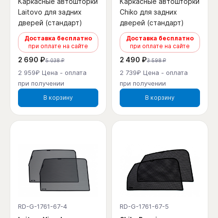
Каркасные автошторки
Каркасные автошторки
Laitovo для задних
Chiko для задних
дверей (стандарт)
дверей (стандарт)
Доставка бесплатно
Доставка бесплатно
при оплате на сайте
при оплате на сайте
2 690 ₽
2 490 ₽
5 038 ₽
3 598 ₽
2 959₽ Цена - оплата
2 739₽ Цена - оплата
при получении
при получении
В корзину
В корзину
RD-G-1761-67-4
RD-G-1761-67-5