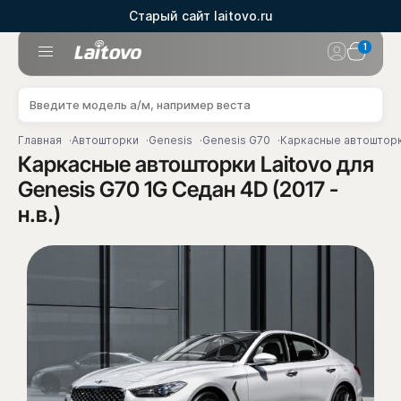
Старый сайт laitovo.ru
1
Главная
Автошторки
Genesis
Genesis G70
Каркасные автошторки 
Каркасные автошторки Laitovo для
Genesis G70 1G Седан 4D (2017 -
н.в.)