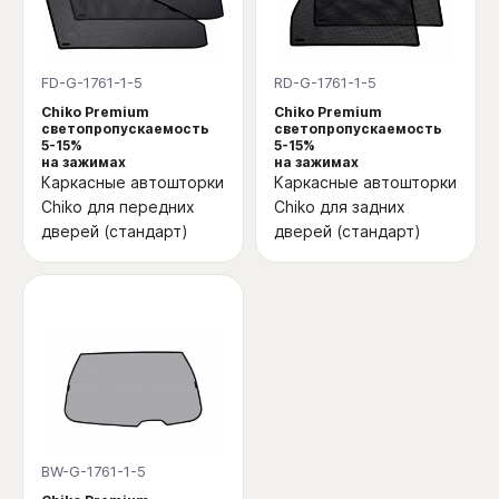
FD-G-1761-1-5
RD-G-1761-1-5
Chiko Premium
Chiko Premium
светопропускаемость
светопропускаемость
5-15%
5-15%
на зажимах
на зажимах
Каркасные автошторки
Каркасные автошторки
Chiko для передних
Chiko для задних
дверей (стандарт)
дверей (стандарт)
BW-G-1761-1-5