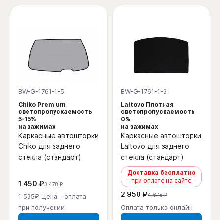
BW-G-1761-1-5
BW-G-1761-1-3
Chiko Premium
Laitovo Плотная
светопропускаемость
светопропускаемость
5-15%
0%
на зажимах
на зажимах
Каркасные автошторки
Каркасные автошторки
Chiko для заднего
Laitovo для заднего
стекла (стандарт)
стекла (стандарт)
Доставка бесплатно
при оплате на сайте
1 450 ₽
3 478 ₽
2 950 ₽
4 678 ₽
1 595₽ Цена - оплата
при получении
Оплата только онлайн