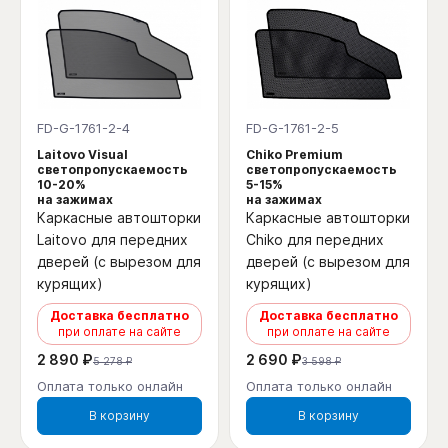
FD-G-1761-2-4
FD-G-1761-2-5
Laitovo Visual
Chiko Premium
светопропускаемость
светопропускаемость
10-20%
5-15%
на зажимах
на зажимах
Каркасные автошторки
Каркасные автошторки
Laitovo для передних
Chiko для передних
дверей (с вырезом для
дверей (с вырезом для
курящих)
курящих)
Доставка бесплатно
Доставка бесплатно
при оплате на сайте
при оплате на сайте
2 890 ₽
2 690 ₽
5 278 ₽
3 598 ₽
Оплата только онлайн
Оплата только онлайн
В корзину
В корзину