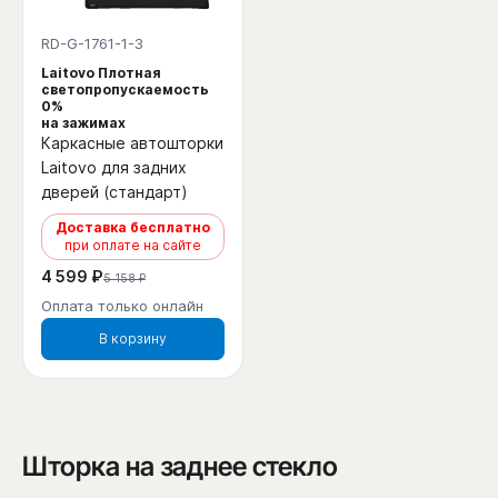
RD-G-1761-1-3
Laitovo Плотная
светопропускаемость
0%
на зажимах
Каркасные автошторки
Laitovo для задних
дверей (стандарт)
Доставка бесплатно
при оплате на сайте
4 599 ₽
5 158 ₽
Оплата только онлайн
В корзину
Шторка на заднее стекло