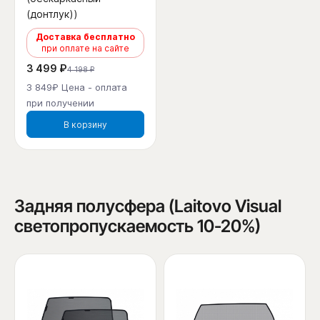
(донтлук))
Доставка бесплатно
при оплате на сайте
3 499 ₽
4 198 ₽
3 849₽ Цена - оплата
при получении
В корзину
Задняя полусфера (Laitovo Visual
светопропускаемость 10-20%)