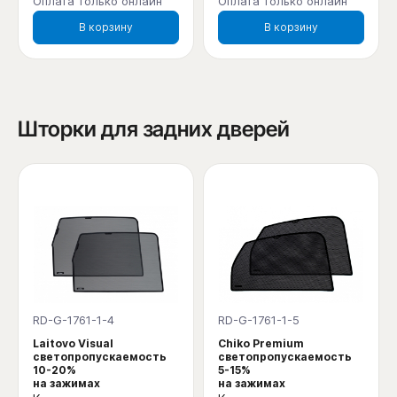
Оплата только онлайн
Оплата только онлайн
В корзину
В корзину
Шторки для задних дверей
RD-G-1761-1-4
RD-G-1761-1-5
Laitovo Visual
Chiko Premium
светопропускаемость
светопропускаемость
10-20%
5-15%
на зажимах
на зажимах