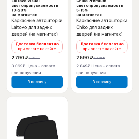
Laitovo Visual
Chiko Premium
светопропускаемость
светопропускаемость
10-20%
5-15%
на магнитах
на магнитах
Каркасные автошторки
Каркасные автошторки
Laitovo для задних
Chiko для задних
дверей (на магнитах)
дверей (на магнитах)
Доставка бесплатно
Доставка бесплатно
при оплате на сайте
при оплате на сайте
2 790 ₽
2 590 ₽
5 218 ₽
3 778 ₽
3 069₽ Цена - оплата
2 849₽ Цена - оплата
при получении
при получении
В корзину
В корзину