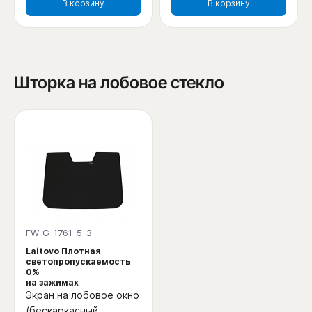
В корзину
В корзину
Шторка на лобовое стекло
FW-G-1761-5-3
Laitovo Плотная
светопропускаемость
0%
на зажимах
Экран на лобовое окно
(бескаркасный