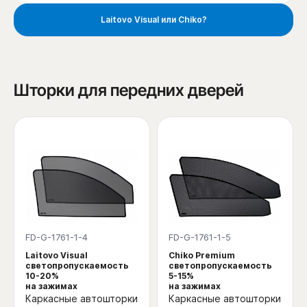
Laitovo Visual или Chiko?
Шторки для передних дверей
FD-G-1761-1-4
FD-G-1761-1-5
Laitovo Visual
Chiko Premium
светопропускаемость
светопропускаемость
10-20%
5-15%
на зажимах
на зажимах
Каркасные автошторки
Каркасные автошторки