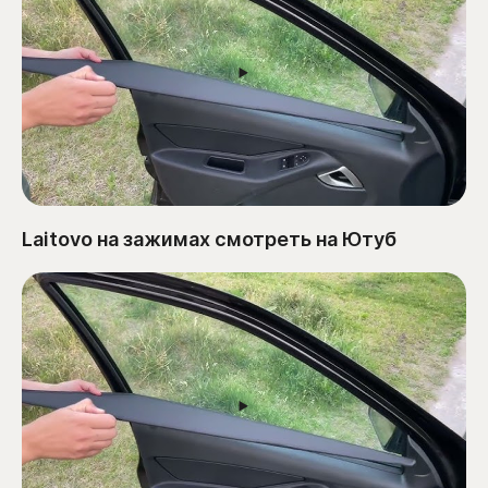
Laitovo на зажимах смотреть на Ютуб