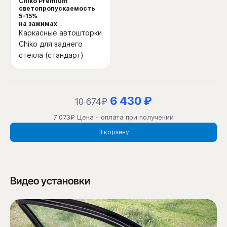
Chiko Premium
светопропускаемость
5-15%
на зажимах
Каркасные автошторки
Chiko для заднего
стекла (стандарт)
6 430 ₽
10 674₽
7 073₽ Цена - оплата при получении
В корзину
Видео установки