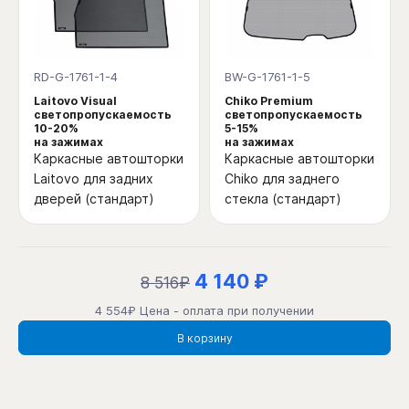
RD-G-1761-1-4
BW-G-1761-1-5
Laitovo Visual
Chiko Premium
светопропускаемость
светопропускаемость
10-20%
5-15%
на зажимах
на зажимах
Каркасные автошторки
Каркасные автошторки
Laitovo для задних
Chiko для заднего
дверей (стандарт)
стекла (стандарт)
4 140 ₽
8 516₽
4 554₽ Цена - оплата при получении
В корзину