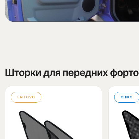
Шторки для передних форт
LAITOVO
CHIKO