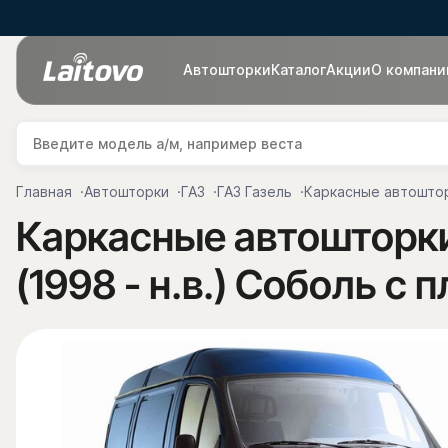
Автошторки
Каталог
Акции
О компани
Главная
Автошторки
ГАЗ
ГАЗ Газель
Каркасные автоштор
Каркасные автошторки 
(1998 - н.в.) Соболь 