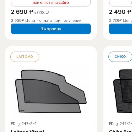
при оплате на сайте
2 690 ₽
2 490 ₽
5 038 ₽
2 959₽ Цена - оплата при получении
2 739₽ Цена
В корзину
LAITOVO
CHIKO
FD-g-247-2-4
FD-g-247-2