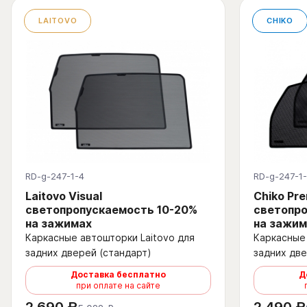
LAITOVO
CHIKO
RD-g-247-1-4
RD-g-247-1
Laitovo Visual
Chiko Pr
светопропускаемость 10-20%
светопро
на зажимах
на зажим
Каркасные автошторки Laitovo для
Каркасные 
задних дверей (стандарт)
задних две
Доставка бесплатно
Д
при оплате на сайте