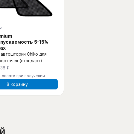
5
emium
пускаемость 5-15%
ах
автошторки Chiko для
форточек (стандарт)
438 ₽
- оплата при получении
В корзину
й