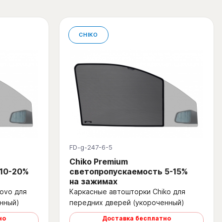
CHIKO
FD-g-247-6-5
Chiko Premium
 10-20%
светопропускаемость 5-15%
на зажимах
ovo для
Каркасные автошторки Chiko для
нный)
передних дверей (укороченный)
но
Доставка бесплатно