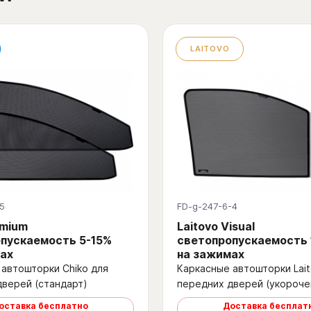
LAITOVO
5
FD-g-247-6-4
emium
Laitovo Visual
пускаемость 5-15%
светопропускаемость
ах
на зажимах
автошторки Chiko для
Каркасные автошторки Lait
дверей (стандарт)
передних дверей (укороче
оставка бесплатно
Доставка бесплат