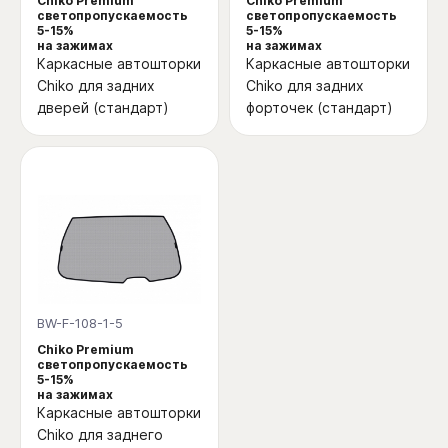
Chiko Premium
Chiko Premium
светопропускаемость
светопропускаемость
5-15%
5-15%
на зажимах
на зажимах
Каркасные автошторки
Каркасные автошторки
Chiko для задних
Chiko для задних
дверей (стандарт)
форточек (стандарт)
BW-F-108-1-5
Chiko Premium
светопропускаемость
5-15%
на зажимах
Каркасные автошторки
Chiko для заднего