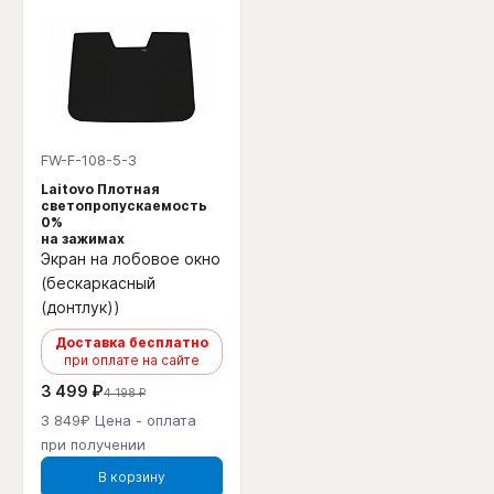
FW-F-108-5-3
Laitovo Плотная
светопропускаемость
0%
на зажимах
Экран на лобовое окно
(бескаркасный
(донтлук))
Доставка бесплатно
при оплате на сайте
3 499 ₽
4 198 ₽
3 849₽ Цена - оплата
при получении
В корзину