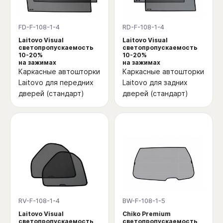
FD-F-108-1-4
RD-F-108-1-4
Laitovo Visual
Laitovo Visual
светопропускаемость
светопропускаемость
10-20%
10-20%
на зажимах
на зажимах
Каркасные автошторки
Каркасные автошторки
Laitovo для передних
Laitovo для задних
дверей (стандарт)
дверей (стандарт)
RV-F-108-1-4
BW-F-108-1-5
Laitovo Visual
Chiko Premium
светопропускаемость
светопропускаемость