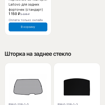
Laitovo для задних
форточек (стандарт)
1 150 ₽
2 038 ₽
Оплата только онлайн
В корзину
Шторка на заднее стекло
BW-F-108-1-5
BW-F-108-1-3