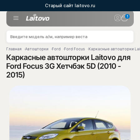
Старый сайт laitovo.ru
1
Главная
Автошторки
Ford
Ford Focus
Каркасные автошторки Lait
Каркасные автошторки Laitovo для
Ford Focus 3G Хетчбэк 5D (2010 -
2015)