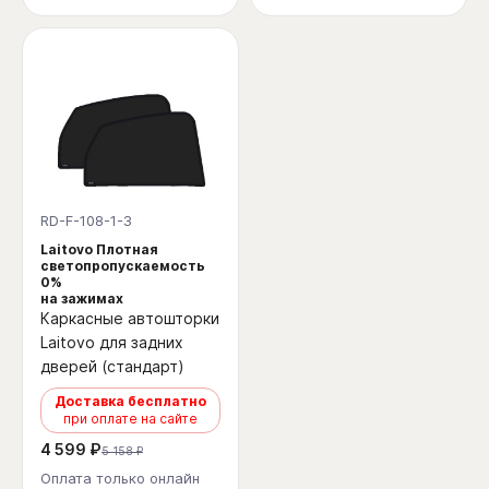
RD-F-108-1-3
Laitovo Плотная
светопропускаемость
0%
на зажимах
Каркасные автошторки
Laitovo для задних
дверей (стандарт)
Доставка бесплатно
при оплате на сайте
4 599 ₽
5 158 ₽
Оплата только онлайн