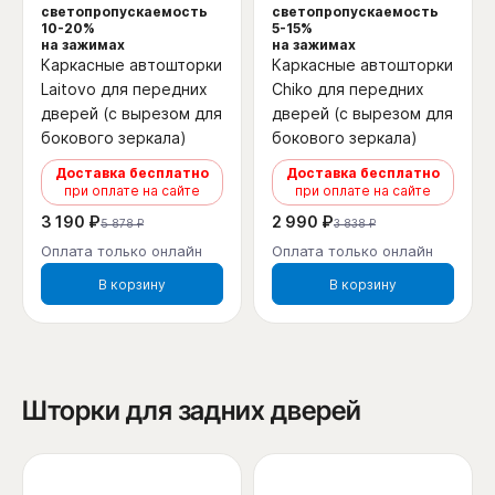
светопропускаемость
светопропускаемость
10-20%
5-15%
на зажимах
на зажимах
Каркасные автошторки
Каркасные автошторки
Laitovo для передних
Chiko для передних
дверей (с вырезом для
дверей (с вырезом для
бокового зеркала)
бокового зеркала)
Доставка бесплатно
Доставка бесплатно
при оплате на сайте
при оплате на сайте
3 190 ₽
2 990 ₽
5 878 ₽
3 838 ₽
Оплата только онлайн
Оплата только онлайн
В корзину
В корзину
Шторки для задних дверей