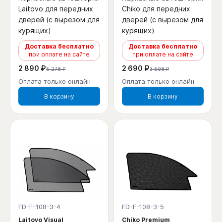
Laitovo для передних
Chiko для передних
дверей (с вырезом для
дверей (с вырезом для
курящих)
курящих)
Доставка бесплатно
Доставка бесплатно
при оплате на сайте
при оплате на сайте
2 890 ₽
2 690 ₽
5 278 ₽
3 598 ₽
Оплата только онлайн
Оплата только онлайн
В корзину
В корзину
FD-F-108-3-4
FD-F-108-3-5
Laitovo Visual
Chiko Premium