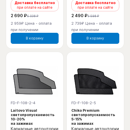
Доставка бесплатно
Доставка бесплатно
при оплате на сайте
при оплате на сайте
2 690 ₽
2 490 ₽
5 038 ₽
3 598 ₽
2 959₽ Цена - оплата
2 739₽ Цена - оплата
при получении
при получении
В корзину
В корзину
FD-F-108-2-4
FD-F-108-2-5
Laitovo Visual
Chiko Premium
светопропускаемость
светопропускаемость
10-20%
5-15%
на зажимах
на зажимах
Каркасные автошторки
Каркасные автошторки