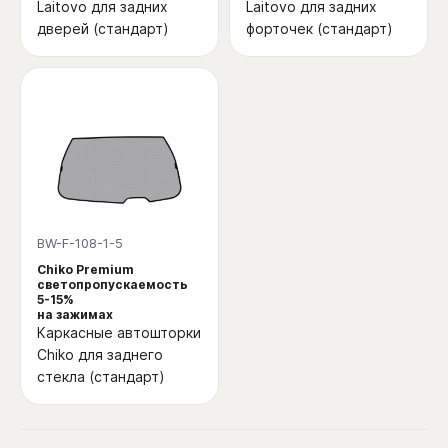
Laitovo для задних
Laitovo для задних
дверей (стандарт)
форточек (стандарт)
BW-F-108-1-5
Chiko Premium
светопропускаемость
5-15%
на зажимах
Каркасные автошторки
Chiko для заднего
стекла (стандарт)