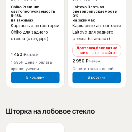
Chiko Premium
Laitovo Плотная
светопропускаемость
светопропускаемость
5-15%
0%
на зажимах
на зажимах
Каркасные автошторки
Каркасные автошторки
Chiko для заднего
Laitovo для заднего
стекла (стандарт)
стекла (стандарт)
Доставка бесплатно
при оплате на сайте
1 450 ₽
3 478 ₽
2 950 ₽
4 678 ₽
1 595₽ Цена - оплата
при получении
Оплата только онлайн
В корзину
В корзину
Шторка на лобовое стекло