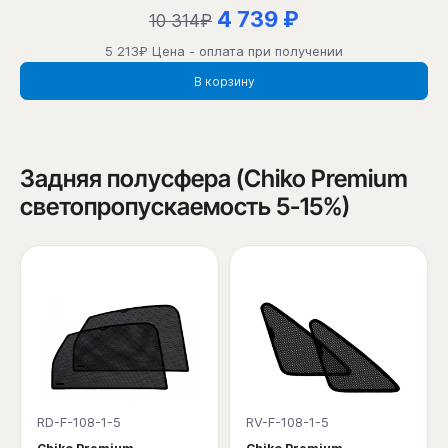
4 739 ₽
10 314₽
5 213₽ Цена - оплата при получении
В корзину
Задняя полусфера (Chiko Premium
светопропускаемость 5-15%)
RD-F-108-1-5
RV-F-108-1-5