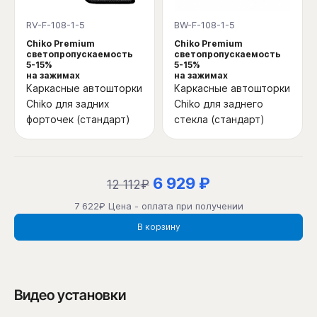
RV-F-108-1-5
BW-F-108-1-5
Chiko Premium
Chiko Premium
светопропускаемость
светопропускаемость
5-15%
5-15%
на зажимах
на зажимах
Каркасные автошторки
Каркасные автошторки
Chiko для задних
Chiko для заднего
форточек (стандарт)
стекла (стандарт)
6 929 ₽
12 112₽
7 622₽ Цена - оплата при получении
В корзину
Видео установки