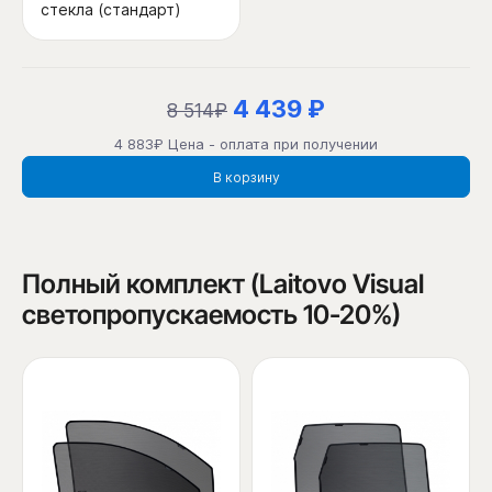
стекла (стандарт)
4 439 ₽
8 514₽
4 883₽ Цена - оплата при получении
В корзину
Полный комплект (Laitovo Visual
светопропускаемость 10-20%)