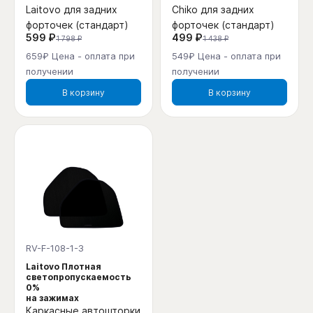
Laitovo для задних
Chiko для задних
форточек (стандарт)
форточек (стандарт)
599 ₽
499 ₽
1 798 ₽
1 438 ₽
659₽ Цена - оплата при
549₽ Цена - оплата при
получении
получении
В корзину
В корзину
RV-F-108-1-3
Laitovo Плотная
светопропускаемость
0%
на зажимах
Каркасные автошторки