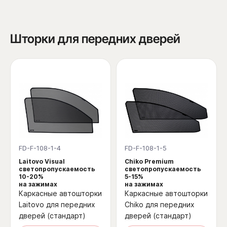
Шторки для передних дверей
FD-F-108-1-4
FD-F-108-1-5
Laitovo Visual
Chiko Premium
светопропускаемость
светопропускаемость
10-20%
5-15%
на зажимах
на зажимах
Каркасные автошторки
Каркасные автошторки
Laitovo для передних
Chiko для передних
дверей (стандарт)
дверей (стандарт)