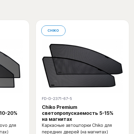
CHIKO
FD-D-2371-67-5
Chiko Premium
 10-20%
светопропускаемость 5-15%
на магнитах
ovo для
Каркасные автошторки Chiko для
тах)
передних дверей (на магнитах)