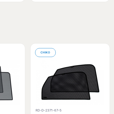
CHIKO
RD-D-2371-67-5