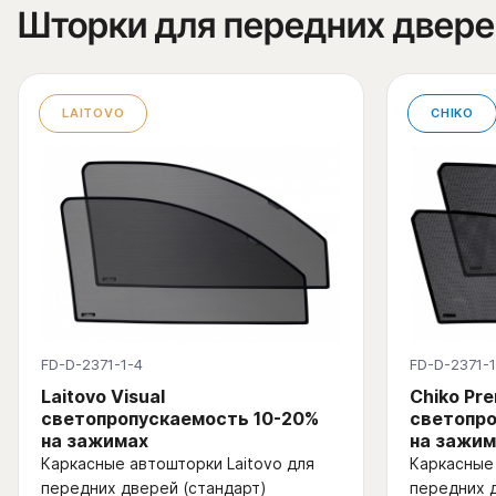
Шторки для передних двере
LAITOVO
CHIKO
FD-D-2371-1-4
FD-D-2371-1
Laitovo Visual
Chiko Pr
светопропускаемость 10-20%
светопро
на зажимах
на зажим
Каркасные автошторки Laitovo для
Каркасные 
передних дверей (стандарт)
передних 