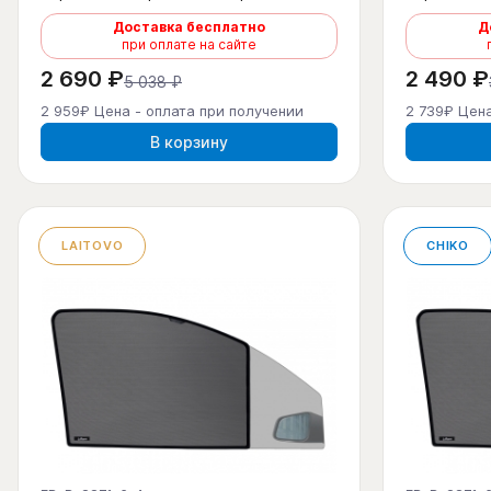
Доставка бесплатно
Д
при оплате на сайте
2 690 ₽
2 490 ₽
5 038 ₽
2 959₽ Цена - оплата при получении
2 739₽ Цена
В корзину
LAITOVO
CHIKO