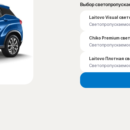
Выбор светопропуска
Laitovo Visual св
Светопропускаемос
Chiko Premium св
Светопропускаемо
Laitovo Плотная с
Светопропускаемо