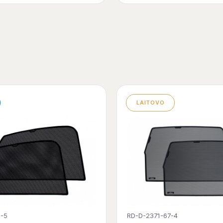
LAITOVO
1-5
RD-D-2371-67-4