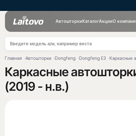
Автошторки
Каталог
Акции
О компани
Главная
Автошторки
Dongfeng
Dongfeng E3
Каркасные а
Каркасные автошторки 
(2019 - н.в.)