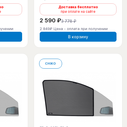
но
Доставка бесплатно
е
при оплате на сайте
2 590 ₽
3 778 ₽
лучении
2 849₽ Цена - оплата при получении
В корзину
CHIKO