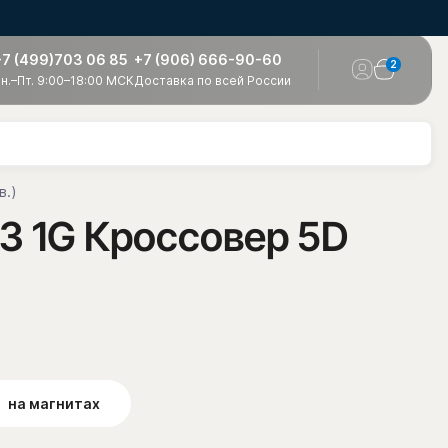
+7 (499)703 06 85
+7 (906) 666-90-60
2
н.–Пт. 9:00–18:00 МСК
Доставка по всей России
в.)
E3 1G Кроссовер 5D
на магнитах