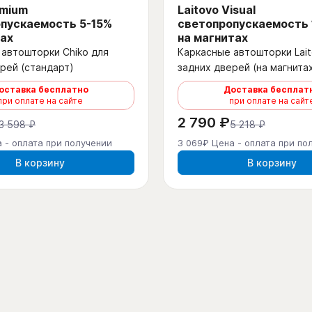
emium
Laitovo Visual
пускаемость 5-15%
светопропускаемость
ах
на магнитах
автошторки Chiko для
Каркасные автошторки Lait
рей (стандарт)
задних дверей (на магнита
оставка бесплатно
Доставка бесплат
при оплате на сайте
при оплате на сайт
2 790 ₽
3 598 ₽
5 218 ₽
 - оплата при получении
3 069₽ Цена - оплата при по
В корзину
В корзину