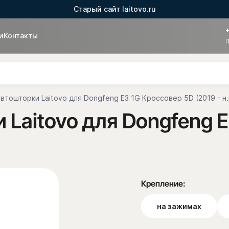
Старый сайт laitovo.ru
и
Контакты
П
втошторки Laitovo для Dongfeng E3 1G Кроссовер 5D (2019 - н.
Laitovo для Dongfeng 
Крепление:
на зажимах