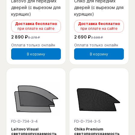
Laitovo для передних
Chiko для передних
дверей (с вырезом для
дверей (с вырезом для
курящих)
курящих)
Доставка бесплатно
Доставка бесплатно
при оплате на сайте
при оплате на сайте
2 890 ₽
2 690 ₽
5 278 ₽
3 598 ₽
Оплата только онлайн
Оплата только онлайн
В корзину
В корзину
FD-D-734-3-4
FD-D-734-3-5
Laitovo Visual
Chiko Premium
светопропускаемость
светопропускаемость