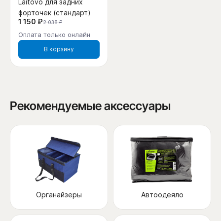
Laitovo для задних
форточек (стандарт)
1 150 ₽
2 038 ₽
Оплата только онлайн
В корзину
Рекомендуемые аксессуары
Органайзеры
Автоодеяло