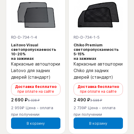
RD-D-734-1-4
RD-D-734-1-5
Laitovo Visual
Chiko Premium
светопропускаемость
светопропускаемость
10-20%
5-15%
на зажимах
на зажимах
Каркасные автошторки
Каркасные автошторки
Laitovo для задних
Chiko для задних
дверей (стандарт)
дверей (стандарт)
Доставка бесплатно
Доставка бесплатно
при оплате на сайте
при оплате на сайте
2 690 ₽
2 490 ₽
5 038 ₽
3 598 ₽
2 959₽ Цена - оплата
2 739₽ Цена - оплата
при получении
при получении
В корзину
В корзину