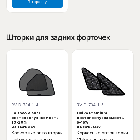
В корзину
Шторки для задних форточек
RV-D-734-1-4
RV-D-734-1-5
Laitovo Visual
Chiko Premium
светопропускаемость
светопропускаемость
10-20%
5-15%
на зажимах
на зажимах
Каркасные автошторки
Каркасные автошторки
Laitovo для задних
Chiko для задних