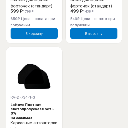
форточек (стандарт)
форточек (стандарт)
599 ₽
499 ₽
1 798 ₽
1 438 ₽
659₽ Цена - оплата при
549₽ Цена - оплата при
получении
получении
В корзину
В корзину
RV-D-734-1-3
Laitovo Плотная
светопропускаемость
0%
на зажимах
Каркасные автошторки