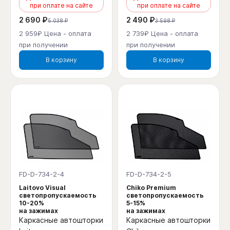
при оплате на сайте
при оплате на сайте
2 690 ₽
2 490 ₽
5 038 ₽
3 598 ₽
2 959₽ Цена - оплата
2 739₽ Цена - оплата
при получении
при получении
В корзину
В корзину
FD-D-734-2-4
FD-D-734-2-5
Laitovo Visual
Chiko Premium
светопропускаемость
светопропускаемость
10-20%
5-15%
на зажимах
на зажимах
Каркасные автошторки
Каркасные автошторки