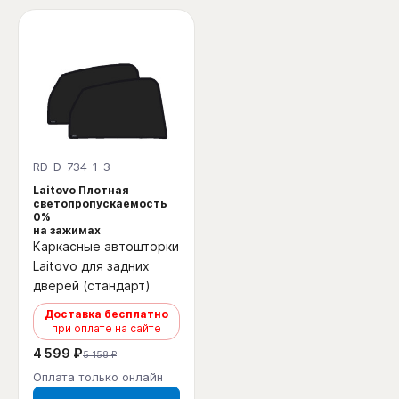
RD-D-734-1-3
Laitovo Плотная
светопропускаемость
0%
на зажимах
Каркасные автошторки
Laitovo для задних
дверей (стандарт)
Доставка бесплатно
при оплате на сайте
4 599 ₽
5 158 ₽
Оплата только онлайн