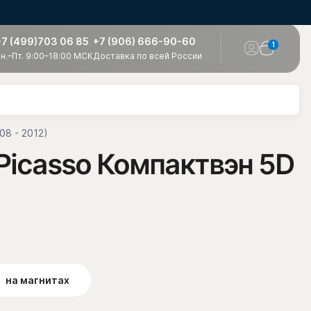
+7 (499)703 06 85
+7 (906) 666-90-60
1
н.–Пт. 9:00–18:00 МСК
Доставка по всей России
08 - 2012)
 Picasso Компактвэн 5D
на магнитах