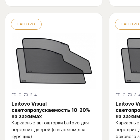
LAITOVO
LAITOVO
FD-C-70-2-4
FD-C-70-3-
Laitovo Visual
Laitovo V
светопропускаемость 10-20%
светопро
на зажимах
на зажим
Каркасные автошторки Laitovo для
Каркасные 
передних дверей (с вырезом для
передних 
курящих)
бокового з