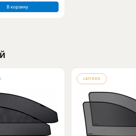
В корзину
й
LAITOVO