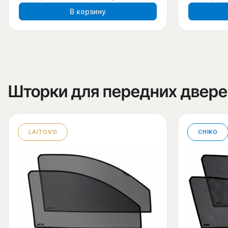
В корзину
Шторки для передних двере
LAITOVO
CHIKO