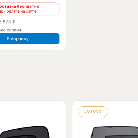
оставка бесплатно
при оплате на сайте
5 878 ₽
ько онлайн
В корзину
LAITOVO