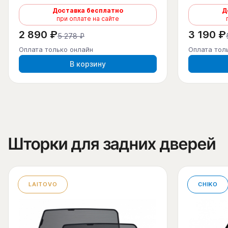
Доставка бесплатно
Д
при оплате на сайте
2 890 ₽
3 190 ₽
5 278 ₽
Оплата только онлайн
Оплата тол
В корзину
Шторки для задних дверей
LAITOVO
CHIKO