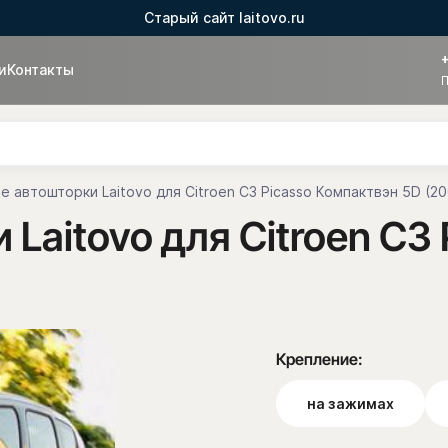
Старый сайт laitovo.ru
и
Контакты
П
е автошторки Laitovo для Citroen C3 Picasso Компактвэн 5D (20
Laitovo для Citroen C3
Крепление:
на зажимах