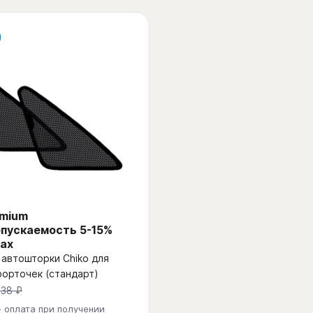
emium
пускаемость 5-15%
ах
автошторки Chiko для
форточек (стандарт)
438 ₽
- оплата при получении