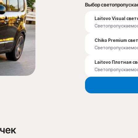
Выбор светопропуска
Laitovo Visual св
Светопропускаемос
Chiko Premium св
Светопропускаемо
Laitovo Плотная с
Светопропускаемо
очек