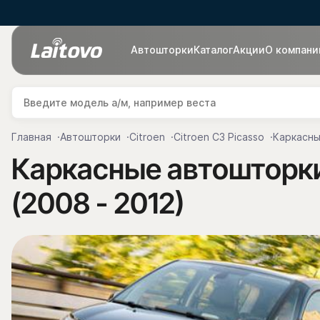
Автошторки
Каталог
Акции
О компани
Главная
Автошторки
Citroen
Citroen C3 Picasso
Каркасны
Каркасные автошторки 
(2008 - 2012)