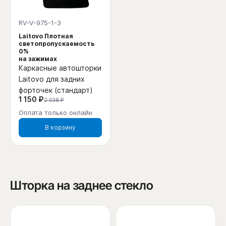
RV-V-975-1-3
Laitovo Плотная
светопропускаемость
0%
на зажимах
Каркасные автошторки
Laitovo для задних
форточек (стандарт)
1 150 ₽
2 038 ₽
Оплата только онлайн
В корзину
Шторка на заднее стекло