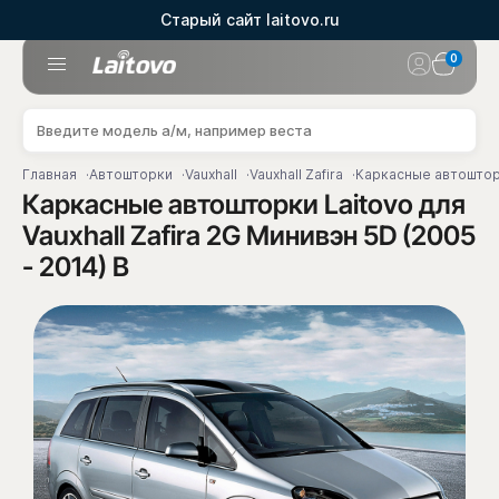
Старый сайт laitovo.ru
0
Главная
Автошторки
Vauxhall
Vauxhall Zafira
Каркасные автошторки
Каркасные автошторки Laitovo для
Vauxhall Zafira 2G Минивэн 5D (2005
- 2014) B