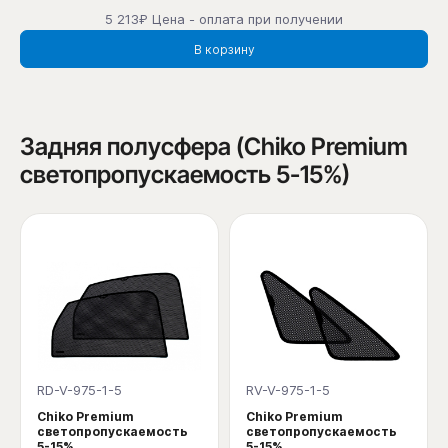
5 213₽ Цена - оплата при получении
В корзину
Задняя полусфера (Chiko Premium
светопропускаемость 5-15%)
RD-V-975-1-5
RV-V-975-1-5
Chiko Premium
Chiko Premium
светопропускаемость
светопропускаемость
5-15%
5-15%