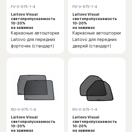
FV-V-975-1-4
FD-V-975-1-4
Laitovo Visual
Laitovo Visual
светопропускаемость
светопропускаемость
10-20%
10-20%
на зажимах
на зажимах
Каркасные автошторки
Каркасные автошторки
Laitovo для передних
Laitovo для передних
форточек (стандарт)
дверей (стандарт)
RD-V-975-1-4
RV-V-975-1-4
Laitovo Visual
Laitovo Visual
светопропускаемость
светопропускаемость
10-20%
10-20%
на зажимах
на зажимах