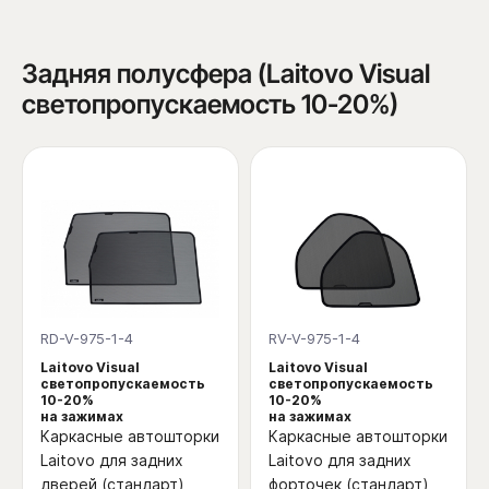
Задняя полусфера (Laitovo Visual
светопропускаемость 10-20%)
RD-V-975-1-4
RV-V-975-1-4
Laitovo Visual
Laitovo Visual
светопропускаемость
светопропускаемость
10-20%
10-20%
на зажимах
на зажимах
Каркасные автошторки
Каркасные автошторки
Laitovo для задних
Laitovo для задних
дверей (стандарт)
форточек (стандарт)