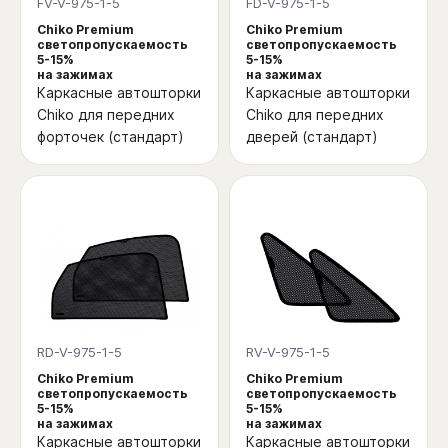
FV-V-975-1-5
FD-V-975-1-5
Chiko Premium
Chiko Premium
светопропускаемость
светопропускаемость
5-15%
5-15%
на зажимах
на зажимах
Каркасные автошторки
Каркасные автошторки
Chiko для передних
Chiko для передних
форточек (стандарт)
дверей (стандарт)
RD-V-975-1-5
RV-V-975-1-5
Chiko Premium
Chiko Premium
светопропускаемость
светопропускаемость
5-15%
5-15%
на зажимах
на зажимах
Каркасные автошторки
Каркасные автошторки