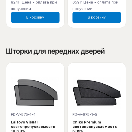
824₽ Цена - оплата при
659₽ Цена - оплата при
получении
получении
В корзину
В корзину
Шторки для передних дверей
FD-V-975-1-4
FD-V-975-1-5
Laitovo Visual
Chiko Premium
светопропускаемость
светопропускаемость
10-20%
5-15%