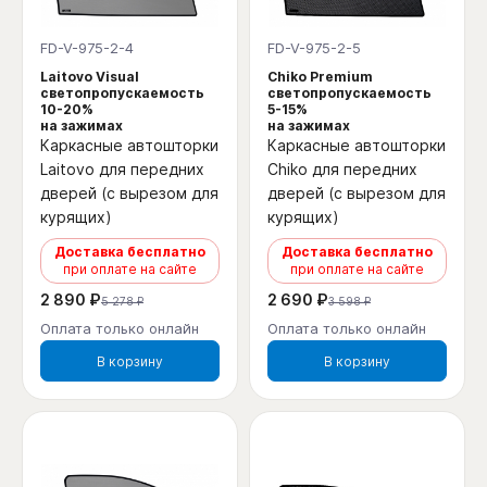
FD-V-975-2-4
FD-V-975-2-5
Laitovo Visual
Chiko Premium
светопропускаемость
светопропускаемость
10-20%
5-15%
на зажимах
на зажимах
Каркасные автошторки
Каркасные автошторки
Laitovo для передних
Chiko для передних
дверей (с вырезом для
дверей (с вырезом для
курящих)
курящих)
Доставка бесплатно
Доставка бесплатно
при оплате на сайте
при оплате на сайте
2 890 ₽
2 690 ₽
5 278 ₽
3 598 ₽
Оплата только онлайн
Оплата только онлайн
В корзину
В корзину