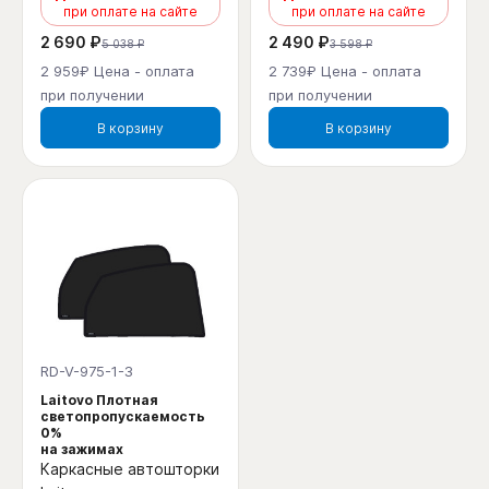
при оплате на сайте
при оплате на сайте
2 690 ₽
2 490 ₽
5 038 ₽
3 598 ₽
2 959₽ Цена - оплата
2 739₽ Цена - оплата
при получении
при получении
В корзину
В корзину
RD-V-975-1-3
Laitovo Плотная
светопропускаемость
0%
на зажимах
Каркасные автошторки