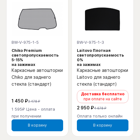
BW-V-975-1-5
BW-V-975-1-3
Chiko Premium
Laitovo Плотная
светопропускаемость
светопропускаемость
5-15%
0%
на зажимах
на зажимах
Каркасные автошторки
Каркасные автошторки
Chiko для заднего
Laitovo для заднего
стекла (стандарт)
стекла (стандарт)
Доставка бесплатно
при оплате на сайте
1 450 ₽
3 478 ₽
2 950 ₽
4 678 ₽
1 595₽ Цена - оплата
при получении
Оплата только онлайн
В корзину
В корзину