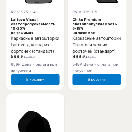
RV-V-975-1-4
RV-V-975-1-5
Laitovo Visual
Chiko Premium
светопропускаемость
светопропускаемость
10-20%
5-15%
на зажимах
на зажимах
Каркасные автошторки
Каркасные автошторки
Laitovo для задних
Chiko для задних
форточек (стандарт)
форточек (стандарт)
599 ₽
499 ₽
1 798 ₽
1 438 ₽
659₽ Цена - оплата при
549₽ Цена - оплата при
получении
получении
В корзину
В корзину