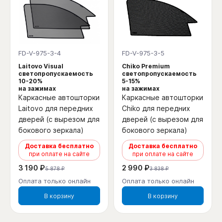
FD-V-975-3-4
FD-V-975-3-5
Laitovo Visual
Chiko Premium
светопропускаемость
светопропускаемость
10-20%
5-15%
на зажимах
на зажимах
Каркасные автошторки
Каркасные автошторки
Laitovo для передних
Chiko для передних
дверей (с вырезом для
дверей (с вырезом для
бокового зеркала)
бокового зеркала)
Доставка бесплатно
Доставка бесплатно
при оплате на сайте
при оплате на сайте
3 190 ₽
2 990 ₽
5 878 ₽
3 838 ₽
Оплата только онлайн
Оплата только онлайн
В корзину
В корзину