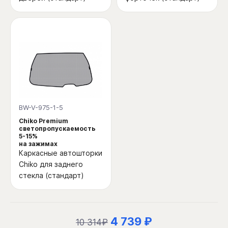
BW-V-975-1-5
Chiko Premium
светопропускаемость
5-15%
на зажимах
Каркасные автошторки
Chiko для заднего
стекла (стандарт)
4 739 ₽
10 314₽