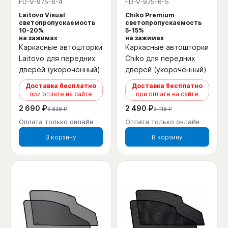
FD-V-975-6-4
FD-V-975-6-5
Laitovo Visual
Chiko Premium
светопропускаемость
светопропускаемость
10-20%
5-15%
на зажимах
на зажимах
Каркасные автошторки
Каркасные автошторки
Laitovo для передних
Chiko для передних
дверей (укороченный)
дверей (укороченный)
Доставка бесплатно
Доставка бесплатно
при оплате на сайте
при оплате на сайте
2 690 ₽
2 490 ₽
3 838 ₽
3 118 ₽
Оплата только онлайн
Оплата только онлайн
В корзину
В корзину