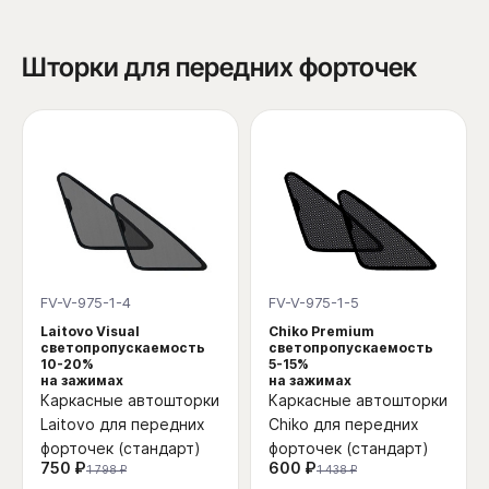
Шторки для передних форточек
FV-V-975-1-4
FV-V-975-1-5
Laitovo Visual
Chiko Premium
светопропускаемость
светопропускаемость
10-20%
5-15%
на зажимах
на зажимах
Каркасные автошторки
Каркасные автошторки
Laitovo для передних
Chiko для передних
форточек (стандарт)
форточек (стандарт)
750 ₽
600 ₽
1 798 ₽
1 438 ₽