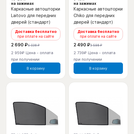
на зажимах
на зажимах
Каркасные автошторки
Каркасные автошторки
Laitovo для передних
Chiko для передних
дверей (стандарт)
дверей (стандарт)
Доставка бесплатно
Доставка бесплатно
при оплате на сайте
при оплате на сайте
2 690 ₽
2 490 ₽
5 038 ₽
3 598 ₽
2 959₽ Цена - оплата
2 739₽ Цена - оплата
при получении
при получении
В корзину
В корзину